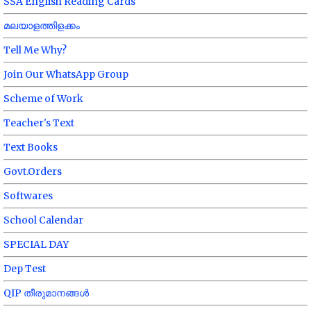
SSA English Reading Cards
മലയാളത്തിളക്കം
Tell Me Why?
Join Our WhatsApp Group
Scheme of Work
Teacher's Text
Text Books
Govt.Orders
Softwares
School Calendar
SPECIAL DAY
Dep Test
QIP തീരുമാനങ്ങൾ