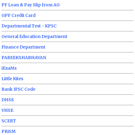
PF Loan & Pay Slip from AG
GPF Credit Card
Departmental Test - KPSC
General Education Department
Finance Department
PAREEKSHABHAVAN
iExaMs
Little Kites
Bank IFSC Code
DHSE
VHSE
SCERT
PRiSM