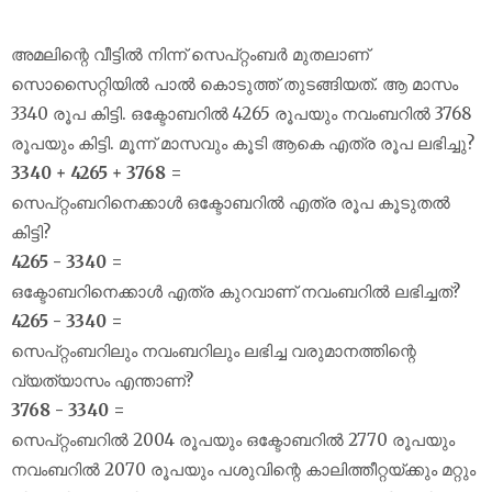
അമലിന്റെ വീട്ടിൽ നിന്ന് സെപ്റ്റംബർ മുതലാണ്
സൊസൈറ്റിയിൽ പാൽ കൊടുത്ത് തുടങ്ങിയത്. ആ മാസം
3340 രൂപ കിട്ടി. ഒക്ടോബറിൽ 4265 രൂപയും നവംബറിൽ 3768
രൂപയും കിട്ടി. മൂന്ന് മാസവും കൂടി ആകെ എത്ര രൂപ ലഭിച്ചു?
3340 + 4265 + 3768 =
സെപ്റ്റംബറിനെക്കാൾ ഒക്ടോബറിൽ എത്ര രൂപ കൂടുതൽ
കിട്ടി?
4265 - 3340 =
ഒക്ടോബറിനെക്കാൾ എത്ര കുറവാണ് നവംബറിൽ ലഭിച്ചത്?
4265 - 3340 =
സെപ്റ്റംബറിലും നവംബറിലും ലഭിച്ച വരുമാനത്തിന്റെ
വ്യത്യാസം എന്താണ്?
3768 - 3340 =
സെപ്റ്റംബറിൽ 2004 രൂപയും ഒക്ടോബറിൽ 2770 രൂപയും
നവംബറിൽ 2070 രൂപയും പശുവിന്റെ കാലിത്തീറ്റയ്‌ക്കും മറ്റും