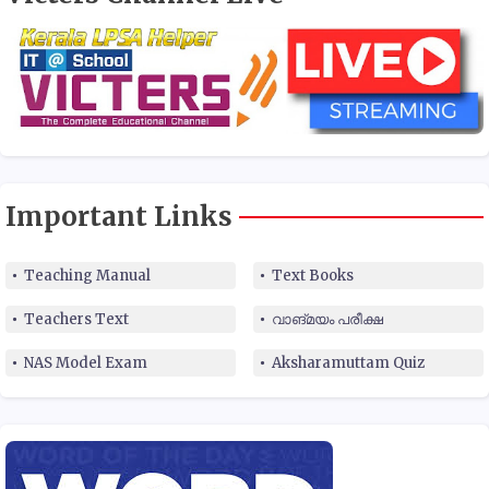
Important Links
Teaching Manual
Text Books
Teachers Text
വാങ്മയം പരീക്ഷ
NAS Model Exam
Aksharamuttam Quiz