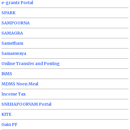
e-grantz Portal
SPARK
SAMPOORNA
SAMAGRA
Sametham
Samanwaya
Online Transfer and Posting
BiMS
MDMS Noon Meal
Income Tax
SNEHAPOORVAM Portal
KITE
Gain PF