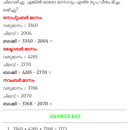
ചിലവഴിച്ചു. എങ്കിൽ ഓരോ മാസവും എത്ര രൂപ വീതം മിച്ചം
ലഭിച്ചു?
സെപ്റ്റംബർ മാസം
വരുമാനം = 3340
ചിലവ് = 2004
ബാക്കി = 3340 - 2004 =
ഒക്ടോബർ മാസം
വരുമാനം = 4265
ചിലവ് = 2770
ബാക്കി = 4265 - 2770 =
നവംബർ മാസം
വരുമാനം = 3768
ചിലവ് = 2070
ബാക്കി = 3768 - 2070 =
ANSWER KEY
3340 + 4265 + 3768 = 1173