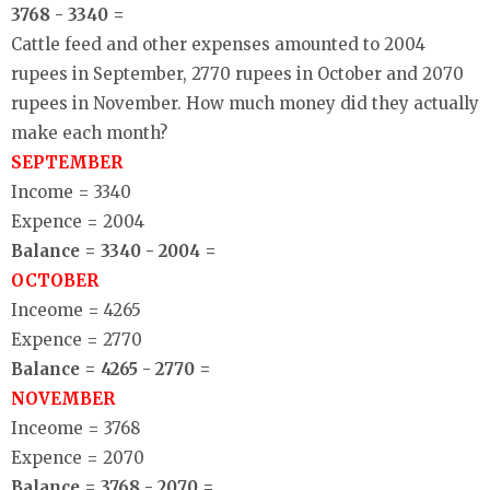
3768 - 3340 =
Cattle feed and other expenses amounted to 2004
rupees in September, 2770 rupees in October and 2070
rupees in November. How much money did they actually
make each month?
SEPTEMBER
Income = 3340
Expence = 2004
Balance = 3340 - 2004 =
OCTOBER
Inceome = 4265
Expence = 2770
Balance = 4265 - 2770 =
NOVEMBER
Inceome = 3768
Expence = 2070
Balance = 3768 - 2070 =