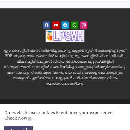
ഈ സൈറ്റിൽ പ്രസിദ്ധീകരിച്ച പോസ്റ്റുകളുടെ സ്ക്രീൻ ഷോർട്ട് എടുത്ത്
PDF ആക്കുന്നത് ശ്രദ്ധയിൽ പെട്ടിരിക്കുന്നു സൈറ്റിൽ പ്രസിദ്ധീകരിച്ച
ചില മെറ്റീരിയലുകൾ വിവിധ അധ്യാപക കൂട്ടായ്മകളിൽ
നിന്നുള്ളതാണ്. സൈറ്റിൽ പ്രസിദ്ധീരിച്ച പോസ്റ്റുകളിൽ ആർക്കെങ്കിലും
എന്തെങ്കിലും പ്രശ്‌നമുണ്ടെങ്കിൽ, ദയവായി ഞങ്ങളെ ബന്ധപ്പെടുക,
അതുവഴി എനിക്ക് ആ പോസ്റ്റുകൾ പരിഷ്‌ക്കരിക്കാനോ നീക്കം
ചെയ്യാനോ കഴിയും.
Home
Site Map
Contact us
Privacy Policy
Our website uses cookies to enhance your experience.
Disclaimer
Check Now
All Right Reserved Copyright ©