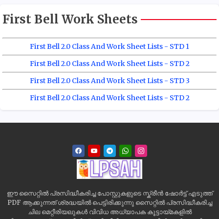
First Bell Work Sheets
First Bell 2.0 Class And Work Sheet Lists - STD 1
First Bell 2.0 Class And Work Sheet Lists - STD 2
First Bell 2.0 Class And Work Sheet Lists - STD 3
First Bell 2.0 Class And Work Sheet Lists - STD 2
ഈ സൈറ്റിൽ പ്രസിദ്ധീകരിച്ച പോസ്റ്റുകളുടെ സ്ക്രീൻ ഷോർട്ട് എടുത്ത്
PDF ആക്കുന്നത് ശ്രദ്ധയിൽ പെട്ടിരിക്കുന്നു സൈറ്റിൽ പ്രസിദ്ധീകരിച്ച
ചില മെറ്റീരിയലുകൾ വിവിധ അധ്യാപക കൂട്ടായ്മകളിൽ