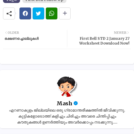
OLDER
NEWER
ഭക്ഷണച്ചൊല്ലുകൾ
First Bell STD 2 January 27
Worksheet Download Now!
Mash
എറണാകുളം ജില്ലയിലെ ഒരു ഗ്രാമാന്തരീക്ഷത്തിൽ ജീവിക്കുന്നു.
കുട്ടികളോടൊത്ത് കളിച്ചും ചിരിച്ചും അവരെ ചിന്തിപ്പിച്ചും
കൗതുകങ്ങൾ ഉണർത്തിയും അവർക്കൊപ്പം നടക്കുന്നു.....