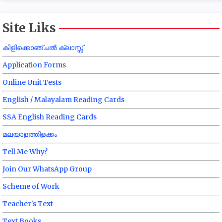
Site Liks
കിളിക്കൊഞ്ചൽ ക്ലാസ്സ്
Application Forms
Online Unit Tests
English / Malayalam Reading Cards
SSA English Reading Cards
മലയാളത്തിളക്കം
Tell Me Why?
Join Our WhatsApp Group
Scheme of Work
Teacher's Text
Text Books