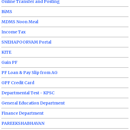
Online Transfer and Posting
BiMS
MDMS Noon Meal
Income Tax
SNEHAPOORVAM Portal
KITE
Gain PF
PF Loan & Pay Slip from AG
GPF Credit Card
Departmental Test - KPSC
General Education Department
Finance Department
PAREEKSHABHAVAN