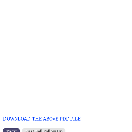
DOWNLOAD THE ABOVE PDF FILE
Tags:
First Bell Follow Up