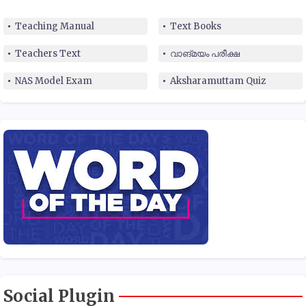
Teaching Manual
Text Books
Teachers Text
വാങ്മയം പരീക്ഷ
NAS Model Exam
Aksharamuttam Quiz
Social Plugin