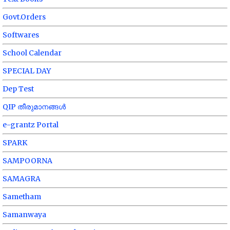
Govt.Orders
Softwares
School Calendar
SPECIAL DAY
Dep Test
QIP തീരുമാനങ്ങൾ
e-grantz Portal
SPARK
SAMPOORNA
SAMAGRA
Sametham
Samanwaya