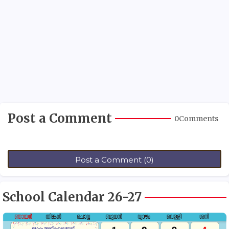
Post a Comment
0Comments
Post a Comment (0)
School Calendar 26-27