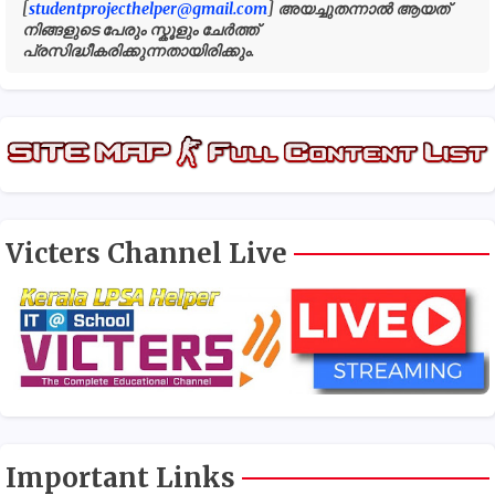
[
studentprojecthelper@gmail.com
] അയച്ചുതന്നാൽ ആയത്
നിങ്ങളുടെ പേരും സ്കൂളും ചേർത്ത്
പ്രസിദ്ധീകരിക്കുന്നതായിരിക്കും.
Victers Channel Live
Important Links