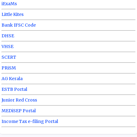
iExaMs
Little Kites
Bank IFSC Code
DHSE
VHSE
SCERT
PRiSM
AG Kerala
ESTB Portal
Junior Red Cross
MEDiSEP Portal
Income Tax e-filing Portal