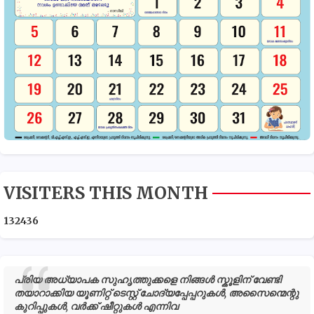
VISITERS THIS MONTH
1
3
2
4
3
6
പ്രിയ അധ്യാപക സുഹൃത്തുക്കളെ നിങ്ങൾ സ്കൂളിന് വേണ്ടി
തയാറാക്കിയ യൂണിറ്റ് ടെസ്റ്റ് ചോദ്യപ്പേപ്പറുകൾ, അസൈന്മെന്റു
കുറിപ്പുകൾ, വർക്ക് ഷീറ്റുകൾ എന്നിവ