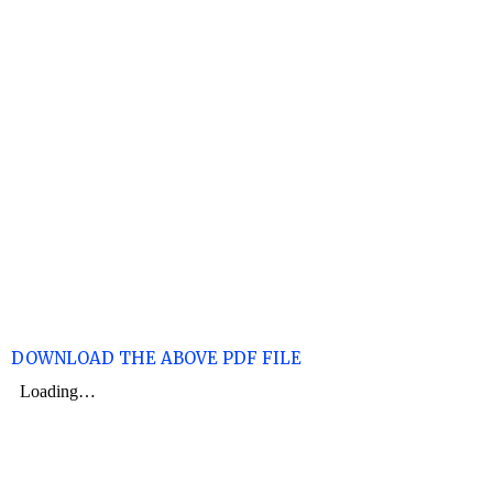
DOWNLOAD THE ABOVE PDF FILE