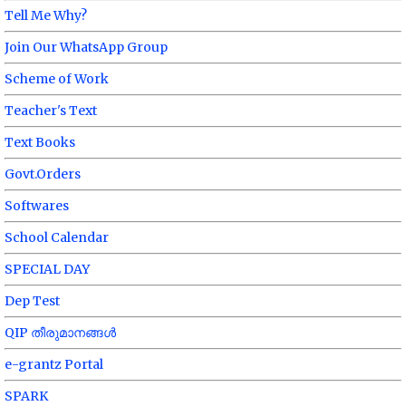
Tell Me Why?
Join Our WhatsApp Group
Scheme of Work
Teacher's Text
Text Books
Govt.Orders
Softwares
School Calendar
SPECIAL DAY
Dep Test
QIP തീരുമാനങ്ങൾ
e-grantz Portal
SPARK