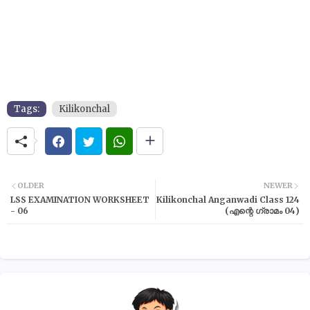
Tags:
Kilikonchal
OLDER
NEWER
LSS EXAMINATION WORKSHEET
Kilikonchal Anganwadi Class 124
- 06
(എന്റെ ഗ്രാമം 04)