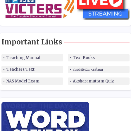
Important Links
Teaching Manual
Text Books
Teachers Text
വാങ്മയം പരീക്ഷ
NAS Model Exam
Aksharamuttam Quiz