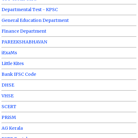
Departmental Test - KPSC
General Education Department
Finance Department
PAREEKSHABHAVAN
iExaMs
Little Kites
Bank IFSC Code
DHSE
VHSE
SCERT
PRiSM
AG Kerala