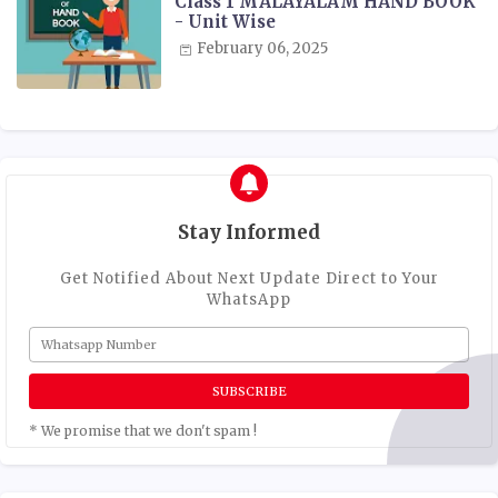
Class 1 MALAYALAM HAND BOOK
- Unit Wise
February 06, 2025
Stay Informed
Get Notified About Next Update Direct to Your
WhatsApp
* We promise that we don't spam !