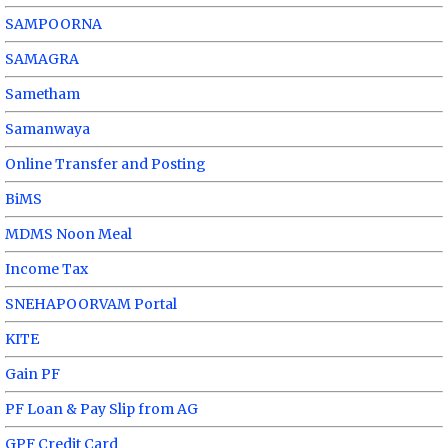
SAMPOORNA
SAMAGRA
Sametham
Samanwaya
Online Transfer and Posting
BiMS
MDMS Noon Meal
Income Tax
SNEHAPOORVAM Portal
KITE
Gain PF
PF Loan & Pay Slip from AG
GPF Credit Card