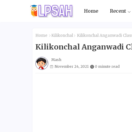
Home
Recent
Home
Kilikonchal
Kilikonchal Anganwadi Class
Kilikonchal Anganwadi Cl
Mash
November 24, 2021
0 minute read