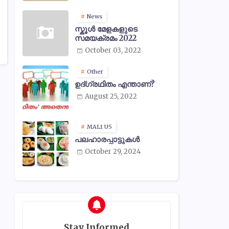
News
സ്കൂൾ മേളകളുടെ
സമയക്രമം 2022
October 03, 2022
Other
ഉദ്ഗ്രഥിതം എന്താണ്?
August 25, 2022
MAL1 U5
പലഹാരപ്പാട്ടുകൾ
October 29, 2024
Stay Informed