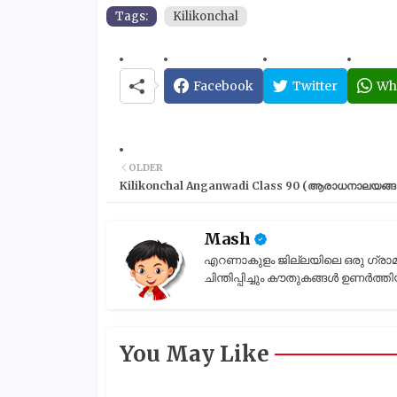
Tags:
Kilikonchal
Facebook
Twitter
Wh
OLDER
Kilikonchal Anganwadi Class 90 (ആരാധനാലയങ്ങ
Mash
എറണാകുളം ജില്ലയിലെ ഒരു ഗ്രാമാന്ത
ചിന്തിപ്പിച്ചും കൗതുകങ്ങൾ ഉണർത്തിയ
You May Like