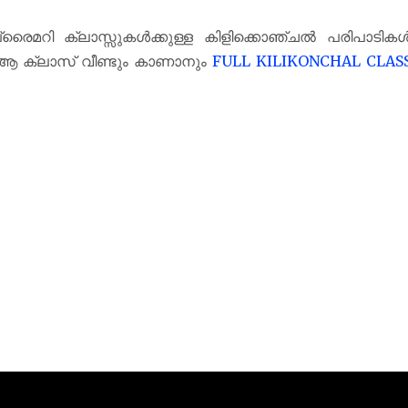
രൈമറി ക്ലാസ്സുകൾക്കുള്ള കിളിക്കൊഞ്ചൽ പരിപാടിക
ആ ക്ലാസ് വീണ്ടും കാണാനും
FULL KILIKONCHAL CLAS