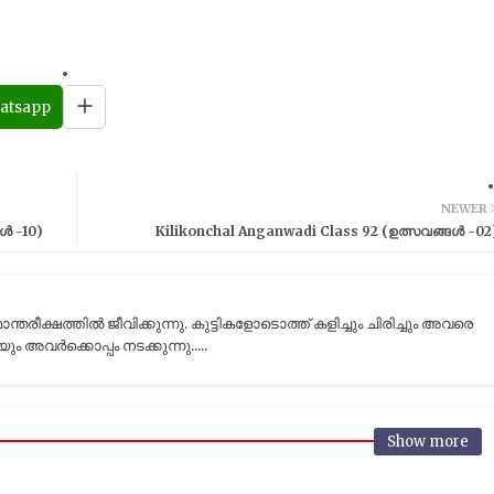
atsapp
NEWER
ൾ -10)
Kilikonchal Anganwadi Class 92 (ഉത്സവങ്ങൾ -02
രീക്ഷത്തിൽ ജീവിക്കുന്നു. കുട്ടികളോടൊത്ത് കളിച്ചും ചിരിച്ചും അവരെ
ും അവർക്കൊപ്പം നടക്കുന്നു.....
Show more