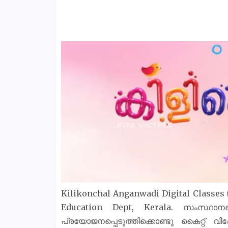
Kilikonchal Anganwadi Digital Classes 
Education Dept, Kerala. സംസ്ഥാനത
പ്രയോജനപ്പെടുത്തിക്കൊണ്ടു കൈറ്റ് വ