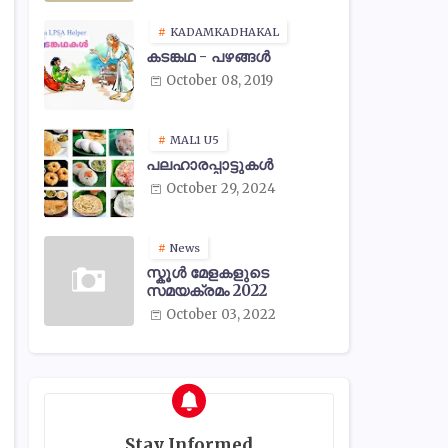
KADAMKADHAKAL
കടങ്കഥ - പഴങ്ങൾ
October 08, 2019
MAL1 U5
പലഹാരപ്പാട്ടുകൾ
October 29, 2024
News
സ്കൂൾ മേളകളുടെ
സമയക്രമം 2022
October 03, 2022
Stay Informed