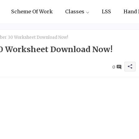
Scheme Of Work
Classes
LSS
Hand 
tober 30 Worksheet Download Now!
 30 Worksheet Download Now!
0