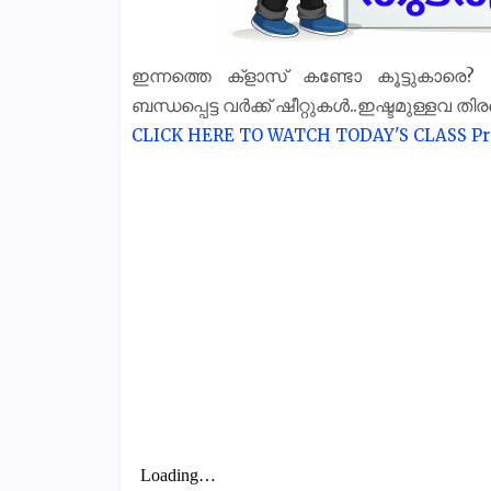
ഇന്നത്തെ ക്‌ളാസ് കണ്ടോ കൂട്ടുകാരെ
ബന്ധപ്പെട്ട വർക്ക് ഷീറ്റുകൾ..ഇഷ്ടമുള്ളവ തി
CLICK HERE TO WATCH TODAY'S CLASS
Pr