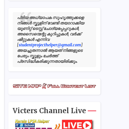
പ്രിയ അധ്യാപക സുഹൃത്തുക്കളെ
നിങ്ങൾ സ്കൂളിന് വേണ്ടി തയാറാക്കിയ
യൂണിറ്റ് ടെസ്റ്റ് ചോദ്യപ്പേപ്പറുകൾ,
അസൈന്മെന്റു കുറിപ്പുകൾ, വർക്ക്
ഷീറ്റുകൾ എന്നിവ
[
studentprojecthelper@gmail.com
]
അയച്ചുതന്നാൽ ആയത് നിങ്ങളുടെ
പേരും സ്കൂളും ചേർത്ത്
പ്രസിദ്ധീകരിക്കുന്നതായിരിക്കും.
Victers Channel Live