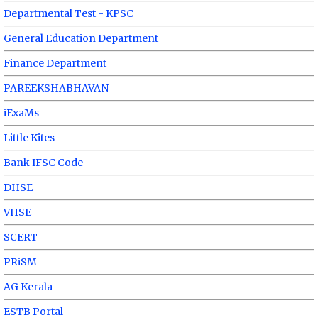
Departmental Test - KPSC
General Education Department
Finance Department
PAREEKSHABHAVAN
iExaMs
Little Kites
Bank IFSC Code
DHSE
VHSE
SCERT
PRiSM
AG Kerala
ESTB Portal