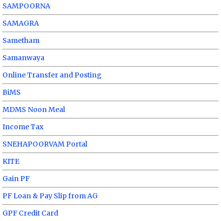
SAMPOORNA
SAMAGRA
Sametham
Samanwaya
Online Transfer and Posting
BiMS
MDMS Noon Meal
Income Tax
SNEHAPOORVAM Portal
KITE
Gain PF
PF Loan & Pay Slip from AG
GPF Credit Card