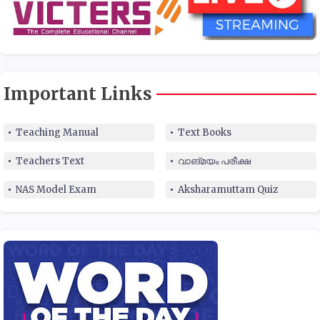
Important Links
Teaching Manual
Text Books
Teachers Text
വാങ്മയം പരീക്ഷ
NAS Model Exam
Aksharamuttam Quiz