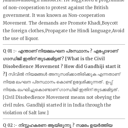
of non-cooperation to protest against the British
government. It was known as Non-cooperation
Movement. The demands are Promote Khadi,Boycott
the foreign clothes,Propagate the Hindi language,Avoid
the use of liquor.
Q 01 :- എന്താണ് നിയമലംഘന പ്രസ്ഥാനം ? എപ്പോഴാണ്
ഗാന്ധിജി ഇതിന് തുടക്കമിട്ടത് ? [What is the Civil
Disobedience Movement ? How did Gandhiji start it
?]
സിവിൽ നിയമങ്ങൾ അനുസരിക്കാതിരിക്കുക എന്നതാണ്
നിയമ ലംഘന പ്രസ്ഥാനം കൊണ്ട് ഉദ്ദേശിക്കുന്നത് . ഉപ്പ്
നിയമം ലംഘിച്ചുകൊണ്ടാണ് ഗാന്ധിജി ഇതിന് തുടക്കമിട്ടത് .
[Civil Disobedience Movement means not obeying the
civil rules. Gandhiji started it in India through the
violation of Salt law.]
Q 02 :- നിസ്സഹകരണ ആയിരുന്നു ? സമരം ഉയർത്തിയ