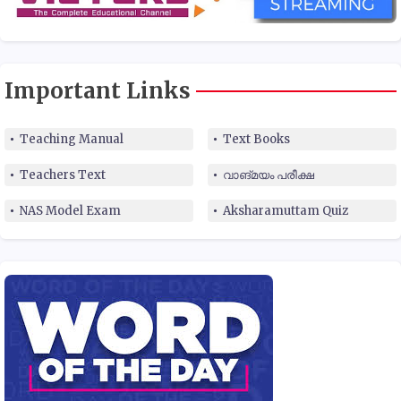
Important Links
Teaching Manual
Text Books
Teachers Text
വാങ്മയം പരീക്ഷ
NAS Model Exam
Aksharamuttam Quiz