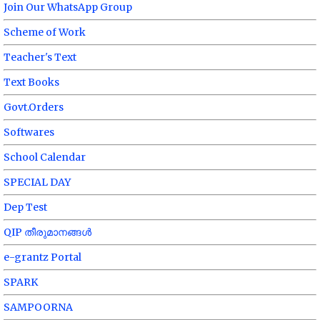
Join Our WhatsApp Group
Scheme of Work
Teacher's Text
Text Books
Govt.Orders
Softwares
School Calendar
SPECIAL DAY
Dep Test
QIP തീരുമാനങ്ങൾ
e-grantz Portal
SPARK
SAMPOORNA