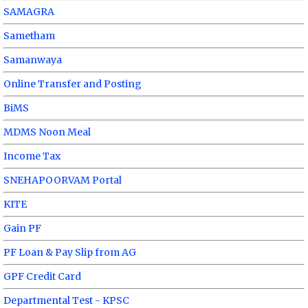
SAMAGRA
Sametham
Samanwaya
Online Transfer and Posting
BiMS
MDMS Noon Meal
Income Tax
SNEHAPOORVAM Portal
KITE
Gain PF
PF Loan & Pay Slip from AG
GPF Credit Card
Departmental Test - KPSC