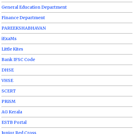
General Education Department
Finance Department
PAREEKSHABHAVAN
iExaMs
Little Kites
Bank IFSC Code
DHSE
VHSE
SCERT
PRiSM
AG Kerala
ESTB Portal
Junior Red Cross