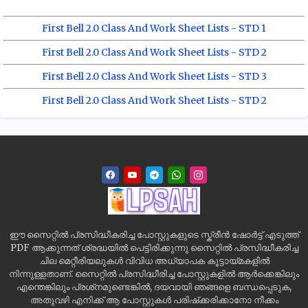
First Bell 2.0 Class And Work Sheet Lists - STD 1
First Bell 2.0 Class And Work Sheet Lists - STD 2
First Bell 2.0 Class And Work Sheet Lists - STD 3
First Bell 2.0 Class And Work Sheet Lists - STD 2
ഈ സൈറ്റിൽ പ്രസിദ്ധീകരിച്ച പോസ്റ്റുകളുടെ സ്ക്രീൻ ഷോർട്ട് എടുത്ത്
PDF ആക്കുന്നത് ശ്രദ്ധയിൽ പെട്ടിരിക്കുന്നു സൈറ്റിൽ പ്രസിദ്ധീകരിച്ച
ചില മെറ്റീരിയലുകൾ വിവിധ അധ്യാപക കൂട്ടായ്മകളിൽ
നിന്നുള്ളതാണ്. സൈറ്റിൽ പ്രസിദ്ധീരിച്ച പോസ്റ്റുകളിൽ ആർക്കെങ്കിലും
എന്തെങ്കിലും പ്രശ്‌നമുണ്ടെങ്കിൽ, ദയവായി ഞങ്ങളെ ബന്ധപ്പെടുക,
അതുവഴി എനിക്ക് ആ പോസ്റ്റുകൾ പരിഷ്‌ക്കരിക്കാനോ നീക്കം