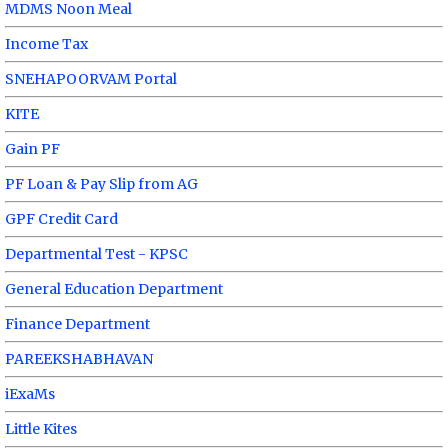
MDMS Noon Meal
Income Tax
SNEHAPOORVAM Portal
KITE
Gain PF
PF Loan & Pay Slip from AG
GPF Credit Card
Departmental Test - KPSC
General Education Department
Finance Department
PAREEKSHABHAVAN
iExaMs
Little Kites