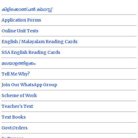
കിളിക്കൊഞ്ചൽ ക്ലാസ്സ്
Application Forms
Online Unit Tests
English / Malayalam Reading Cards
SSA English Reading Cards
മലയാളത്തിളക്കം
Tell Me Why?
Join Our WhatsApp Group
Scheme of Work
Teacher's Text
Text Books
Govt.Orders