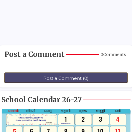
Post a Comment
0Comments
Post a Comment (0)
School Calendar 26-27