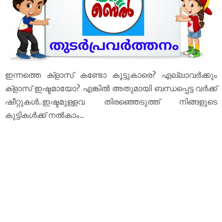
ഇന്നത്തെ ക്‌ളാസ് കണ്ടോ കൂട്ടുകാരെ? എല്ലാവർക്കും
ക്‌ളാസ് ഇഷ്ടമായോ? എങ്കിൽ അതുമായി ബന്ധപ്പെട്ട വർക്ക്
ഷീറ്റുകൾ..ഇഷ്ടമുള്ളവ തിരഞ്ഞെടുത്ത് നിങ്ങളുടെ
കുട്ടികൾക്ക് നൽകാം...