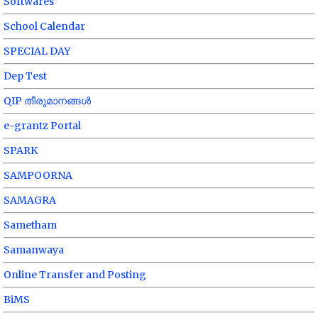
Softwares
School Calendar
SPECIAL DAY
Dep Test
QIP തീരുമാനങ്ങൾ
e-grantz Portal
SPARK
SAMPOORNA
SAMAGRA
Sametham
Samanwaya
Online Transfer and Posting
BiMS