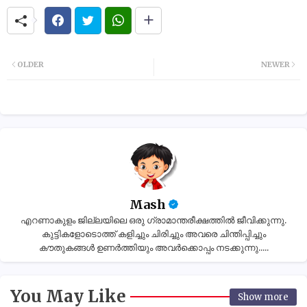
OLDER
NEWER
Mash
എറണാകുളം ജില്ലയിലെ ഒരു ഗ്രാമാന്തരീക്ഷത്തിൽ ജീവിക്കുന്നു.
കുട്ടികളോടൊത്ത് കളിച്ചും ചിരിച്ചും അവരെ ചിന്തിപ്പിച്ചും
കൗതുകങ്ങൾ ഉണർത്തിയും അവർക്കൊപ്പം നടക്കുന്നു.....
You May Like
Show more