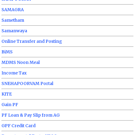
SAMAGRA
Sametham
Samanwaya
Online Transfer and Posting
BiMS
MDMS Noon Meal
Income Tax
SNEHAPOORVAM Portal
KITE
Gain PF
PF Loan & Pay Slip from AG
GPF Credit Card