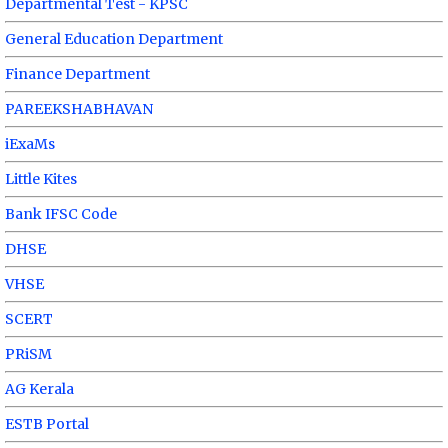
Departmental Test - KPSC
General Education Department
Finance Department
PAREEKSHABHAVAN
iExaMs
Little Kites
Bank IFSC Code
DHSE
VHSE
SCERT
PRiSM
AG Kerala
ESTB Portal