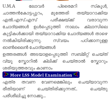
U.M.A ലോവർ പ്രൈമറി സ്‌കൂൾ,
ചാത്തൻകോട്ടപ്പുറം, മുത്തേരി തയ്യാറാക്കിയ
എൽ.എസ്.എസ് പരീക്ഷയ്‌ക്ക് വരാവുന്ന
ചോദ്യങ്ങൾ ഉൾപ്പെടുത്തി നാലാം ക്ലാസിലെ
കുട്ടികൾക്കായി തയ്യാറാക്കിയ ചോദ്യങ്ങൾ താഴെ
നൽകിയിരിക്കുന്നു. സ്വയം പഠിക്കാനുള്ള
ഓൺലൈൻ ചോദ്യങ്ങൾ
ഉത്തരങ്ങൾ അടയാളപ്പെടുത്തി സബ്മിറ്റ് ചെയ്ത്
വ്യൂ സ്കോറിൽ ക്ലിക്ക് ചെയ്താൽ സ്കോറും
ശരിയുത്തരവും കാണാം
More LSS Model Examination
എത്ര തവണ വേണമെങ്കിലും ചെയ്യാവുന്ന
രീതിയാണ് ചെയ്തിരിക്കുന്നത്... ചെയ്തു
പരീശീലിച്ചു നോക്കൂ....