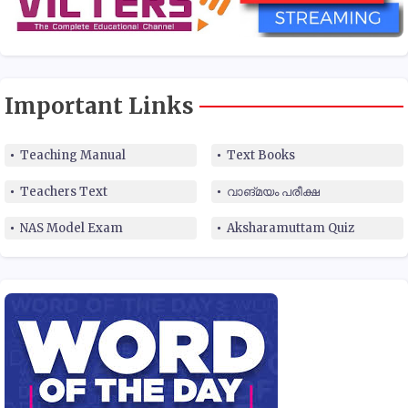
Important Links
Teaching Manual
Text Books
Teachers Text
വാങ്മയം പരീക്ഷ
NAS Model Exam
Aksharamuttam Quiz