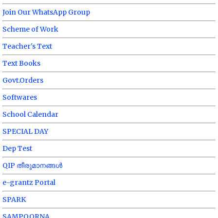
Join Our WhatsApp Group
Scheme of Work
Teacher's Text
Text Books
Govt.Orders
Softwares
School Calendar
SPECIAL DAY
Dep Test
QIP തീരുമാനങ്ങൾ
e-grantz Portal
SPARK
SAMPOORNA