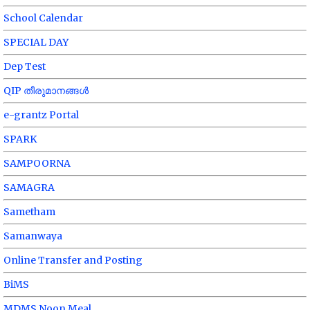
School Calendar
SPECIAL DAY
Dep Test
QIP തീരുമാനങ്ങൾ
e-grantz Portal
SPARK
SAMPOORNA
SAMAGRA
Sametham
Samanwaya
Online Transfer and Posting
BiMS
MDMS Noon Meal