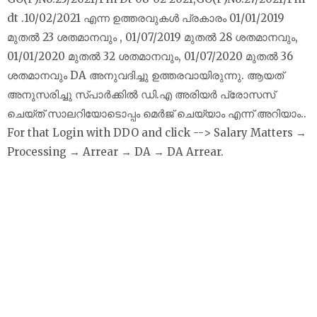
dt .10/02/2021 എന്ന ഉത്തരവുകൾ പ്രകാരം 01/01/2019
മുതൽ 23 ശതമാനവും , 01/07/2019 മുതൽ 28 ശതമാനവും,
01/01/2020 മുതൽ 32 ശതമാനവും, 01/07/2020 മുതൽ 36
ശതമാനവും DA അനുവദിച്ചു ഉത്തരവായിരുന്നു. ആയത്
അനുസരിച്ചു സ്പാർക്കിൽ ഡി.എ അരിയർ പ്രോസസ്
ചെയ്ത് സാലറിയോടൊപ്പം മെർജ് ചെയ്യാം എന്ന് അറിയാം..
For that Login with DDO and click --> Salary Matters →
Processing → Arrear → DA → DA Arrear.