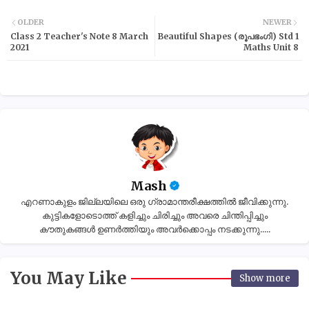
OLDER
NEWER
Class 2 Teacher's Note 8 March
Beautiful Shapes (രൂപഭംഗി) Std 1
2021
Maths Unit 8
Mash
എറണാകുളം ജില്ലയിലെ ഒരു ഗ്രാമാന്തരീക്ഷത്തിൽ ജീവിക്കുന്നു.
കുട്ടികളോടൊത്ത് കളിച്ചും ചിരിച്ചും അവരെ ചിന്തിപ്പിച്ചും
കൗതുകങ്ങൾ ഉണർത്തിയും അവർക്കൊപ്പം നടക്കുന്നു.....
You May Like
Show more