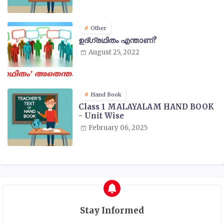
Other
ഉദ്ഗ്രഥിതം എന്താണ്?
August 25, 2022
Hand Book
Class 1 MALAYALAM HAND BOOK
- Unit Wise
February 06, 2025
Stay Informed