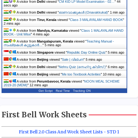
A visitor from
Delhi
viewed "
CM KID LP Model Examination - 02…
"
45
secs ago
A visitor from
Delhi
viewed "
ഓണവാക്കുകള്‍ (Onavakkukal)
"
1 min ago
A visitor from
Tirur, Kerala
viewed "
Class 3 MALAYALAM HAND BOOK
"
2 mins ago
A visitor from
Mandya, Karnataka
viewed "
Class 1 MALAYALAM HAND
BOOK - Unit Wise
"
4 mins ago
A visitor from
Mangalapuram, Kerala
viewed "
Teaching Manual -
സംഖ്യകൾ കൂട്ടുകാർ…
"
5 mins ago
A visitor from
Singapore
viewed "
Republic Day Online Quiz
"
5 mins ago
A visitor from
Beijing
viewed "
Sale | വില്പന
"
5 mins ago
A visitor from
Delhi
viewed "
Nehru Quiz (നെഹ്‌റു ക്വിസ് )
"
6 mins ago
A visitor from
Beijing
viewed "
Me too Textbook Activities
"
10 mins ago
A visitor from
Perumbavoor, Kerala
viewed "
NOON MEAL SCHEME
2019-20 (MDM)
"
12 mins ago
Get Script
Real Time
Tracking ON
First Bell Work Sheets
First Bell 2.0 Class And Work Sheet Lists - STD 1