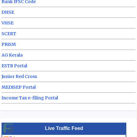
Bank IFSC Code
DHSE
VHSE
SCERT
PRiSM
AG Kerala
ESTB Portal
Junior Red Cross
MEDiSEP Portal
Income Tax e-filing Portal
Live Traffic Feed