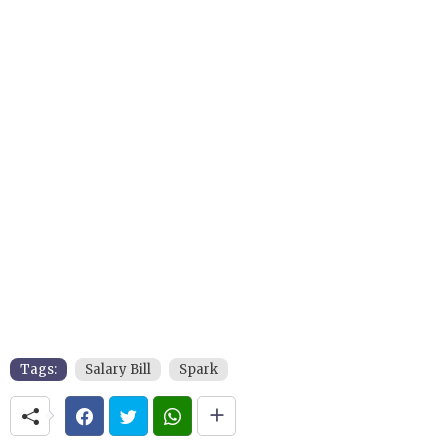
Tags:
Salary Bill
Spark