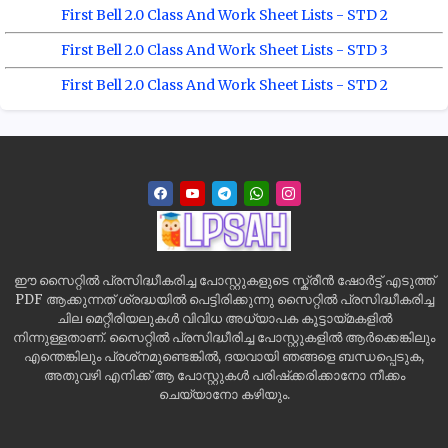
First Bell 2.0 Class And Work Sheet Lists - STD 2
First Bell 2.0 Class And Work Sheet Lists - STD 3
First Bell 2.0 Class And Work Sheet Lists - STD 2
ഈ സൈറ്റിൽ പ്രസിദ്ധീകരിച്ച പോസ്റ്റുകളുടെ സ്ക്രീൻ ഷോർട്ട് എടുത്ത്
PDF ആക്കുന്നത് ശ്രദ്ധയിൽ പെട്ടിരിക്കുന്നു സൈറ്റിൽ പ്രസിദ്ധീകരിച്ച
ചില മെറ്റീരിയലുകൾ വിവിധ അധ്യാപക കൂട്ടായ്മകളിൽ
നിന്നുള്ളതാണ്. സൈറ്റിൽ പ്രസിദ്ധീരിച്ച പോസ്റ്റുകളിൽ ആർക്കെങ്കിലും
എന്തെങ്കിലും പ്രശ്‌നമുണ്ടെങ്കിൽ, ദയവായി ഞങ്ങളെ ബന്ധപ്പെടുക,
അതുവഴി എനിക്ക് ആ പോസ്റ്റുകൾ പരിഷ്‌ക്കരിക്കാനോ നീക്കം
ചെയ്യാനോ കഴിയും.