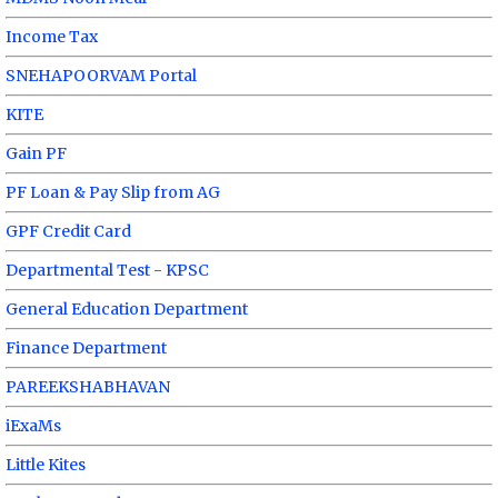
Income Tax
SNEHAPOORVAM Portal
KITE
Gain PF
PF Loan & Pay Slip from AG
GPF Credit Card
Departmental Test - KPSC
General Education Department
Finance Department
PAREEKSHABHAVAN
iExaMs
Little Kites