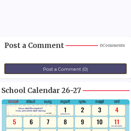
Post a Comment
0Comments
Post a Comment (0)
School Calendar 26-27