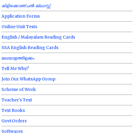
കിളിക്കൊഞ്ചൽ ക്ലാസ്സ്
Application Forms
Online Unit Tests
English / Malayalam Reading Cards
SSA English Reading Cards
മലയാളത്തിളക്കം
Tell Me Why?
Join Our WhatsApp Group
Scheme of Work
Teacher's Text
Text Books
Govt.Orders
Softwares