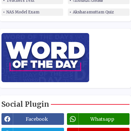
Teachers Text
വാങ്മയം പരീക്ഷ
NAS Model Exam
Aksharamuttam Quiz
Social Plugin
Facebook
Whatsapp