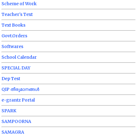
Scheme of Work
Teacher's Text
Text Books
Govt.Orders
Softwares
School Calendar
SPECIAL DAY
Dep Test
QIP തീരുമാനങ്ങൾ
e-grantz Portal
SPARK
SAMPOORNA
SAMAGRA