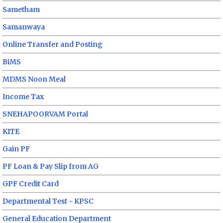
Sametham
Samanwaya
Online Transfer and Posting
BiMS
MDMS Noon Meal
Income Tax
SNEHAPOORVAM Portal
KITE
Gain PF
PF Loan & Pay Slip from AG
GPF Credit Card
Departmental Test - KPSC
General Education Department