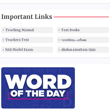
Important Links
Teaching Manual
Text Books
Teachers Text
വാങ്മയം പരീക്ഷ
NAS Model Exam
Aksharamuttam Quiz