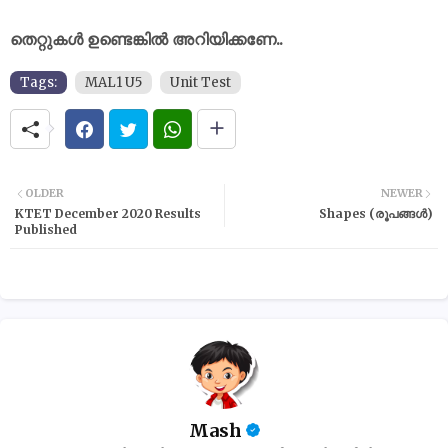
തെറ്റുകൾ ഉണ്ടെങ്കിൽ അറിയിക്കണേ..
Tags:
MAL1 U5
Unit Test
OLDER
NEWER
KTET December 2020 Results
Shapes (രൂപങ്ങൾ)
Published
Mash