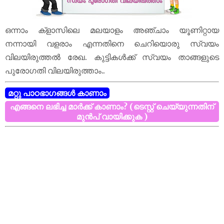
ഒന്നാം ക്‌ളാസിലെ മലയാളം അഞ്ചാം യൂണിറ്റായ
നന്നായി വളരാം എന്നതിനെ ചെറിയൊരു സ്വയം
വിലയിരുത്തൽ രേഖ. കുട്ടികൾക്ക് സ്വയം താങ്ങളുടെ
പുരോഗതി വിലയിരുത്താം..
മറ്റു പാഠഭാഗങ്ങൾ കാണാം
എങ്ങനെ ലഭിച്ച മാർക്ക് കാണാം? (ടെസ്റ്റ് ചെയ്യുന്നതിന്
മുൻപ് വായിക്കുക )