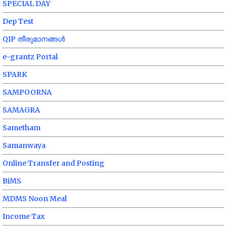
SPECIAL DAY
Dep Test
QIP തീരുമാനങ്ങൾ
e-grantz Portal
SPARK
SAMPOORNA
SAMAGRA
Sametham
Samanwaya
Online Transfer and Posting
BiMS
MDMS Noon Meal
Income Tax