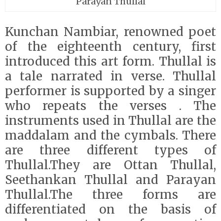
Parayan Thullal
Kunchan Nambiar, renowned poet
of the eighteenth century, first
introduced this art form. Thullal is
a tale narrated in verse. Thullal
performer is supported by a singer
who repeats the verses . The
instruments used in Thullal are the
maddalam and the cymbals. There
are three different types of
Thullal.They are Ottan Thullal,
Seethankan Thullal and Parayan
Thullal.The three forms are
differentiated on the basis of