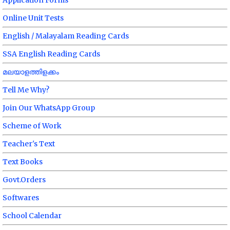
Application Forms
Online Unit Tests
English / Malayalam Reading Cards
SSA English Reading Cards
മലയാളത്തിളക്കം
Tell Me Why?
Join Our WhatsApp Group
Scheme of Work
Teacher's Text
Text Books
Govt.Orders
Softwares
School Calendar