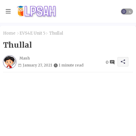
Home
EVS4E Unit 5
Thullal
Thullal
Mash
0
January 27, 2021
1 minute read