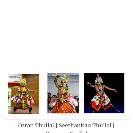
Ottan Thullal | Seethankan Thullal |