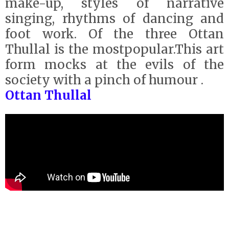
make-up, styles of narrative
singing, rhythms of dancing and
foot work. Of the three Ottan
Thullal is the mostpopular.This art
form mocks at the evils of the
society with a pinch of humour .
Ottan Thullal