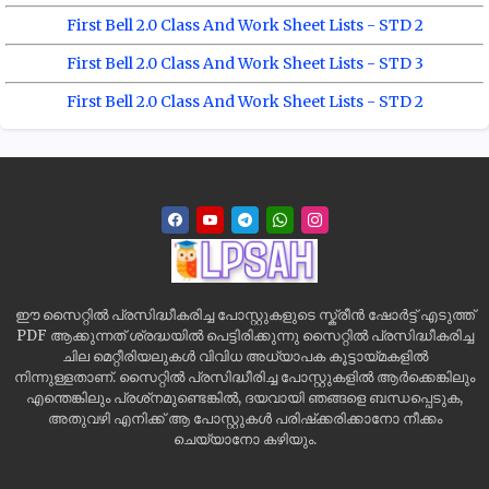
First Bell 2.0 Class And Work Sheet Lists - STD 2
First Bell 2.0 Class And Work Sheet Lists - STD 3
First Bell 2.0 Class And Work Sheet Lists - STD 2
ഈ സൈറ്റിൽ പ്രസിദ്ധീകരിച്ച പോസ്റ്റുകളുടെ സ്ക്രീൻ ഷോർട്ട് എടുത്ത്
PDF ആക്കുന്നത് ശ്രദ്ധയിൽ പെട്ടിരിക്കുന്നു സൈറ്റിൽ പ്രസിദ്ധീകരിച്ച
ചില മെറ്റീരിയലുകൾ വിവിധ അധ്യാപക കൂട്ടായ്മകളിൽ
നിന്നുള്ളതാണ്. സൈറ്റിൽ പ്രസിദ്ധീരിച്ച പോസ്റ്റുകളിൽ ആർക്കെങ്കിലും
എന്തെങ്കിലും പ്രശ്‌നമുണ്ടെങ്കിൽ, ദയവായി ഞങ്ങളെ ബന്ധപ്പെടുക,
അതുവഴി എനിക്ക് ആ പോസ്റ്റുകൾ പരിഷ്‌ക്കരിക്കാനോ നീക്കം
ചെയ്യാനോ കഴിയും.