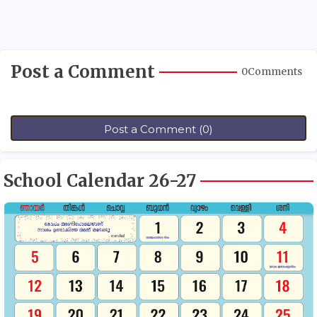
Post a Comment
0Comments
Post a Comment (0)
School Calendar 26-27