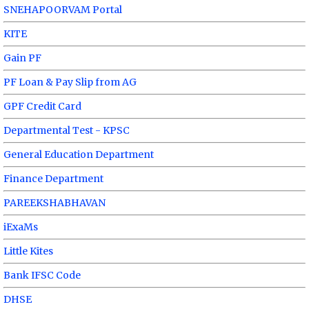
SNEHAPOORVAM Portal
KITE
Gain PF
PF Loan & Pay Slip from AG
GPF Credit Card
Departmental Test - KPSC
General Education Department
Finance Department
PAREEKSHABHAVAN
iExaMs
Little Kites
Bank IFSC Code
DHSE