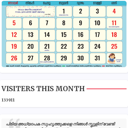
VISITERS THIS MONTH
1
3
3
9
1
1
പ്രിയ അധ്യാപക സുഹൃത്തുക്കളെ നിങ്ങൾ സ്കൂളിന് വേണ്ടി