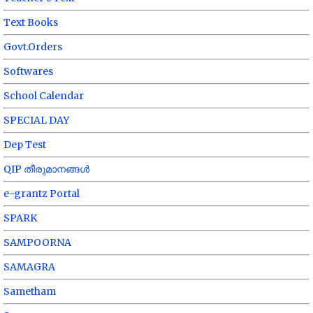
Text Books
Govt.Orders
Softwares
School Calendar
SPECIAL DAY
Dep Test
QIP തീരുമാനങ്ങൾ
e-grantz Portal
SPARK
SAMPOORNA
SAMAGRA
Sametham