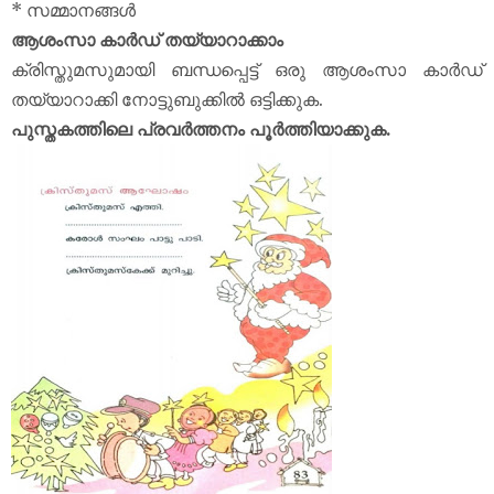
* സമ്മാനങ്ങൾ
ആശംസാ കാർഡ് തയ്യാറാക്കാം
ക്രിസ്തുമസുമായി ബന്ധപ്പെട്ട് ഒരു ആശംസാ കാർഡ്
തയ്യാറാക്കി നോട്ടുബുക്കിൽ ഒട്ടിക്കുക.
പുസ്തകത്തിലെ പ്രവർത്തനം പൂർത്തിയാക്കുക.