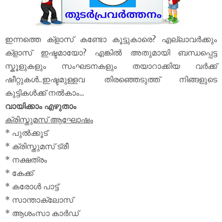
ഇന്നത്തെ ക്‌ളാസ് കണ്ടോ കൂട്ടുകാരെ? എല്ലാവർക്കും
ക്‌ളാസ് ഇഷ്ടമായോ? എങ്കിൽ അതുമായി ബന്ധപ്പെട്ട
സ്കൂളുകളും സംഘടനകളും തയാറാക്കിയ വർക്ക്
ഷീറ്റുകൾ..ഇഷ്ടമുള്ളവ തിരഞ്ഞെടുത്ത് നിങ്ങളുടെ
കുട്ടികൾക്ക് നൽകാം...
വായിക്കാം എഴുതാം
ക്രിസ്തുമസ് ആഘോഷം
* പുൽക്കൂട്
* ക്രിസ്തുമസ് ട്രീ
* നക്ഷത്രം
* കേക്ക്
* കരോൾ പാട്ട്
* സാന്താക്ലോസ്
* ആശംസാ കാർഡ്