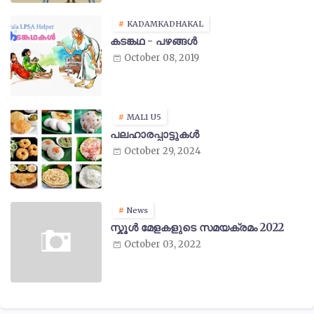
KADAMKADHAKAL
കടങ്കഥ - പഴങ്ങൾ
October 08, 2019
MAL1 U5
പലഹാരപ്പാട്ടുകൾ
October 29, 2024
News
സ്കൂൾ മേളകളുടെ സമയക്രമം 2022
October 03, 2022