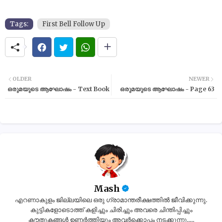
Tags:
First Bell Follow Up
OLDER
NEWER
ഒരുമയുടെ ആഘോഷം - Text Book
ഒരുമയുടെ ആഘോഷം - Page 63
Mash
എറണാകുളം ജില്ലയിലെ ഒരു ഗ്രാമാന്തരീക്ഷത്തിൽ ജീവിക്കുന്നു.
കുട്ടികളോടൊത്ത് കളിച്ചും ചിരിച്ചും അവരെ ചിന്തിപ്പിച്ചും
കൗതുകങ്ങൾ ഉണർത്തിയും അവർക്കൊപ്പം നടക്കുന്നു.....