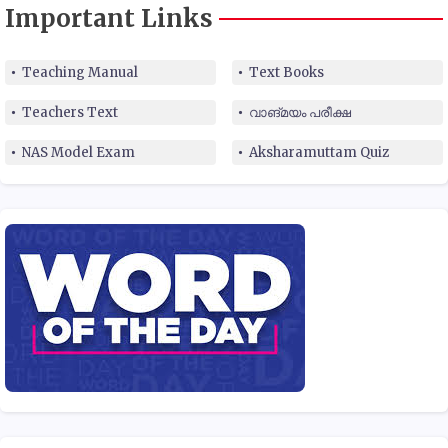
Important Links
Teaching Manual
Text Books
Teachers Text
വാങ്മയം പരീക്ഷ
NAS Model Exam
Aksharamuttam Quiz