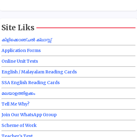
Site Liks
കിളിക്കൊഞ്ചൽ ക്ലാസ്സ്
Application Forms
Online Unit Tests
English / Malayalam Reading Cards
SSA English Reading Cards
മലയാളത്തിളക്കം
Tell Me Why?
Join Our WhatsApp Group
Scheme of Work
Teacher's Text