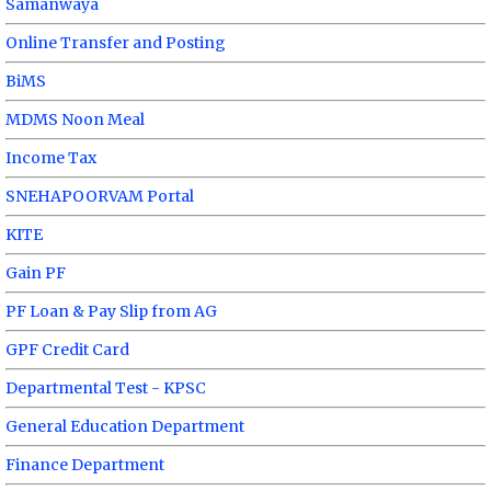
Samanwaya
Online Transfer and Posting
BiMS
MDMS Noon Meal
Income Tax
SNEHAPOORVAM Portal
KITE
Gain PF
PF Loan & Pay Slip from AG
GPF Credit Card
Departmental Test - KPSC
General Education Department
Finance Department