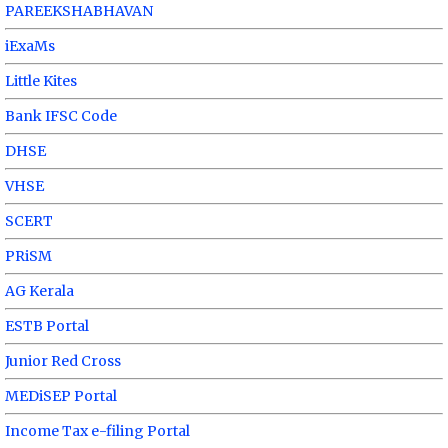
PAREEKSHABHAVAN
iExaMs
Little Kites
Bank IFSC Code
DHSE
VHSE
SCERT
PRiSM
AG Kerala
ESTB Portal
Junior Red Cross
MEDiSEP Portal
Income Tax e-filing Portal