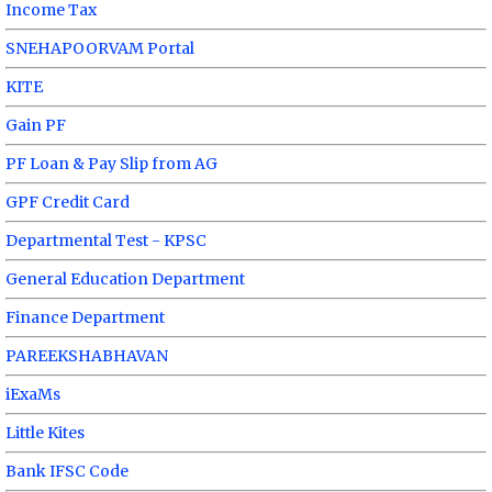
Income Tax
SNEHAPOORVAM Portal
KITE
Gain PF
PF Loan & Pay Slip from AG
GPF Credit Card
Departmental Test - KPSC
General Education Department
Finance Department
PAREEKSHABHAVAN
iExaMs
Little Kites
Bank IFSC Code