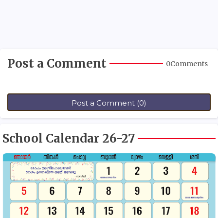
Post a Comment
0Comments
Post a Comment (0)
School Calendar 26-27