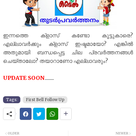
ഇന്നത്തെ ക്‌ളാസ് കണ്ടോ കൂട്ടുകാരെ?
എല്ലാവർക്കും ക്‌ളാസ് ഇഷ്ടമായോ? എങ്കിൽ
അതുമായി ബന്ധപ്പെട്ട ചില പ്രവർത്തനങ്ങൾ
ചെയ്താലോ? തയാറാണോ എല്ലാവരും?
UPDATE SOON
..........
Tags:
First Bell Follow Up
OLDER
NEWER