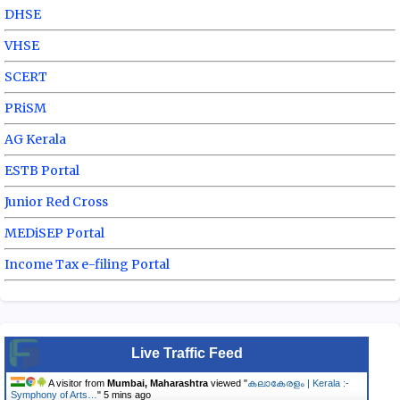
DHSE
VHSE
SCERT
PRiSM
AG Kerala
ESTB Portal
Junior Red Cross
MEDiSEP Portal
Income Tax e-filing Portal
Live Traffic Feed
A visitor from
Mumbai, Maharashtra
viewed "
കലാകേരളം | Kerala :-
Symphony of Arts…
"
5 mins ago