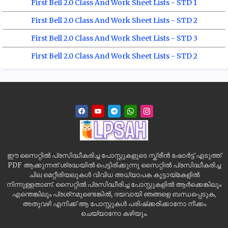
First Bell 2.0 Class And Work Sheet Lists - STD 1
First Bell 2.0 Class And Work Sheet Lists - STD 2
First Bell 2.0 Class And Work Sheet Lists - STD 3
First Bell 2.0 Class And Work Sheet Lists - STD 2
ഈ സൈറ്റിൽ പ്രസിദ്ധീകരിച്ച പോസ്റ്റുകളുടെ സ്ക്രീൻ ഷോർട്ട് എടുത്ത്
PDF ആക്കുന്നത് ശ്രദ്ധയിൽ പെട്ടിരിക്കുന്നു സൈറ്റിൽ പ്രസിദ്ധീകരിച്ച
ചില മെറ്റീരിയലുകൾ വിവിധ അധ്യാപക കൂട്ടായ്മകളിൽ
നിന്നുള്ളതാണ്. സൈറ്റിൽ പ്രസിദ്ധീരിച്ച പോസ്റ്റുകളിൽ ആർക്കെങ്കിലും
എന്തെങ്കിലും പ്രശ്‌നമുണ്ടെങ്കിൽ, ദയവായി ഞങ്ങളെ ബന്ധപ്പെടുക,
അതുവഴി എനിക്ക് ആ പോസ്റ്റുകൾ പരിഷ്‌ക്കരിക്കാനോ നീക്കം
ചെയ്യാനോ കഴിയും.