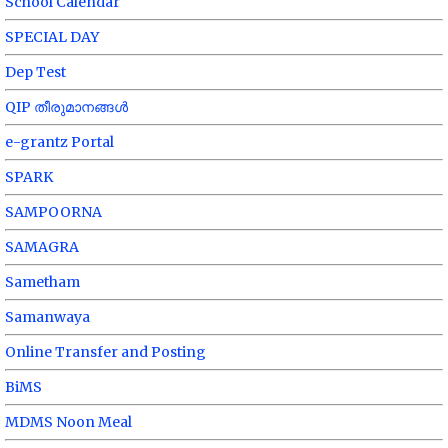
School Calendar
SPECIAL DAY
Dep Test
QIP തീരുമാനങ്ങൾ
e-grantz Portal
SPARK
SAMPOORNA
SAMAGRA
Sametham
Samanwaya
Online Transfer and Posting
BiMS
MDMS Noon Meal