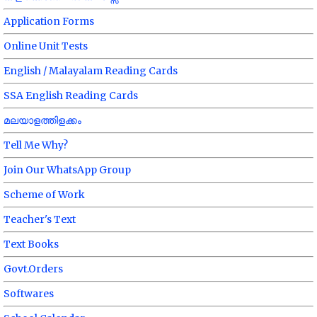
Application Forms
Online Unit Tests
English / Malayalam Reading Cards
SSA English Reading Cards
മലയാളത്തിളക്കം
Tell Me Why?
Join Our WhatsApp Group
Scheme of Work
Teacher's Text
Text Books
Govt.Orders
Softwares