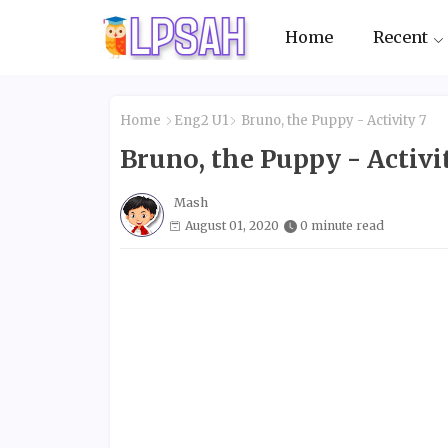
Home
Recent
Home
Eng2 U1
Bruno, the Puppy - Activity 7
Bruno, the Puppy - Activi
Mash
August 01, 2020
0 minute read