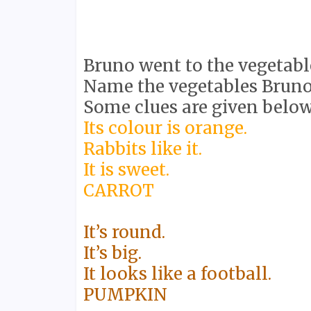
Bruno went to the vegetabl
Name the vegetables Bruno
Some clues are given below
Its colour is orange.
Rabbits like it.
It is sweet.
CARROT
It’s round.
It’s big.
It looks like a football.
PUMPKIN