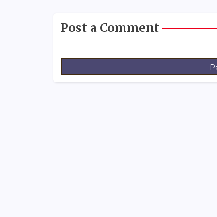
Post a Comment
P