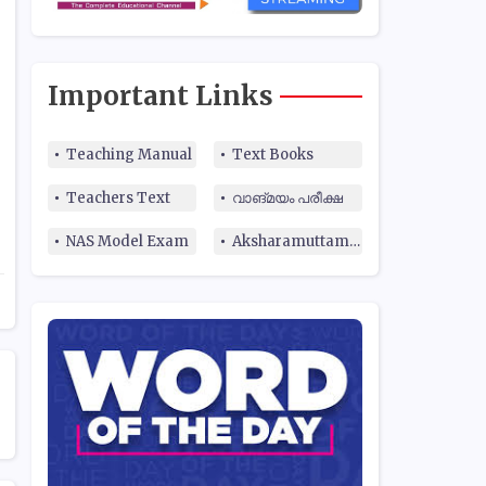
Important Links
Teaching Manual
Text Books
Teachers Text
വാങ്മയം പരീക്ഷ
NAS Model Exam
Aksharamuttam Quiz