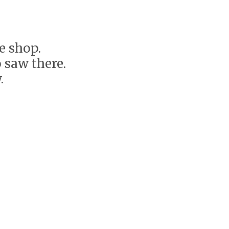
e shop.
 saw there.
.