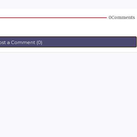
0Comments
ost a Comment (0)