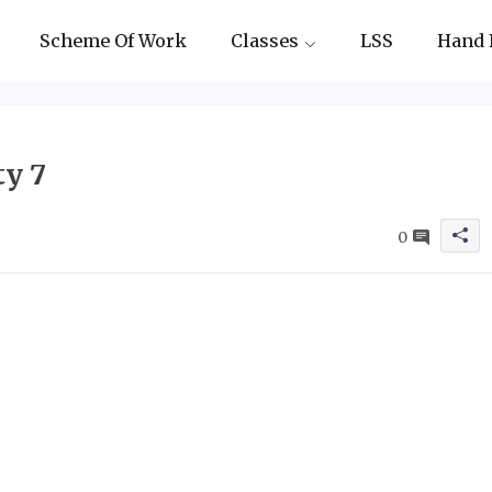
Scheme Of Work
Classes
LSS
Hand 
ty 7
0