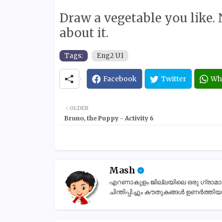
Draw a vegetable you like.
about it.
Tags:
Eng2 U1
Facebook
Twitter
Wh
OLDER
Bruno, the Puppy - Activity 6
Mash
എറണാകുളം ജില്ലയിലെ ഒരു ഗ്രാമാന്തര
ചിന്തിപ്പിച്ചും കൗതുകങ്ങൾ ഉണർത്തിയും