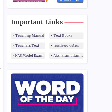
Important Links
Teaching Manual
Text Books
Teachers Text
വാങ്മയം പരീക്ഷ
NAS Model Exam
Aksharamuttam Quiz