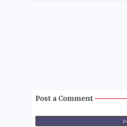
Post a Comment
P