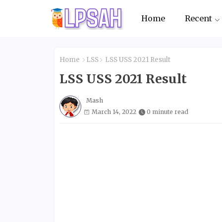
Home
Recent
Home
LSS
LSS USS 2021 Result
LSS USS 2021 Result
Mash
March 14, 2022
0 minute read