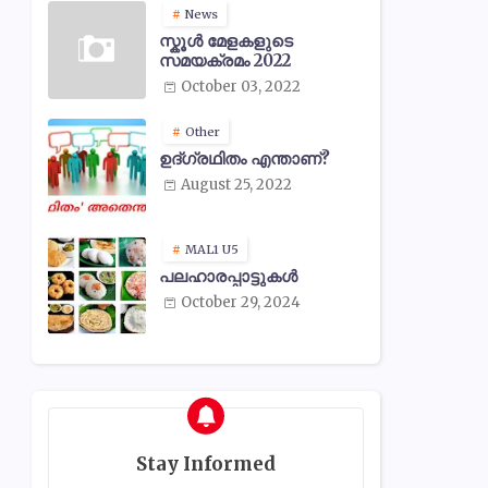
News
സ്കൂൾ മേളകളുടെ
സമയക്രമം 2022
October 03, 2022
Other
ഉദ്ഗ്രഥിതം എന്താണ്?
August 25, 2022
MAL1 U5
പലഹാരപ്പാട്ടുകൾ
October 29, 2024
Stay Informed