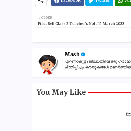
Facebook
Twitter
Wh
OLDER
First Bell Class 2 Teacher's Note 14 March 2022
Mash
എറണാകുളം ജില്ലയിലെ ഒരു ഗ്രാമാന്തര
ചിന്തിപ്പിച്ചും കൗതുകങ്ങൾ ഉണർത്തിയും
You May Like
Er