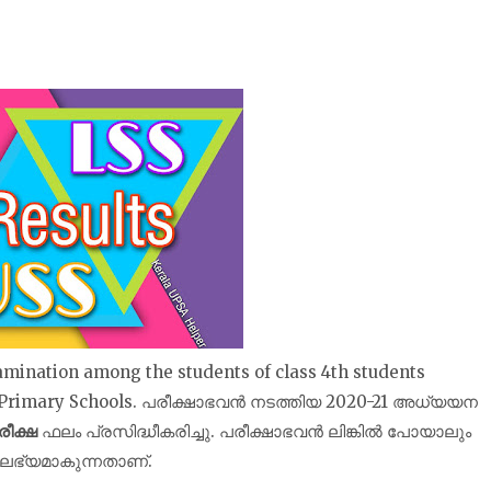
mination among the students of class 4th students
wer Primary Schools. പരീക്ഷാഭവൻ നടത്തിയ 2020-21 അധ്യയന
രീക്ഷ
ഫലം പ്രസിദ്ധീകരിച്ചു. പരീക്ഷാഭവന്‍ ലിങ്കില്‍ പോയാലും
ം ലഭ്യമാകുന്നതാണ്.