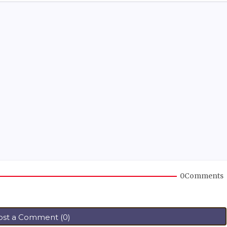
0Comments
ost a Comment (0)