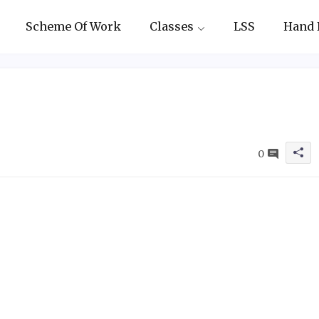
Scheme Of Work
Classes
LSS
Hand 
0