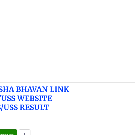
SHA BHAVAN LINK
/USS WEBSITE
S/USS RESULT