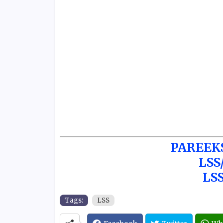
PAREEK
LSS
LS
Tags:
LSS