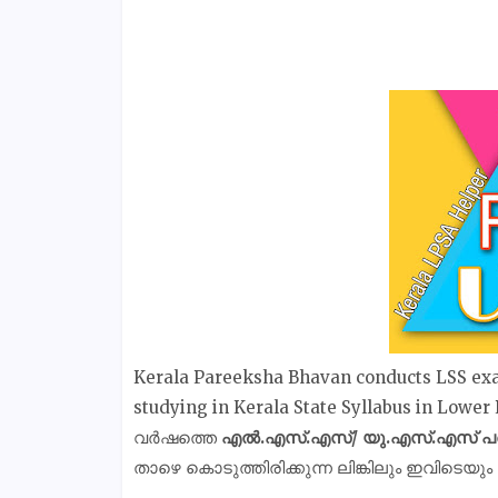
Kerala Pareeksha Bhavan conducts LSS exa
studying in Kerala State Syllabus in Lo
വര്‍ഷത്തെ
എല്‍.എസ്.എസ്/ യു.എസ്.എസ് പ
താഴെ കൊടുത്തിരിക്കുന്ന ലിങ്കിലും ഇവിടെയു