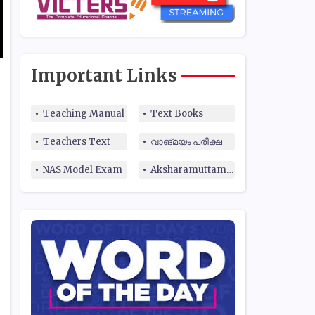
Important Links
Teaching Manual
Text Books
Teachers Text
വാങ്മയം പരീക്ഷ
NAS Model Exam
Aksharamuttam Quiz