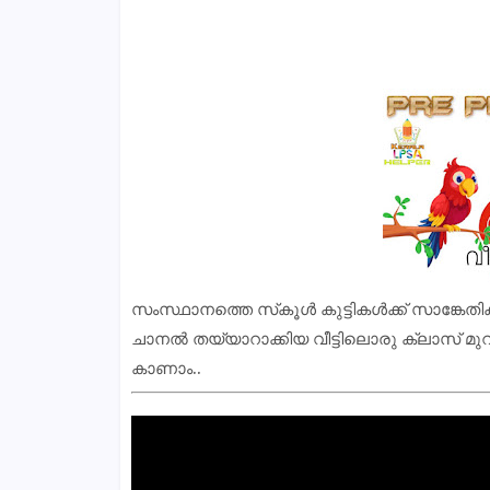
സംസ്ഥാനത്തെ സ്‌കൂൾ കുട്ടികൾക്ക് സാങ്കേതിക
ചാനല്‍ തയ്യാറാക്കിയ വീട്ടിലൊരു ക്ലാസ് മു
കാണാം..