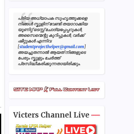
പ്രിയ അധ്യാപക സുഹൃത്തുക്കളെ
നിങ്ങൾ സ്കൂളിന് വേണ്ടി തയാറാക്കിയ
യൂണിറ്റ് ടെസ്റ്റ് ചോദ്യപ്പേപ്പറുകൾ,
അസൈന്മെന്റു കുറിപ്പുകൾ, വർക്ക്
ഷീറ്റുകൾ എന്നിവ
[
studentprojecthelper@gmail.com
]
അയച്ചുതന്നാൽ ആയത് നിങ്ങളുടെ
പേരും സ്കൂളും ചേർത്ത്
പ്രസിദ്ധീകരിക്കുന്നതായിരിക്കും.
Victers Channel Live