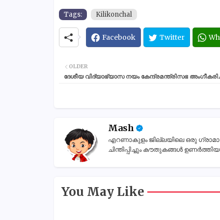
Tags:
Kilikonchal
Facebook
Twitter
Wh
OLDER
ദേശീയ വിദ്യാഭ്യാസ നയം കേന്ദ്രമന്ത്രിസഭ അംഗീകരിച്
Mash
എറണാകുളം ജില്ലയിലെ ഒരു ഗ്രാമാന്തര
ചിന്തിപ്പിച്ചും കൗതുകങ്ങൾ ഉണർത്തിയും
You May Like