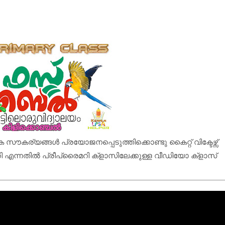
 സൗകര്യങ്ങൾ പ്രയോജനപ്പെടുത്തിക്കൊണ്ടു കൈറ്റ് വിക്ടേഴ്സ്
റി എന്നതിൽ പ്രീപ്രൈമറി ക്‌ളാസിലേക്കുള്ള വീഡിയോ ക്‌ളാസ്