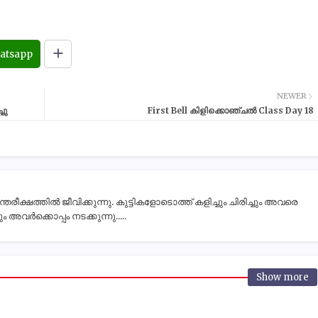
atsapp
NEWER
ചു
First Bell കിളിക്കൊഞ്ചൽ Class Day 18
ീക്ഷത്തിൽ ജീവിക്കുന്നു. കുട്ടികളോടൊത്ത് കളിച്ചും ചിരിച്ചും അവരെ
 അവർക്കൊപ്പം നടക്കുന്നു.....
Show more