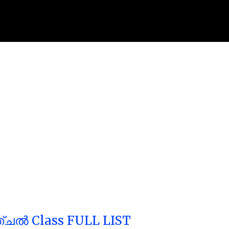
്ചൽ Class FULL LIST