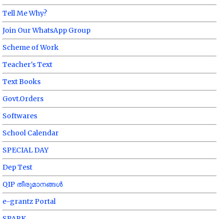
Tell Me Why?
Join Our WhatsApp Group
Scheme of Work
Teacher's Text
Text Books
Govt.Orders
Softwares
School Calendar
SPECIAL DAY
Dep Test
QIP തീരുമാനങ്ങൾ
e-grantz Portal
SPARK