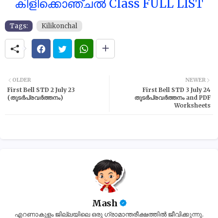
കിളിക്കൊഞ്ചൽ Class FULL LIST
Tags:
Kilikonchal
OLDER
NEWER
First Bell STD 2 July 23
First Bell STD 3 July 24
(തുടർപ്രവർത്തനം)
തുടർപ്രവർത്തനം and PDF
Worksheets
Mash
എറണാകുളം ജില്ലയിലെ ഒരു ഗ്രാമാന്തരീക്ഷത്തിൽ ജീവിക്കുന്നു.