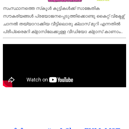
സംസ്ഥാനത്തെ സ്‌കൂൾ കുട്ടികൾക്ക് സാങ്കേതിക
സൗകര്യങ്ങൾ പ്രയോജനപ്പെടുത്തിക്കൊണ്ടു കൈറ്റ് വിക്ടേഴ്സ്
ചാനല്‍ തയ്യാറാക്കിയ വീട്ടിലൊരു ക്ലാസ് മുറി എന്നതിൽ
പ്രീപ്രൈമറി ക്‌ളാസിലേക്കുള്ള വീഡിയോ ക്‌ളാസ് കാണാം..