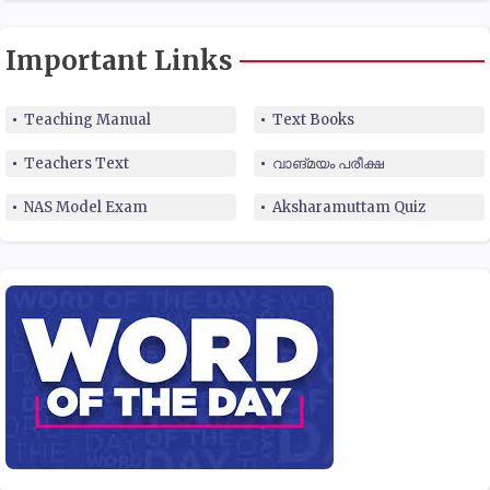
Important Links
Teaching Manual
Text Books
Teachers Text
വാങ്മയം പരീക്ഷ
NAS Model Exam
Aksharamuttam Quiz