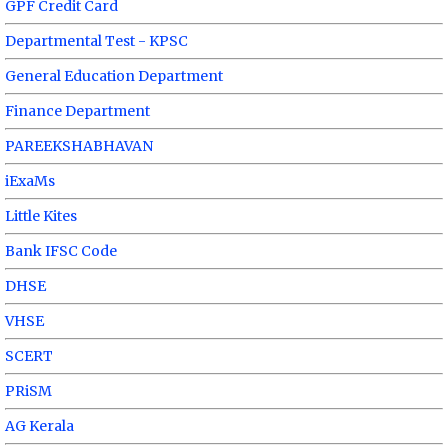
GPF Credit Card
Departmental Test - KPSC
General Education Department
Finance Department
PAREEKSHABHAVAN
iExaMs
Little Kites
Bank IFSC Code
DHSE
VHSE
SCERT
PRiSM
AG Kerala