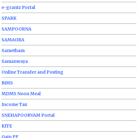
e-grantz Portal
SPARK
SAMPOORNA
SAMAGRA
Sametham
Samanwaya
Online Transfer and Posting
BiMS
MDMS Noon Meal
Income Tax
SNEHAPOORVAM Portal
KITE
Gain PF