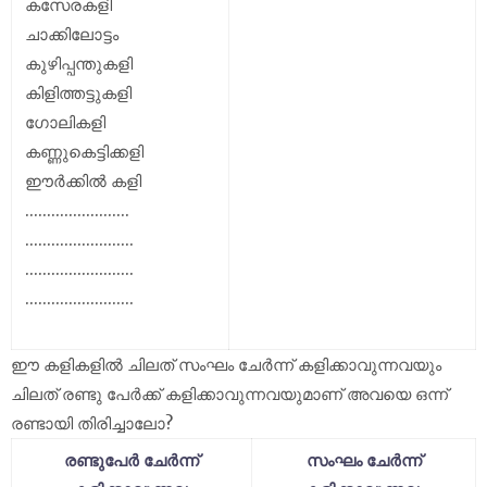
കസേരകളി
ചാക്കിലോട്ടം
കുഴിപ്പന്തുകളി
കിളിത്തട്ടുകളി
ഗോലികളി
കണ്ണുകെട്ടിക്കളി
ഈർക്കിൽ കളി
........................
.........................
.........................
.........................
ഈ കളികളിൽ ചിലത് സംഘം ചേർന്ന് കളിക്കാവുന്നവയും
ചിലത് രണ്ടു പേർക്ക് കളിക്കാവുന്നവയുമാണ് അവയെ ഒന്ന്
രണ്ടായി തിരിച്ചാലോ?
രണ്ടുപേർ ചേർന്ന്
സംഘം ചേർന്ന്