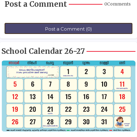
Post a Comment
0Comments
Post a Comment (0)
School Calendar 26-27