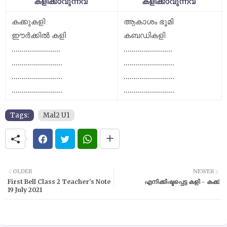
കളിക്കാവുന്നവ
കളിക്കാവുന്നവ
കക്കുകളി
ആകാശം ഭൂമി
ഈർക്കിൽ കളി
കബഡികളി
........................
........................
.........................
.........................
.........................
.........................
.........................
.........................
Tags:
Mal2 U1
OLDER
NEWER
First Bell Class 2 Teacher's Note
എനിക്കിഷ്ടപ്പെട്ട കളി - കക്ക്
19 July 2021