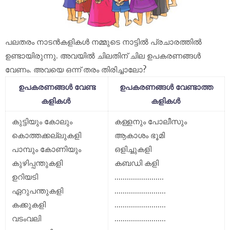
പലതരം നാടൻകളികൾ നമ്മുടെ നാട്ടിൽ പ്രചാരത്തിൽ
ഉണ്ടായിരുന്നു. അവയിൽ ചിലതിന് ചില ഉപകരണങ്ങൾ
വേണം. അവയെ ഒന്ന് തരം തിരിച്ചാലോ?
ഉപകരണങ്ങൾ വേണ്ട
ഉപകരണങ്ങൾ വേണ്ടാത്ത
കളികൾ
കളികൾ
കുട്ടിയും കോലും
കള്ളനും പോലീസും
കൊത്തക്കല്ലുകളി
ആകാശം ഭൂമി
പാമ്പും കോണിയും
ഒളിച്ചുകളി
കുഴിപ്പന്തുകളി
കബഡി കളി
ഉറിയടി
........................
ഏറുപന്തുകളി
.........................
കക്കുകളി
.........................
വടംവലി
.........................