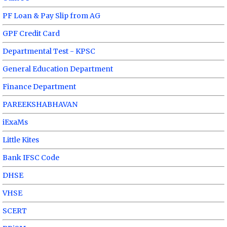
PF Loan & Pay Slip from AG
GPF Credit Card
Departmental Test - KPSC
General Education Department
Finance Department
PAREEKSHABHAVAN
iExaMs
Little Kites
Bank IFSC Code
DHSE
VHSE
SCERT