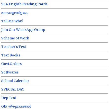
SSA English Reading Cards
മലയാളത്തിളക്കം
Tell Me Why?
Join Our WhatsApp Group
Scheme of Work
Teacher's Text
Text Books
Govt.Orders
Softwares
School Calendar
SPECIAL DAY
Dep Test
QIP തീരുമാനങ്ങൾ