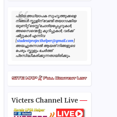
പ്രിയ അധ്യാപക സുഹൃത്തുക്കളെ
നിങ്ങൾ സ്കൂളിന് വേണ്ടി തയാറാക്കിയ
യൂണിറ്റ് ടെസ്റ്റ് ചോദ്യപ്പേപ്പറുകൾ,
അസൈന്മെന്റു കുറിപ്പുകൾ, വർക്ക്
ഷീറ്റുകൾ എന്നിവ
[
studentprojecthelper@gmail.com
]
അയച്ചുതന്നാൽ ആയത് നിങ്ങളുടെ
പേരും സ്കൂളും ചേർത്ത്
പ്രസിദ്ധീകരിക്കുന്നതായിരിക്കും.
Victers Channel Live