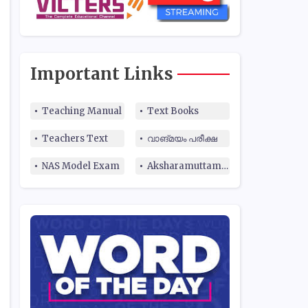
Important Links
Teaching Manual
Text Books
Teachers Text
വാങ്മയം പരീക്ഷ
NAS Model Exam
Aksharamuttam Quiz