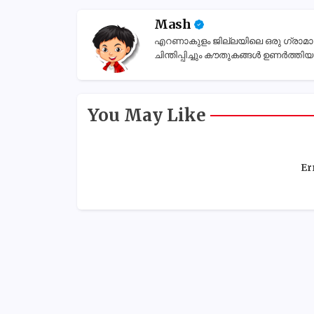
Mash
എറണാകുളം ജില്ലയിലെ ഒരു ഗ്രാമാന്തര
ചിന്തിപ്പിച്ചും കൗതുകങ്ങൾ ഉണർത്തിയും
You May Like
Er