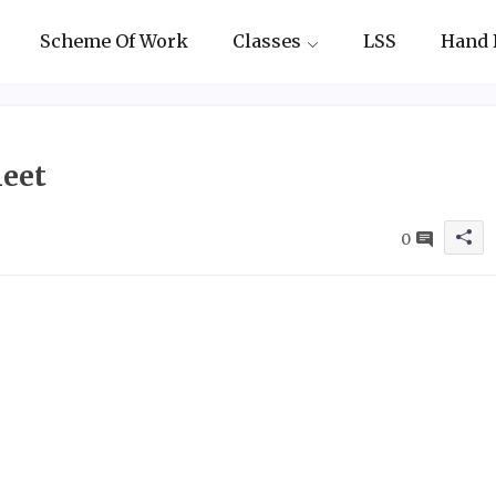
Scheme Of Work
Classes
LSS
Hand 
eet
0