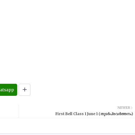
atsapp
NEWER
First Bell Class 1 June 1 (തുടർപ്രവർത്തനം)