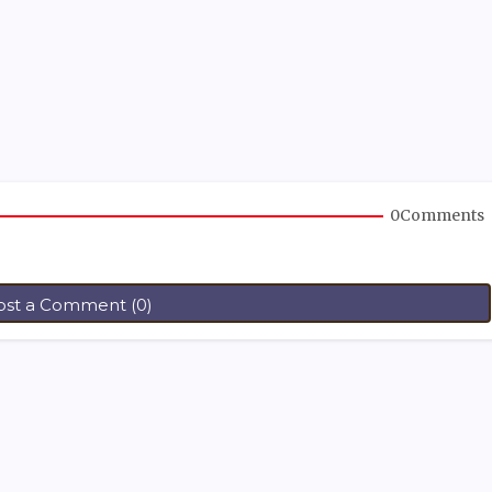
0Comments
ost a Comment (0)