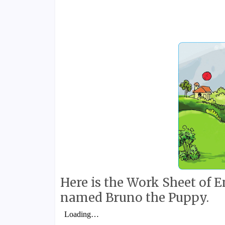
Here is the Work Sheet of E
named Bruno the Puppy.