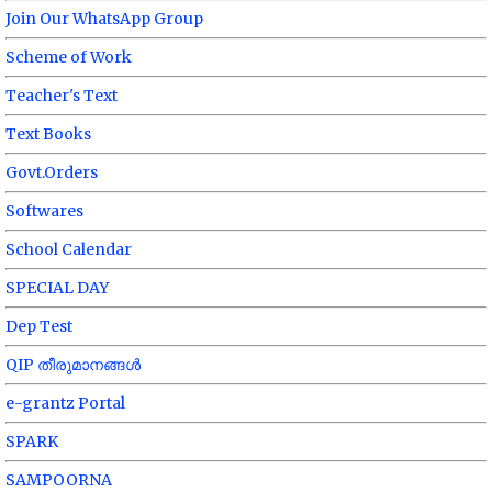
Join Our WhatsApp Group
Scheme of Work
Teacher's Text
Text Books
Govt.Orders
Softwares
School Calendar
SPECIAL DAY
Dep Test
QIP തീരുമാനങ്ങൾ
e-grantz Portal
SPARK
SAMPOORNA