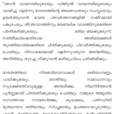
"ഞാൻ വായനയിലൂടെയും ഡിജിറ്റൽ വായനയിലൂടെയും
വായിച്ചു വളർന്നു ഭാരതത്തിന്റെ അഖണ്ഡതയും സംസ്കാരവും
ഉയർത്തുവാൻ വേണ്ട പ്രവർത്തനങ്ങളിൽ സജീവമായി
പങ്കുചേരും. തീവ്രവാദത്തിനും മതമൗലിക വാദത്തിനുമെതിരെ
പ്രതികരിക്കുകയും, മദ്യം-മയക്കുമരുന്ന്,
സ്‌ത്രീകൾക്കെതിരായ അതിക്രമങ്ങൾ
തുടങ്ങിയവയ്‌ക്കെതിരെ ചിന്തിക്കുകയും പ്രവർത്തിക്കുകയും
ചെയ്യും. വിനാശകരമായി വളർന്നുവരുന്ന അഴിമതിയും,
അനീതിയും തുടച്ചു നീക്കുവാൻ കഴിയുംവിധം പരിശ്രമിക്കും.
ഭാരതത്തിലെ നിയമവ്യവസ്ഥകൾ ശരിയാംവണ്ണം
പാലിക്കുകയും ശാന്തിയും സമാധാനവും
സുരക്ഷിതത്വവുമുള്ള അന്തരീക്ഷം നിലനിർത്താൻ
പൂർണ്ണമായി പ്രയത്നിക്കുകയും ചെയ്യും. നമ്മുടെ അമൂല്യ
സമ്പത്തായ സൗരോർജ്ജം, ശുദ്ധജലം, പരിസ്ഥിതി
മുതലായവ ശരിയായും സ്വച്ഛമായും ഉപയോഗപ്പെടുത്തും.
എന്റെ രാജ്യത്തെ ലോകരാഷ്‌ട്രങ്ങളുടെ മുൻപന്തിയിൽ