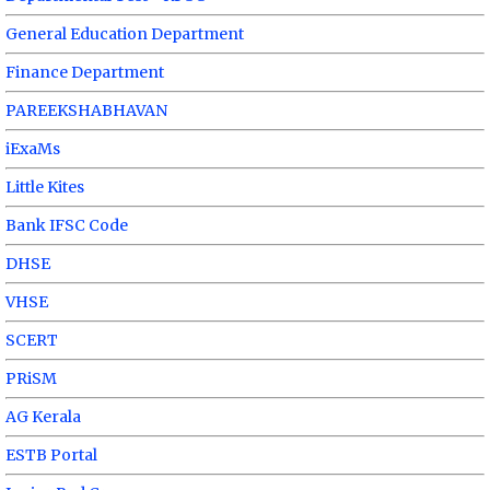
General Education Department
Finance Department
PAREEKSHABHAVAN
iExaMs
Little Kites
Bank IFSC Code
DHSE
VHSE
SCERT
PRiSM
AG Kerala
ESTB Portal