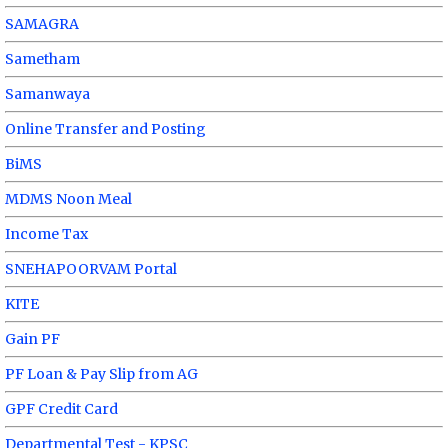
SAMAGRA
Sametham
Samanwaya
Online Transfer and Posting
BiMS
MDMS Noon Meal
Income Tax
SNEHAPOORVAM Portal
KITE
Gain PF
PF Loan & Pay Slip from AG
GPF Credit Card
Departmental Test - KPSC