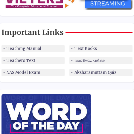
Important Links
Teaching Manual
Text Books
Teachers Text
വാങ്മയം പരീക്ഷ
NAS Model Exam
Aksharamuttam Quiz