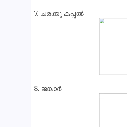
7. ചരക്കു കപ്പൽ
8. ജങ്കാർ