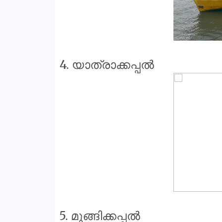
4. യാത്രാക്കപ്പൽ
5. മുങ്ങിക്കപ്പൽ