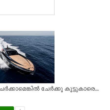
കാമെങ്കിൽ ചേർക്കൂ കൂട്ടുകാരെ....