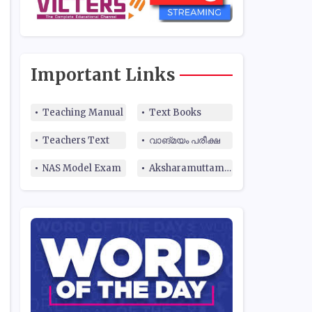
Important Links
Teaching Manual
Text Books
Teachers Text
വാങ്മയം പരീക്ഷ
NAS Model Exam
Aksharamuttam Quiz