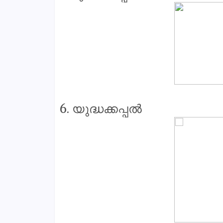
6. യുദ്ധക്കപ്പൽ