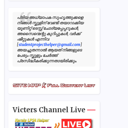
പ്രിയ അധ്യാപക സുഹൃത്തുക്കളെ
നിങ്ങൾ സ്കൂളിന് വേണ്ടി തയാറാക്കിയ
യൂണിറ്റ് ടെസ്റ്റ് ചോദ്യപ്പേപ്പറുകൾ,
അസൈന്മെന്റു കുറിപ്പുകൾ, വർക്ക്
ഷീറ്റുകൾ എന്നിവ
[
studentprojecthelper@gmail.com
]
അയച്ചുതന്നാൽ ആയത് നിങ്ങളുടെ
പേരും സ്കൂളും ചേർത്ത്
പ്രസിദ്ധീകരിക്കുന്നതായിരിക്കും.
Victers Channel Live