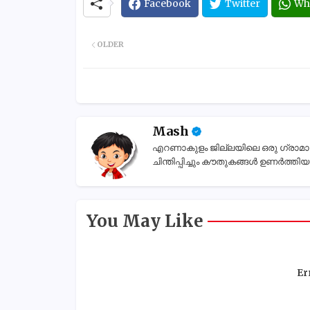
Facebook
Twitter
Wh
OLDER
Mash
എറണാകുളം ജില്ലയിലെ ഒരു ഗ്രാമാന്തര
ചിന്തിപ്പിച്ചും കൗതുകങ്ങൾ ഉണർത്തിയും
You May Like
Er