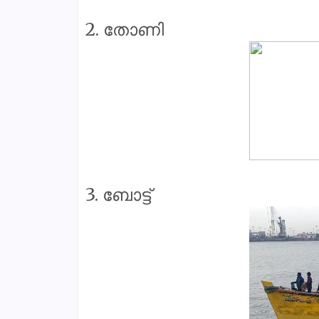
2. തോണി
3. ബോട്ട്