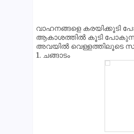
വാഹനങ്ങളെ കരയിക്കൂടി പോ
ആകാശത്തിൽ കൂടി പോകുന്നവ
അവയിൽ വെള്ളത്തിലൂടെ സഞ്
1. ചങ്ങാടം