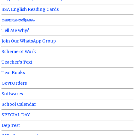
SSA English Reading Cards
മലയാളത്തിളക്കം
Tell Me Why?
Join Our WhatsApp Group
Scheme of Work
Teacher's Text
Text Books
Govt.Orders
Softwares
School Calendar
SPECIAL DAY
Dep Test