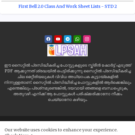
First Bell 2.0 Class And Work Sheet Lists - STD 2
ഈ സൈറ്റിൽ പ്രസിദ്ധീകരിച്ച പോസ്റ്റുകളുടെ സ്ക്രീൻ ഷോർട്ട് എടുത്ത്
PDF ആക്കുന്നത് ശ്രദ്ധയിൽ പെട്ടിരിക്കുന്നു സൈറ്റിൽ പ്രസിദ്ധീകരിച്ച
ചില മെറ്റീരിയലുകൾ വിവിധ അധ്യാപക കൂട്ടായ്മകളിൽ
നിന്നുള്ളതാണ്. സൈറ്റിൽ പ്രസിദ്ധീരിച്ച പോസ്റ്റുകളിൽ ആർക്കെങ്കിലും
എന്തെങ്കിലും പ്രശ്‌നമുണ്ടെങ്കിൽ, ദയവായി ഞങ്ങളെ ബന്ധപ്പെടുക,
അതുവഴി എനിക്ക് ആ പോസ്റ്റുകൾ പരിഷ്‌ക്കരിക്കാനോ നീക്കം
ചെയ്യാനോ കഴിയും.
Home
Site Map
Contact us
Privacy Policy
Our website uses cookies to enhance your experience.
Disclaimer