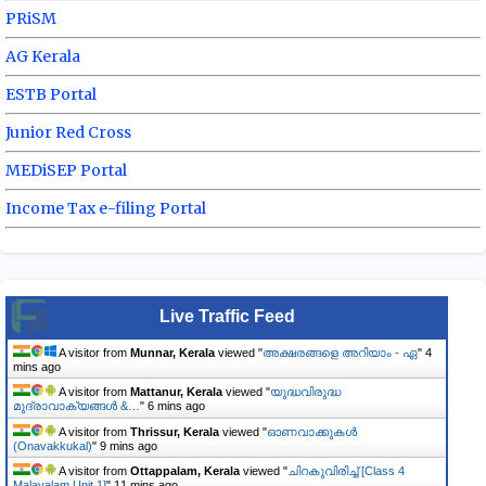
PRiSM
AG Kerala
ESTB Portal
Junior Red Cross
MEDiSEP Portal
Income Tax e-filing Portal
Live Traffic Feed
A visitor from
Munnar, Kerala
viewed "
അക്ഷരങ്ങളെ അറിയാം - ഏ
"
4
mins ago
A visitor from
Mattanur, Kerala
viewed "
യുദ്ധവിരുദ്ധ
മുദ്രാവാക്യങ്ങൾ &…
"
6 mins ago
A visitor from
Thrissur, Kerala
viewed "
ഓണവാക്കുകള്‍
(Onavakkukal)
"
9 mins ago
A visitor from
Ottappalam, Kerala
viewed "
ചിറകുവിരിച്ച് [Class 4
Malayalam Unit 1]
"
11 mins ago