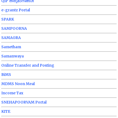
QIP തീരുമാനങ്ങൾ
e-grantz Portal
SPARK
SAMPOORNA
SAMAGRA
Sametham
Samanwaya
Online Transfer and Posting
BiMS
MDMS Noon Meal
Income Tax
SNEHAPOORVAM Portal
KITE