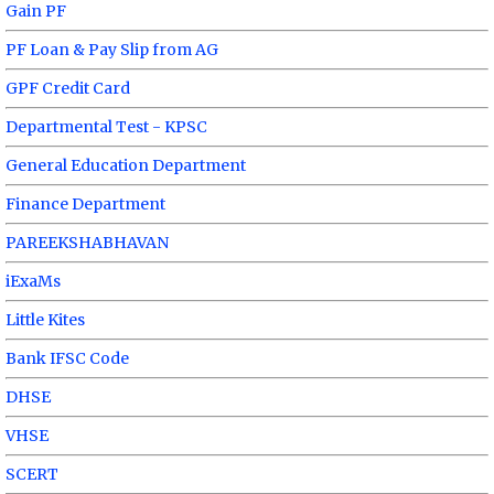
Gain PF
PF Loan & Pay Slip from AG
GPF Credit Card
Departmental Test - KPSC
General Education Department
Finance Department
PAREEKSHABHAVAN
iExaMs
Little Kites
Bank IFSC Code
DHSE
VHSE
SCERT