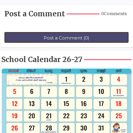
Post a Comment
0Comments
Post a Comment (0)
School Calendar 26-27