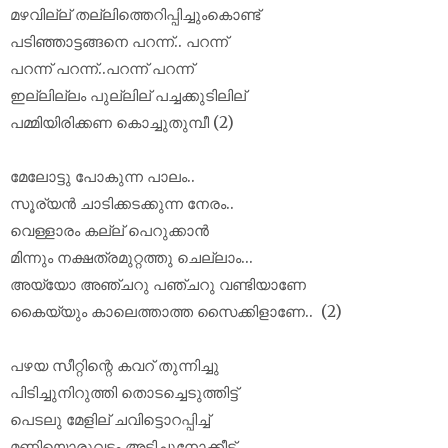
മഴവില്ല് തല്ലിത്തെറിപ്പിച്ചുംകൊണ്ട്
പടിഞ്ഞാട്ടങ്ങനെ പറന്ന്.. പറന്ന്
പറന്ന് പറന്ന്..പറന്ന് പറന്ന്
ഇല്ലില്ലം പുല്ലില് പച്ചക്കുടിലില്
പമ്മിയിരിക്കണ കൊച്ചുതുമ്പീ (2)
മേലോട്ടു പോകുന്ന പാലം..
സൂര്യൻ ചാടിക്കടക്കുന്ന നേരം..
വെള്ളാരം കല്ല് പെറുക്കാൻ
മിന്നും നക്ഷത്രമുറ്റത്തു ചെല്ലാം...
അയ്യോ അഞ്ചറു പഞ്ചറു വണ്ടിയാണേ
കൈയ്യും കാലെത്താത്ത സൈക്കിളാണേ.. (2)
പഴയ സീറ്റിന്റെ കവറ് തുന്നിച്ചു
പിടിച്ചുനിറുത്തി തൊടച്ചെടുത്തിട്ട്
പെടലു മേളില് ചവിട്ടൊറപ്പിച്ച്
മണിയൊരുവട്ടം അടിച്ചുനോക്കീട്ട്