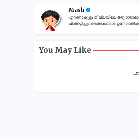
Mash
എറണാകുളം ജില്ലയിലെ ഒരു ഗ്രാമാന്തര
ചിന്തിപ്പിച്ചും കൗതുകങ്ങൾ ഉണർത്തിയും
You May Like
Er