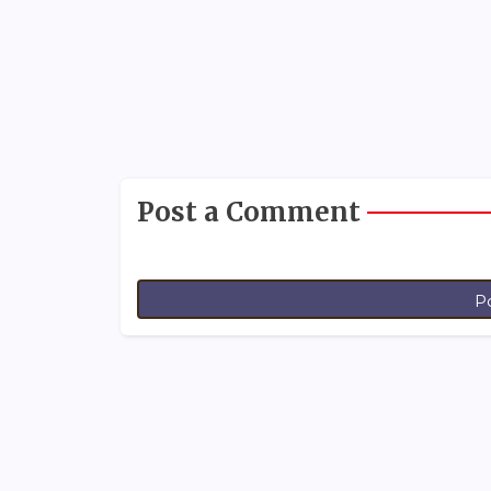
Post a Comment
P