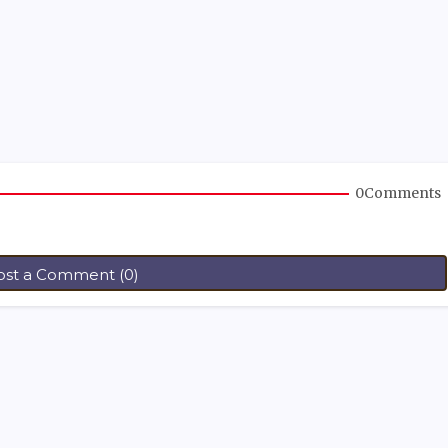
0Comments
ost a Comment (0)