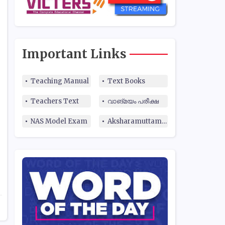
Important Links
Teaching Manual
Text Books
Teachers Text
വാങ്മയം പരീക്ഷ
NAS Model Exam
Aksharamuttam Quiz