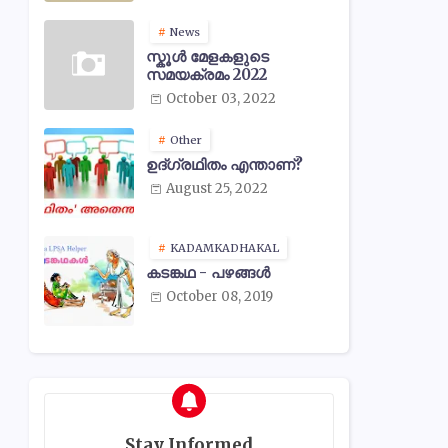
News
സ്കൂൾ മേളകളുടെ
സമയക്രമം 2022
October 03, 2022
Other
ഉദ്ഗ്രഥിതം എന്താണ്?
August 25, 2022
KADAMKADHAKAL
കടങ്കഥ - പഴങ്ങൾ
October 08, 2019
Stay Informed