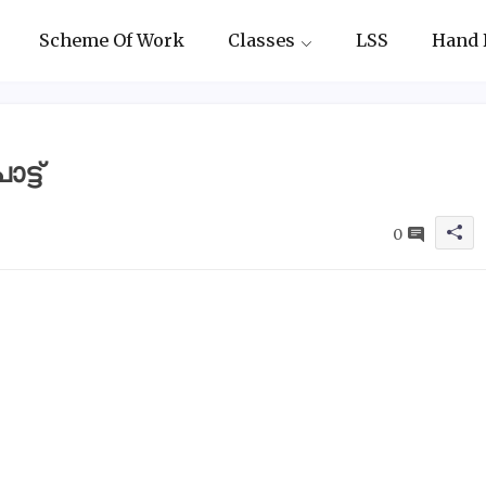
Scheme Of Work
Classes
LSS
Hand 
ട്ട്
0