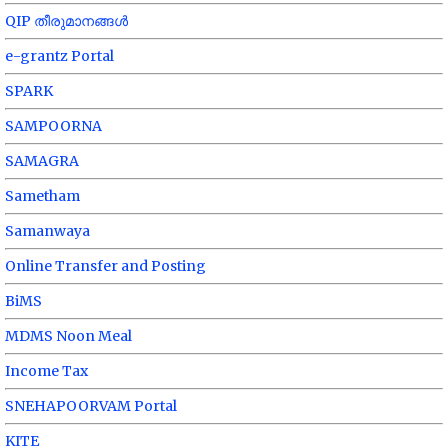
QIP തീരുമാനങ്ങൾ
e-grantz Portal
SPARK
SAMPOORNA
SAMAGRA
Sametham
Samanwaya
Online Transfer and Posting
BiMS
MDMS Noon Meal
Income Tax
SNEHAPOORVAM Portal
KITE