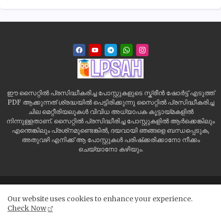
ഈ സൈറ്റിൽ പ്രസിദ്ധീകരിച്ച പോസ്റ്റുകളുടെ സ്ക്രീൻ ഷോർട്ട് എടുത്ത്
PDF ആക്കുന്നത് ശ്രദ്ധയിൽ പെട്ടിരിക്കുന്നു സൈറ്റിൽ പ്രസിദ്ധീകരിച്ച
ചില മെറ്റീരിയലുകൾ വിവിധ അധ്യാപക കൂട്ടായ്മകളിൽ
നിന്നുള്ളതാണ്. സൈറ്റിൽ പ്രസിദ്ധീരിച്ച പോസ്റ്റുകളിൽ ആർക്കെങ്കിലും
എന്തെങ്കിലും പ്രശ്‌നമുണ്ടെങ്കിൽ, ദയവായി ഞങ്ങളെ ബന്ധപ്പെടുക,
അതുവഴി എനിക്ക് ആ പോസ്റ്റുകൾ പരിഷ്‌ക്കരിക്കാനോ നീക്കം
ചെയ്യാനോ കഴിയും.
Home
Site Map
Contact us
Privacy Policy
Our website uses cookies to enhance your experience.
Disclaimer
Check Now