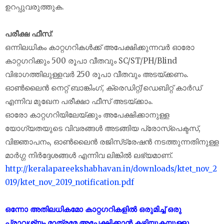
ഉറപ്പുവരുത്തുക.
പരീക്ഷ ഫീസ്
:
ഒന്നിലധികം കാറ്റഗറികള്‍ക്ക് അപേക്ഷിക്കുന്നവര്‍ ഓരോ
കാറ്റഗറിക്കും 500 രൂപാ വീതവും SC/ST/PH/Blind
വിഭാഗത്തിലുള്ളവര്‍ 250 രൂപാ വീതവും അടയ്ക്കണം.
ഓണ്‍ലൈന്‍ നെറ്റ് ബാങ്കിംഗ്, ക്രെഡിറ്റ്/ഡെബിറ്റ് കാര്‍ഡ്
എന്നിവ മുഖേന പരീക്ഷാ ഫീസ് അടയ്ക്കാം.
ഓരോ കാറ്റഗറിയിലേയ്ക്കും അപേക്ഷിക്കാനുള്ള
യോഗ്യതയുടെ വിവരങ്ങള്‍ അടങ്ങിയ പ്രോസ്‌പെക്ടസ്,
വിജ്ഞാപനം, ഓണ്‍ലൈന്‍ രജിസ്‌ട്രേഷന്‍ നടത്തുന്നതിനുള്ള
മാര്‍ഗ്ഗ നിര്‍ദ്ദേശങ്ങള്‍ എന്നിവ ലിങ്കിൽ ലഭ്യമാണ്.
http://keralapareekshabhavan.in/downloads/ktet_nov_2
019/ktet_nov_2019_notification.pdf
ഒന്നോ അതിലധികമോ കാറ്റഗറികളില്‍ ഒരുമിച്ച് ഒരു
പ്രാവശ്യം മാത്രമേ അപേക്ഷിക്കാന്‍ കഴിയുകയുള്ളൂ.