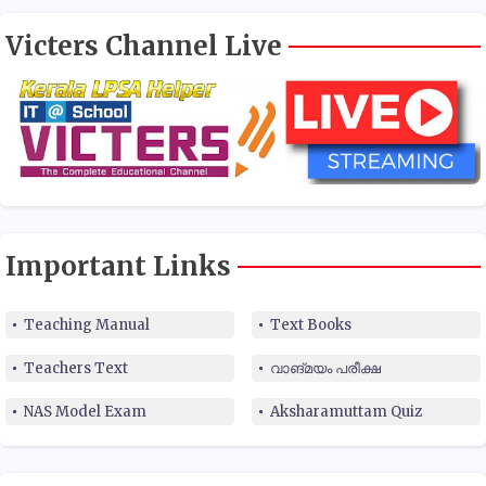
Victers Channel Live
Important Links
Teaching Manual
Text Books
Teachers Text
വാങ്മയം പരീക്ഷ
NAS Model Exam
Aksharamuttam Quiz