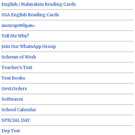
English / Malayalam Reading Cards
SSA English Reading Cards
മലയാളത്തിളക്കം
Tell Me Why?
Join Our WhatsApp Group
Scheme of Work
Teacher's Text
Text Books
Govt.Orders
Softwares
School Calendar
SPECIAL DAY
Dep Test