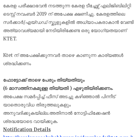
കേരള പരീക്ഷാഭവൻ നടത്തുന്ന കേരള ടീച്ചേഴ്സ് എലിജിബിലിറ്റി
ടെസ്റ്റ് നവംബർ 2019 ന് അപേക്ഷ ക്ഷണിച്ചു. കേരളത്തിലെ
സർക്കാർ/എയ്ഡഡ് സ്കൂളുകളിൽ അധ്യാപകരാകാൻ വേണ്ടി
അത്യാവശ്യമായി നേടിയിരിക്കേണ്ട ഒരു യോഗ്യതയാണ്
KTET.
Ktet ന് അപേക്ഷിക്കുന്നവർ താഴെ കാണുന്ന കാര്യങ്ങൾ
ശ്രദ്ധിക്കണം
ഫോട്ടോക്ക് താഴെ പേരും തിയ്യതിയും
(6 മാസത്തിനകമുള്ള തിയ്യതി ) എഴുതിയിരിക്കണം.
അപേക്ഷ സമര്‍പ്പിച്ച് ഫീസ് അടച്ചു കഴിഞ്ഞാല്‍ പിന്നീട്
യാതൊരുവിധ തിരുത്തലുകളും
അനുവദിക്കുകയില്ല.അതിനാൽ നോട്ടിഫിക്കേഷൻ
ശ്രദ്ധയോടെ വായിക്കുക.
Notification Details