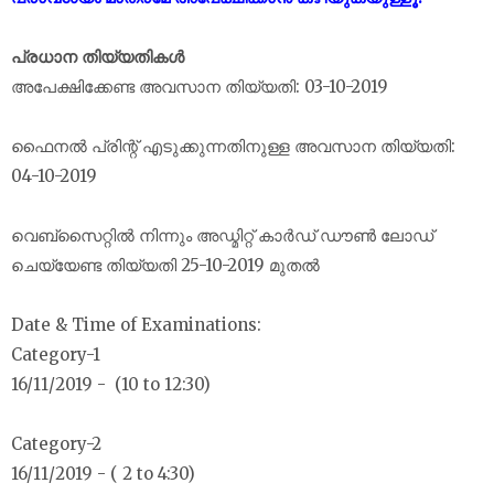
പ്രധാന തിയ്യതികൾ
അപേക്ഷിക്കേണ്ട അവസാന തിയ്യതി: ‪03-10-2019‬
ഫൈനൽ പ്രിന്റ് എടുക്കുന്നതിനുള്ള അവസാന തിയ്യതി:
04-10-2019‬
വെബ്സൈറ്റിൽ നിന്നും അഡ്മിറ്റ് കാർഡ് ഡൗൺ ലോഡ്
ചെയ്യേണ്ട തിയ്യതി 25-10-2019 മുതൽ
Date & Time of Examinations:
Category-1
16/11/2019 - (10 to 12:30)
Category-2
16/11/2019 - ( 2 to 4:30)