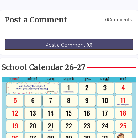
Post a Comment
0Comments
Post a Comment (0)
School Calendar 26-27