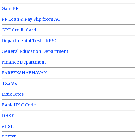
Gain PF
PF Loan & Pay Slip from AG
GPF Credit Card
Departmental Test - KPSC
General Education Department
Finance Department
PAREEKSHABHAVAN
iExaMs
Little Kites
Bank IFSC Code
DHSE
VHSE