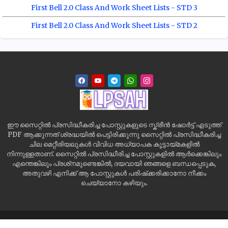
First Bell 2.0 Class And Work Sheet Lists - STD 3
First Bell 2.0 Class And Work Sheet Lists - STD 2
ഈ സൈറ്റിൽ പ്രസിദ്ധീകരിച്ച പോസ്റ്റുകളുടെ സ്ക്രീൻ ഷോർട്ട് എടുത്ത്
PDF ആക്കുന്നത് ശ്രദ്ധയിൽ പെട്ടിരിക്കുന്നു സൈറ്റിൽ പ്രസിദ്ധീകരിച്ച
ചില മെറ്റീരിയലുകൾ വിവിധ അധ്യാപക കൂട്ടായ്മകളിൽ
നിന്നുള്ളതാണ്. സൈറ്റിൽ പ്രസിദ്ധീരിച്ച പോസ്റ്റുകളിൽ ആർക്കെങ്കിലും
എന്തെങ്കിലും പ്രശ്‌നമുണ്ടെങ്കിൽ, ദയവായി ഞങ്ങളെ ബന്ധപ്പെടുക,
അതുവഴി എനിക്ക് ആ പോസ്റ്റുകൾ പരിഷ്‌ക്കരിക്കാനോ നീക്കം
ചെയ്യാനോ കഴിയും.
Home
Site Map
Contact us
Privacy Policy