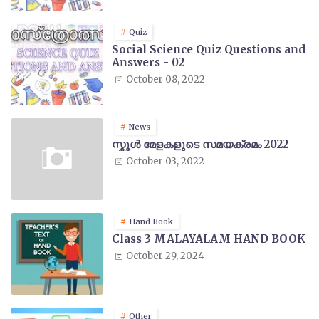
Quiz
Social Science Quiz Questions and
Answers - 02
October 08, 2022
News
സ്കൂൾ മേളകളുടെ സമയക്രമം 2022
October 03, 2022
Hand Book
Class 3 MALAYALAM HAND BOOK
October 29, 2024
Other