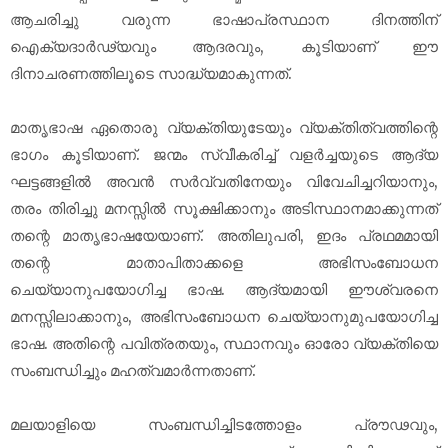
ആചരിച്ചു വരുന്ന ഭാഷാപ്രസ്ഥാന ദിനത്തിന്
ഐക്യദാർഢ്യവും ആദരവും, കൂടിയാണ് ഈ
ദിനാചരണത്തിലൂടെ സാദ്ധ്യമാകുന്നത്.
മാതൃഭാഷ ഏതൊരു വ്യക്തിയുടേയും വ്യക്തിത്വത്തിന്റെ
ഭാഗം കൂടിയാണ്. ജന്മം സ്വീകരിച്ച് വളർച്ചയുടെ ആദ്യ
ഘട്ടങ്ങളിൽ അവൻ സർവ്വതിനേയും വിവേചിച്ചറിയാനും,
തരം തിരിച്ചു മനസ്സിൽ സൂക്ഷിക്കാനും അടിസ്ഥാനമാക്കുന്നത്
തന്റെ മാതൃഭാഷയേയാണ്. അതിലുപരി, ഇദം പ്രഥമമായി
തന്റെ മാതാപിതാക്കളെ അഭിസംബോധന
ചെയ്യാനുപയോഗിച്ച ഭാഷ. ആദ്യമായി ഈശ്വരനെ
മനസ്സിലാക്കാനും, അഭിസംബോധന ചെയ്യാനുമുപയോഗിച്ച
ഭാഷ. അതിന്റെ പവിത്രതയും, സ്ഥാനവും ഓരോ വ്യക്തിയെ
സംബന്ധിച്ചും മഹത്വമാർന്നതാണ്.
മലയാളിയെ സംബന്ധിച്ചിടത്തോളം പ്രൗഢവും,