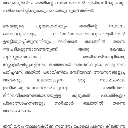
ആദരപൂർവ്വം അതിന്റെ സമ്പന്നതയിൽ അഭിമാനിക്കുകയും
പരിപോഷിപ്പിക്കുകയും ചെയ്യുന്നുണ്ട് തമിഴർ.
ഭാഷയുടെ പുരോഗതിക്കും, അതിന്റെ സ്ഥാനം
ജനങ്ങളുടെയും, നിത്യവ്യവഹാരങ്ങളുടെയുമിടയിൽ
ഊട്ടിയുറപ്പിക്കുന്നതിനും സർക്കാർ തലത്തിൽ തന്നെ
നടപടികളുണ്ടാവേണ്ടതുണ്ട്. അതു കേവലം
പുരസ്കാരങ്ങളിലോ, താമ്രപത്രങ്ങളിലോ,
സ്കോളർഷിപ്പുകളിലോ മാത്രമായി ഒതുങ്ങിക്കൂടാ. മാതൃഭാഷ
പഠിച്ചവന്, അതിൽ പ്രാവീണ്യം നേടിയവന് അവസരങ്ങളും,
ആദരവും ലഭ്യമാകുന്ന ഒരു സാഹചര്യം
ഇവിടെയുണ്ടാവേണ്ടിയിരിക്കുന്നു. അതിനായി
ദീർഘവീക്ഷണത്തോടെയുളള കൂടുതൽ പദ്ധതികളും
പ്രോത്സാഹനങ്ങളും സർക്കാർ തലത്തിൽ തന്നെ
ആരംഭിക്കണം.
ഇനി വരും തലമുറകൾക്ക് സമുദ്രം പോലെ പരന്നു കിടക്കുന്ന