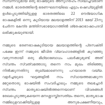
സമ്പന്നവുമായ ഒരു ഭാഷയുടെ അനുഗ്രഹം സിദ്ധിച്ചവരാണ്
നമ്മൾ. ഭാരതത്തിന്റെ ഭരണഘടനയിലെ എട്ടാം ഷെഡ്യൂളിൽ
ഉൾപ്പെടുത്തിയിട്ടുളള ഭാരതത്തിലെ 22 ഔദ്യോഗിക
ഭാഷകളിൽ ഒന്നു കൂടിയായ മലയാളത്തിന് 2013 മേയ് 23നു
ചേർന്ന കേന്ദ്ര മന്ത്രിസഭായോഗത്തിൽ ശ്രേഷഠഭാഷാപദവി
ലഭിക്കുകയുണ്ടായി.
നമ്മുടെ ഭരണഭാഷകൂടിയായ മലയാളത്തിന്റെ പ്രസക്തി
പക്ഷേ ഇന്ന് നമ്മുടെ ജീവിത വ്യവഹാരങ്ങളിൽ കുറഞ്ഞു
വരുന്നതായി ഒരു മിഥ്യാബോധം പലർക്കുമുണ്ട്. അത്
സ്വന്തം സ്വത്വത്തോടു തന്നെ നാം മുഖം തിരിഞ്ഞു
നിൽക്കുന്നതിനു തുല്യമാണെന്നു പറയാതെ വയ്യ.
വളർച്ചയുടെ ഘട്ടങ്ങളിൽ നാം സ്വായത്തമാക്കുന്ന
മറ്റേതൊരു ഭാഷയിൽ സംവദിച്ചാലും നമ്മുടെ തലച്ചോർ
സ്വന്തം മാതൃഭാഷയിൽത്തന്നെയാണ് വിവരങ്ങൾ
രേഖപ്പെടുത്തുകയെന്ന മനഃശ്ശാസ്ത്രസത്യം തന്നെ, മാതൃഭാഷ
നമ്മിലുളവാക്കിയിട്ടുളള അനുപേക്ഷണീയവും,