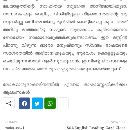
മലയാളത്തിന്റെ സാഹിത്യ സുഭഗത അന്യമായിക്കൂടാ.
നാനാവഴിക്കും വെളിച്ചം വീശിയിട്ടുളള വിജ്ഞാനത്തിന്റെ ആ
സുവർണ്ണ ഖനി അവർക്കു മുൻപിൽ കൊട്ടിയടച്ചു കൂടാ. അത്
അറിവു മാത്രമല്ല; നമ്മുടെ ആത്മഭാവം കൂടിയാണെന്ന
ബോദ്ധ്യം നാമോരോരുത്തർക്കുമുണ്ടാവണം. ഈ മണ്ണിൽ
പിറന്നു വീഴുന്ന ഓരോ മനുഷ്യനും സ്വന്തം ഭാഷയുടെ
സമഗ്രതയിൽ അഭിമാനിക്കുകയും, ആവേശം കൊളളുകയും
ചെയ്യുന്നവരായി വളർന്നുവരുവാൻ, ഇന്നിന്റെ ദിവസങ്ങളെ
നാം ക്രിയാത്മകമായി രൂപപ്പെടുത്തിയെടുക്കേണ്ടതായുണ്ട്.
ലോകമാതൃഭാഷാദിനത്തിൽ എല്ലാ ഭാഷാസ്നേഹികൾക്കും
ആശംസകൾ
OLDER
NEWER
നല്ലപാഠം 1
SSA English Reading Card Class