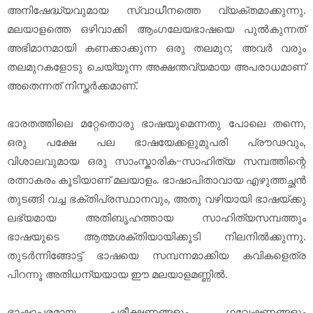
അനിഷേദ്ധ്യവുമായ സ്വാധീനത്തെ വ്യക്തമാക്കുന്നു.
മലയാളത്തെ ഒഴിവാക്കി ആംഗലേയഭാഷയെ പുൽകുന്നത്
അഭിമാനമായി കണക്കാക്കുന്ന ഒരു തലമുറ; അവർ വരും
തലമുറകളോടു ചെയ്യുന്ന അക്ഷന്തവ്യമായ അപരാധമാണ്
അതെന്നത് നിസ്തർക്കമാണ്.
ഭാരതത്തിലെ മറ്റേതൊരു ഭാഷയുമെന്നതു പോലെ തന്നെ,
ഒരു പക്ഷേ പല ഭാഷയേക്കളുമുപരി പ്രൗഢവും,
വിശാലവുമായ ഒരു സാംസ്കാരിക-സാഹിത്യ സമ്പത്തിന്റെ
രത്നാകരം കൂടിയാണ് മലയാളം. ഭാഷാപിതാവായ എഴുത്തച്ഛൻ
തുടങ്ങി വച്ച ഭക്തിപ്രസ്ഥാനവും, അതു വഴിയായി ഭാഷയ്ക്കു
ലഭ്യമായ അതിബൃഹത്തായ സാഹിത്യസമ്പത്തും
ഭാഷയുടെ ആത്മശക്തിയായിക്കൂടി നിലനിൽക്കുന്നു.
തുടർന്നിങ്ങോട്ട് ഭാഷയെ സമ്പന്നമാക്കിയ കവികളെത്ര
പിറന്നൂ അതിധന്യയായ ഈ മലയാളമണ്ണിൽ.
ഭാഷാപരമായ പരീക്ഷണങ്ങളും, ഗവേഷണങ്ങളും