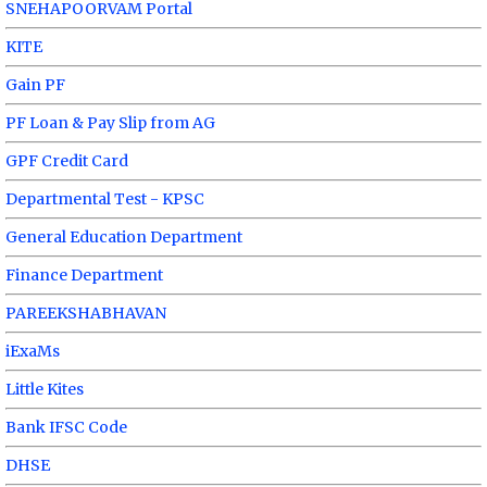
SNEHAPOORVAM Portal
KITE
Gain PF
PF Loan & Pay Slip from AG
GPF Credit Card
Departmental Test - KPSC
General Education Department
Finance Department
PAREEKSHABHAVAN
iExaMs
Little Kites
Bank IFSC Code
DHSE