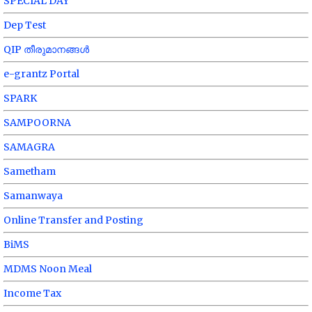
SPECIAL DAY
Dep Test
QIP തീരുമാനങ്ങൾ
e-grantz Portal
SPARK
SAMPOORNA
SAMAGRA
Sametham
Samanwaya
Online Transfer and Posting
BiMS
MDMS Noon Meal
Income Tax