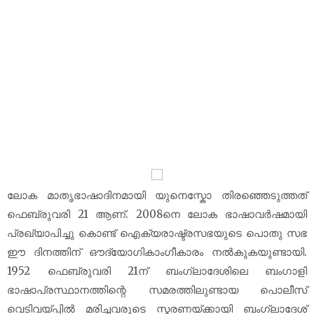
ലോക മാതൃഭാഷാദിനമായി യുനെസ്കോ തിരഞ്ഞെടുത്തത്
ഫെബ്രുവരി 21 ആണ്. 2008നെ ലോക ഭാഷാവർഷമായി
പ്രഖ്യാപിച്ചു കൊണ്ട് ഐക്യരാഷ്ട്രസഭയുടെ പൊതു സഭ
ഈ ദിനത്തിന് ഔദ്യോഗികാംഗീകാരം നൽകുകയുണ്ടായി.
1952 ഫെബ്രുവരി 21ന് ബംഗ്ലാദേശിലെ ബംഗാളി
ഭാഷാപ്രസ്ഥാനത്തിന്റെ സമരത്തിലുണ്ടായ പൊലീസ്
വെടിവയ്പ്പിൽ മരിച്ചവരുടെ സ്മരണയ്ക്കായി ബംഗ്ലാദേശ്