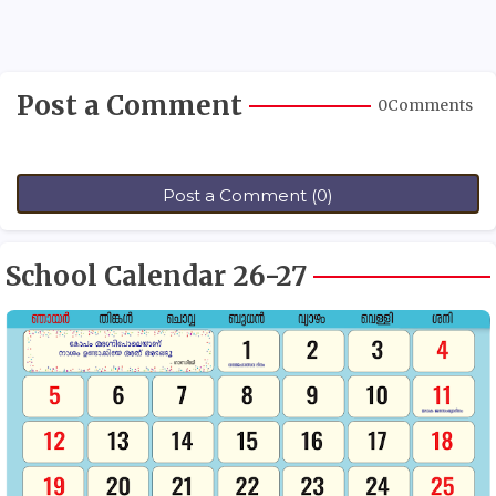
Post a Comment
0Comments
Post a Comment (0)
School Calendar 26-27