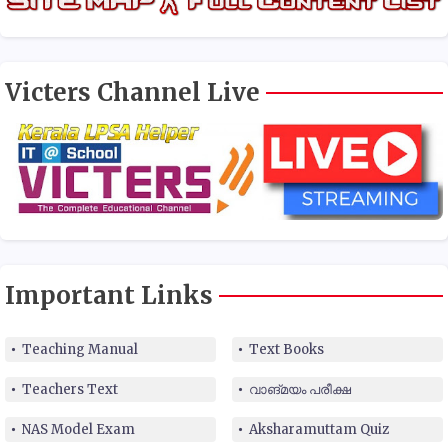
Victers Channel Live
Important Links
Teaching Manual
Text Books
Teachers Text
വാങ്മയം പരീക്ഷ
NAS Model Exam
Aksharamuttam Quiz