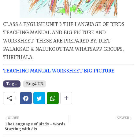
CLASS 4 ENGLISH UNIT 3 THE LANGUAGE OF BIRDS
TEACHING MANUAL AND BIG PICTURE AND
WORKSHEET. THESE ARE PREPARED BY: DIET
PALAKKAD & NALUKOOTTAM WHATSAPP GROUPS,
THRITHALA.
TEACHING MANUAL
WORKSHEET
BIG PICTURE
Tags:
Eng4 U3
OLDER
NEWER
The Language of Birds - Words
Starting with dis