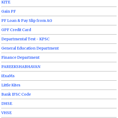
KITE
Gain PF
PF Loan & Pay Slip from AG
GPF Credit Card
Departmental Test - KPSC
General Education Department
Finance Department
PAREEKSHABHAVAN
iExaMs
Little Kites
Bank IFSC Code
DHSE
VHSE