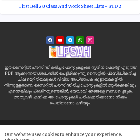
First Bell 2.0 Class And Work Sheet Lists - STD 2
ഈ സൈറ്റിൽ പ്രസിദ്ധീകരിച്ച പോസ്റ്റുകളുടെ സ്ക്രീൻ ഷോർട്ട് എടുത്ത്
PDF ആക്കുന്നത് ശ്രദ്ധയിൽ പെട്ടിരിക്കുന്നു സൈറ്റിൽ പ്രസിദ്ധീകരിച്ച
ചില മെറ്റീരിയലുകൾ വിവിധ അധ്യാപക കൂട്ടായ്മകളിൽ
നിന്നുള്ളതാണ്. സൈറ്റിൽ പ്രസിദ്ധീരിച്ച പോസ്റ്റുകളിൽ ആർക്കെങ്കിലും
എന്തെങ്കിലും പ്രശ്‌നമുണ്ടെങ്കിൽ, ദയവായി ഞങ്ങളെ ബന്ധപ്പെടുക,
അതുവഴി എനിക്ക് ആ പോസ്റ്റുകൾ പരിഷ്‌ക്കരിക്കാനോ നീക്കം
ചെയ്യാനോ കഴിയും.
Home
Site Map
Contact us
Privacy Policy
Our website uses cookies to enhance your experience.
Disclaimer