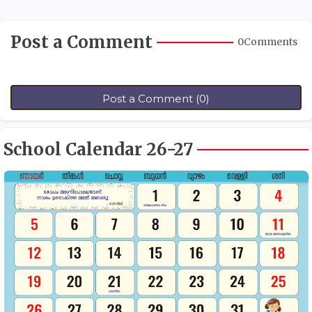
Post a Comment
0Comments
Post a Comment (0)
School Calendar 26-27