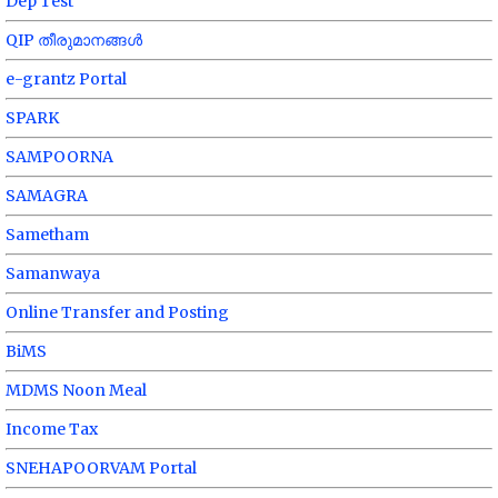
Dep Test
QIP തീരുമാനങ്ങൾ
e-grantz Portal
SPARK
SAMPOORNA
SAMAGRA
Sametham
Samanwaya
Online Transfer and Posting
BiMS
MDMS Noon Meal
Income Tax
SNEHAPOORVAM Portal