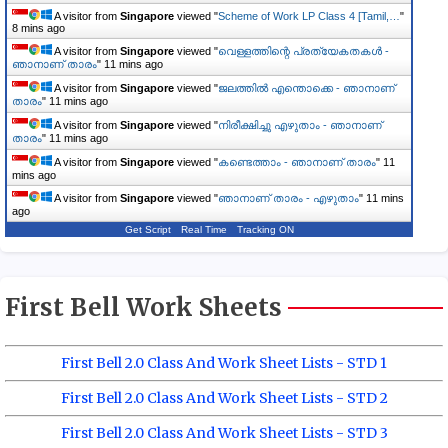
A visitor from
Singapore
viewed "
Scheme of Work LP Class 4 [Tamil,…
"
8 mins ago
A visitor from
Singapore
viewed "
വെള്ളത്തിന്റെ പ്രത്യേകതകൾ -
ഞാനാണ് താരം
"
11 mins ago
A visitor from
Singapore
viewed "
ജലത്തിൽ എന്തൊക്കെ - ഞാനാണ്
താരം
"
11 mins ago
A visitor from
Singapore
viewed "
നിരീക്ഷിച്ചു എഴുതാം - ഞാനാണ്
താരം
"
11 mins ago
A visitor from
Singapore
viewed "
കണ്ടെത്താം - ഞാനാണ് താരം
"
11
mins ago
A visitor from
Singapore
viewed "
ഞാനാണ് താരം - എഴുതാം
"
11 mins
ago
Get Script
Real Time
Tracking ON
First Bell Work Sheets
First Bell 2.0 Class And Work Sheet Lists - STD 1
First Bell 2.0 Class And Work Sheet Lists - STD 2
First Bell 2.0 Class And Work Sheet Lists - STD 3