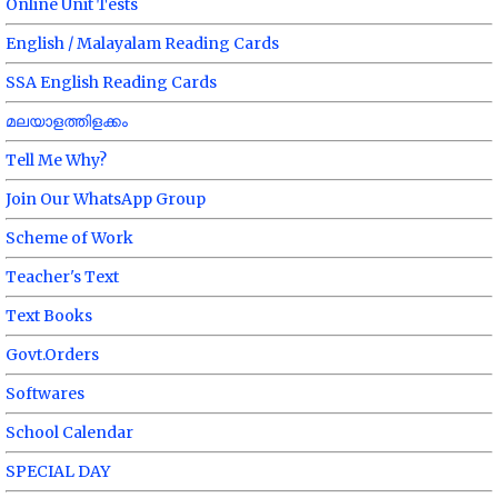
Online Unit Tests
English / Malayalam Reading Cards
SSA English Reading Cards
മലയാളത്തിളക്കം
Tell Me Why?
Join Our WhatsApp Group
Scheme of Work
Teacher's Text
Text Books
Govt.Orders
Softwares
School Calendar
SPECIAL DAY