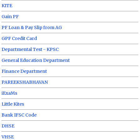
KITE
Gain PF
PF Loan & Pay Slip from AG
GPF Credit Card
Departmental Test - KPSC
General Education Department
Finance Department
PAREEKSHABHAVAN
iExaMs
Little Kites
Bank IFSC Code
DHSE
VHSE