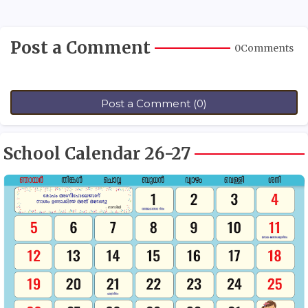
Post a Comment
0Comments
Post a Comment (0)
School Calendar 26-27