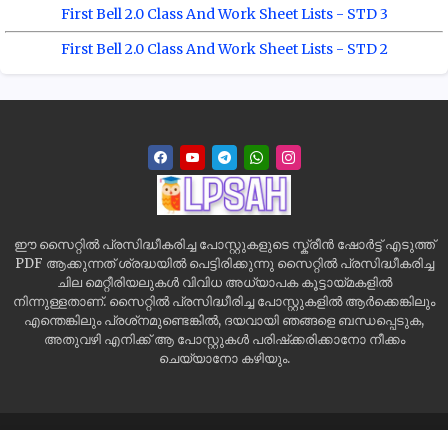
First Bell 2.0 Class And Work Sheet Lists - STD 3
First Bell 2.0 Class And Work Sheet Lists - STD 2
ഈ സൈറ്റിൽ പ്രസിദ്ധീകരിച്ച പോസ്റ്റുകളുടെ സ്ക്രീൻ ഷോർട്ട് എടുത്ത്
PDF ആക്കുന്നത് ശ്രദ്ധയിൽ പെട്ടിരിക്കുന്നു സൈറ്റിൽ പ്രസിദ്ധീകരിച്ച
ചില മെറ്റീരിയലുകൾ വിവിധ അധ്യാപക കൂട്ടായ്മകളിൽ
നിന്നുള്ളതാണ്. സൈറ്റിൽ പ്രസിദ്ധീരിച്ച പോസ്റ്റുകളിൽ ആർക്കെങ്കിലും
എന്തെങ്കിലും പ്രശ്‌നമുണ്ടെങ്കിൽ, ദയവായി ഞങ്ങളെ ബന്ധപ്പെടുക,
അതുവഴി എനിക്ക് ആ പോസ്റ്റുകൾ പരിഷ്‌ക്കരിക്കാനോ നീക്കം
ചെയ്യാനോ കഴിയും.
Home
Site Map
Contact us
Privacy Policy