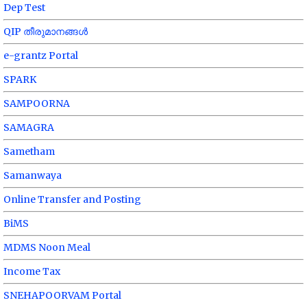
Dep Test
QIP തീരുമാനങ്ങൾ
e-grantz Portal
SPARK
SAMPOORNA
SAMAGRA
Sametham
Samanwaya
Online Transfer and Posting
BiMS
MDMS Noon Meal
Income Tax
SNEHAPOORVAM Portal