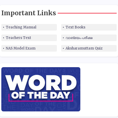
Important Links
Teaching Manual
Text Books
Teachers Text
വാങ്മയം പരീക്ഷ
NAS Model Exam
Aksharamuttam Quiz