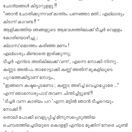
ചോദ്യങ്ങൾ കിട്ടാറുളളൂ !!
"ഞാൻ ചോതിക്കുന്നവര് മാത്രം പണഞ്ഞാ മതി ; എല്ലാരും
കിടന്ന് കാറണ്ട !! "
ആളിക്കത്തിയ ഞങ്ങളുടെ ആവേശത്തിലേക്ക് ടീച്ചർ വെളളം
കോരിയൊഴിച്ചു ;
ക്ലാസ് മൊത്തം കരിഞ്ഞ മണം !
എല്ലാരും മിണ്ടാതെ ഇരിക്കുന്നു;
ടീച്ചർ എന്ടെ അരികിലേക്ക് വന്ന് , എന്നെ നോക്കി നിന്നു..
കണ്ണട അൽപം താഴോട്ടാക്കി കണ്ണ്‍ അതിന് മുകളിലൂടെ
പുറത്തേക്കിട്ടാണ് നോട്ടം.,
"ഇങ്ങനെ കഷ്ടപ്പെടണോ ; കണ്ണട അഴിച്ച് വെച്ചാപ്പോരേ ..."
എന്ന് ഞാനൊരുപാട് തവണ ചിന്തിച്ചിട്ടുണ്ട് !!
'ടീച്ചർ വന്ന കാര്യം പറ 'എന്ന മട്ടിൽ ഞാൻ ടീച്ചറെയും
നോക്കി !!
തൊലി പോക്കി വെളുപ്പിച്ച് മിനുസപ്പെടുത്തിയ
ചെമ്പരത്തിച്ചെടിയുടെ കൊളളി എന്ടെ മൂക്കിന് നേരെ ചൂണ്ടി