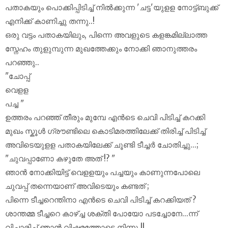
പതാകയും പൊക്കിപ്പിടിച്ച് നിൽക്കുന്ന 'ചട്ട'യുളള നോട്ട്ബുക്ക്
എനിക്ക്‌ കാണിച്ചു തന്നു..!
ഒരു വട്ടം പതാകയിലും, പിന്നെ അവളുടെ കളങ്കമില്ലാത്ത
സ്നേഹം തുളുമ്പുന്ന മുഖത്തേക്കും നോക്കി ഞാനുത്തരം
പറഞ്ഞു..
"ചോപ്പ്
വെളള
പച്ച "
ഉത്തരം പറഞ്ഞ് തീരും മുമ്പേ എൻടെ ചെവി പിടിച്ച് കറക്കി
മുഖം സ്കൂൾ ഗ്രൗണ്ടിലെ കൊടിമരത്തിലേക്ക് തിരിച്ച് പിടിച്ച്
അവിടെയുളള പതാകയിലേക്ക് ചൂണ്ടി ടീച്ചർ ചോതിച്ചു...;
"ചുവപ്പാണോ കഴുതേ അത് !? "
ഞാൻ നോക്കിയിട്ട് വെളളയും പച്ചയും കാണുന്നപോലെ
ചുവപ്പ് തന്നെയാണ് അവിടെയും കണ്ടത് ;
പിന്നെ ടീച്ചറെന്തിനാ എൻടെ ചെവി പിടിച്ച് കറക്കിയത് ?
ശാന്തമ്മ ടീച്ചറെ കാഴ്ച്ച ശക്തി പോയോ പടച്ചോനേ...ന്ന്
വിചാരിച്ച് ഞാൻ വിഷമത്തോടെ നിന്നു !!