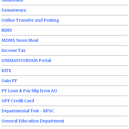
Sametham
Samanwaya
Online Transfer and Posting
BiMS
MDMS Noon Meal
Income Tax
SNEHAPOORVAM Portal
KITE
Gain PF
PF Loan & Pay Slip from AG
GPF Credit Card
Departmental Test - KPSC
General Education Department