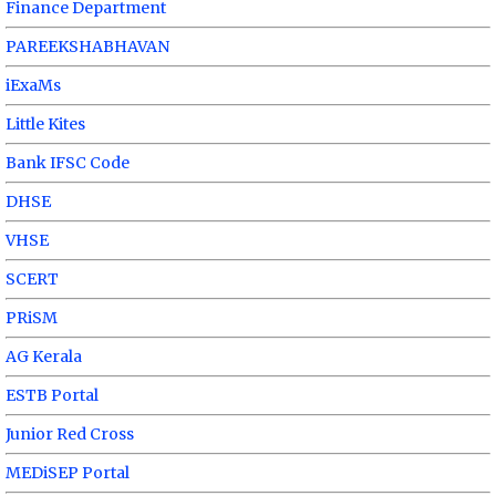
Finance Department
PAREEKSHABHAVAN
iExaMs
Little Kites
Bank IFSC Code
DHSE
VHSE
SCERT
PRiSM
AG Kerala
ESTB Portal
Junior Red Cross
MEDiSEP Portal