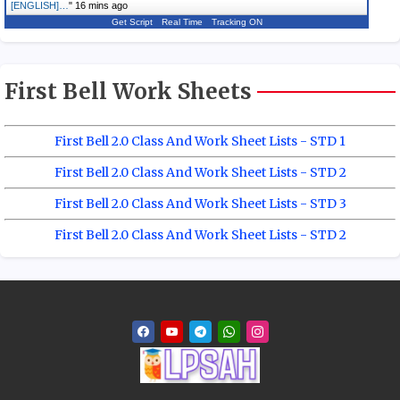
[ENGLISH]…
"
16 mins ago
Get Script
Real Time
Tracking ON
First Bell Work Sheets
First Bell 2.0 Class And Work Sheet Lists - STD 1
First Bell 2.0 Class And Work Sheet Lists - STD 2
First Bell 2.0 Class And Work Sheet Lists - STD 3
First Bell 2.0 Class And Work Sheet Lists - STD 2