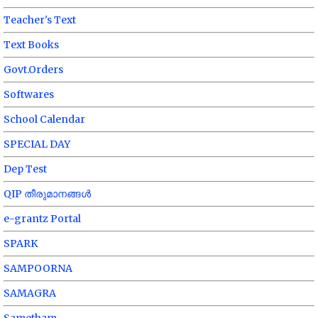
Teacher's Text
Text Books
Govt.Orders
Softwares
School Calendar
SPECIAL DAY
Dep Test
QIP തീരുമാനങ്ങൾ
e-grantz Portal
SPARK
SAMPOORNA
SAMAGRA