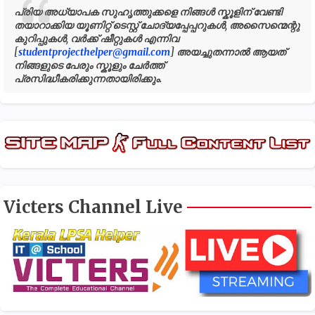
പ്രിയ അധ്യാപക സുഹൃത്തുക്കളെ നിങ്ങൾ സ്കൂളിന് വേണ്ടി
തയാറാക്കിയ യൂണിറ്റ് ടെസ്റ്റ് ചോദ്യപ്പേപ്പറുകൾ, അസൈന്മെന്റു
കുറിപ്പുകൾ, വർക്ക് ഷീറ്റുകൾ എന്നിവ
[
studentprojecthelper@gmail.com
] അയച്ചുതന്നാൽ ആയത്
നിങ്ങളുടെ പേരും സ്കൂളും ചേർത്ത്
പ്രസിദ്ധീകരിക്കുന്നതായിരിക്കും.
Victers Channel Live