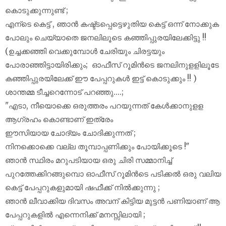
കൊടുക്കുന്നുണ്ട് ;
എന്ടെ കെട്ട് , ഞാൻ കഷ്ട്ടപ്പെട്ടെഴുതിയ കെട്ട് ഒന്ന് നോക്കുക
പോലും ചെയ്യാതെ ജനലിലൂടെ കഞ്ഞിപ്പുരയിലേക്കിട്ടു !!
(ഉച്ചക്കഞ്ഞി വെക്കുമ്പോൾ ചേരിയും ചിരട്ടയും
പോരാഞ്ഞിട്ടായിരിക്കും; ഓഫീസ് റൂമിൻടെ ജനലിനുളളിലൂടേ
കഞ്ഞിപ്പുരയിലേക്ക് ഈ പേപ്പറുകൾ ഇട്ട് കൊടുക്കും !! )
ശാന്തമ്മ ടീച്ചറെന്നോട് പറഞ്ഞു....;
"എടാ, നീയൊക്കെ ഒരുത്തരം പറയുന്നത് കേൾക്കാനുളള
ആഗ്രഹം കൊണ്ടാണ് ഇത്രേം
ഈസിയായ ചോദ്യം ചോദിക്കുന്നത് ;
നിനക്കൊക്കെ വല്ല തൂമ്പാപ്പണിക്കും പോയിക്കൂടെ !"
ഞാൻ സ്ഥിരം മറുപടിയായ ഒരു ചിരി സമ്മാനിച്ച്
പുറത്തേക്കിറങ്ങുമ്പൊ ഓഫീസ് റൂമിൻടെ പടിക്കൽ ഒരു വലിയ
കെട്ട് പേപ്പറുകളുമായി ഷഫീക്ക് നിൽക്കുന്നു ;
ഞാൻ ലീവാക്കിയ ദിവസം അവന് കിട്ടിയ മുട്ടൻ പണിയാണ് ആ
പേപ്പറുകളിൽ എന്നെനിക്ക് മനസ്സിലായി ;