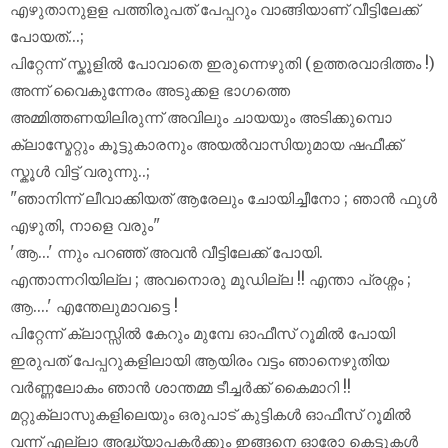
എഴുതാനുളള പത്തിരുപത് പേപ്പറും വാങ്ങിയാണ് വീട്ടിലേക്ക്
പോയത്...;
പിറ്റേന്ന് സ്കൂളിൽ പോവാതെ ഇരുന്നെഴുതി (ഉത്തരവാദിത്തം !)
അന്ന് വൈകുന്നേരം അടുക്കള ഭാഗത്തെ
അമ്മിത്തണയിലിരുന്ന് അവിലും ചായയും അടിക്കുമ്പൊ
ക്ലാസ്മേറ്റും കൂട്ടുകാരനും അയൽവാസിയുമായ ഷഫീക്ക്
സ്കൂൾ വിട്ട് വരുന്നു..;
"ഞാനിന്ന് ലീവാക്കിയത് ആരേലും ചോയിച്ചീനോ ; ഞാൻ ഫുൾ
എഴുതി, നാളെ വരും"
'ആ...' ന്നും പറഞ്ഞ് അവൻ വീട്ടിലേക്ക് പോയി.
എന്താന്നറിയില്ല ; അവനൊരു മൂഡില്ല !! എന്താ പ്രശ്നം ;
ആ....' എന്തേലുമാവട്ടെ !
പിറ്റേന്ന് ക്ലാസ്സിൽ കേറും മുമ്പേ ഓഫീസ് റൂമിൽ പോയി
ഇരുപത് പേപ്പറുകളിലായി ആയിരം വട്ടം ഞാനെഴുതിയ
വർണ്ണലോകം ഞാൻ ശാന്തമ്മ ടീച്ചർക്ക് കൈമാറി !!
മറ്റുക്ലാസുകളിലെയും ഒരുപാട് കുട്ടികൾ ഓഫീസ് റൂമിൽ
വന്ന് എല്ലാ അദ്ധ്യാപകർക്കും ഇങ്ങനെ ഓരോ കെട്ടുകൾ