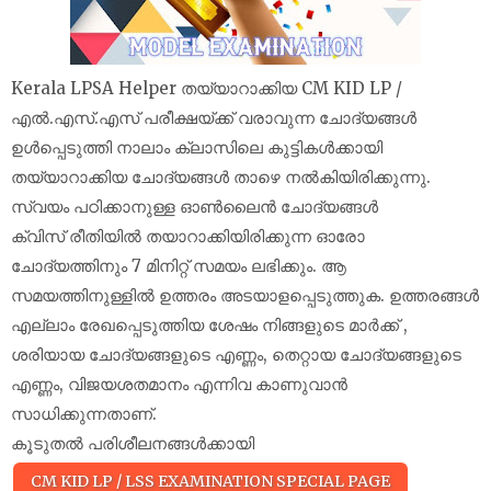
Kerala LPSA Helper തയ്യാറാക്കിയ CM KID LP /
എൽ.എസ്.എസ് പരീക്ഷയ്‌ക്ക് വരാവുന്ന ചോദ്യങ്ങൾ
ഉൾപ്പെടുത്തി നാലാം ക്ലാസിലെ കുട്ടികൾക്കായി
തയ്യാറാക്കിയ ചോദ്യങ്ങൾ താഴെ നൽകിയിരിക്കുന്നു.
സ്വയം പഠിക്കാനുള്ള ഓൺലൈൻ ചോദ്യങ്ങൾ
ക്വിസ് രീതിയിൽ തയാറാക്കിയിരിക്കുന്ന ഓരോ
ചോദ്യത്തിനും 7 മിനിറ്റ് സമയം ലഭിക്കും. ആ
സമയത്തിനുള്ളിൽ ഉത്തരം അടയാളപ്പെടുത്തുക. ഉത്തരങ്ങൾ
എല്ലാം രേഖപ്പെടുത്തിയ ശേഷം നിങ്ങളുടെ മാർക്ക് ,
ശരിയായ ചോദ്യങ്ങളുടെ എണ്ണം, തെറ്റായ ചോദ്യങ്ങളുടെ
എണ്ണം, വിജയശതമാനം എന്നിവ കാണുവാൻ
സാധിക്കുന്നതാണ്.
കൂടുതൽ പരിശീലനങ്ങൾക്കായി
CM KID LP / LSS EXAMINATION SPECIAL PAGE