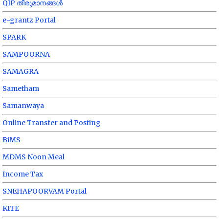
QIP തീരുമാനങ്ങൾ
e-grantz Portal
SPARK
SAMPOORNA
SAMAGRA
Sametham
Samanwaya
Online Transfer and Posting
BiMS
MDMS Noon Meal
Income Tax
SNEHAPOORVAM Portal
KITE