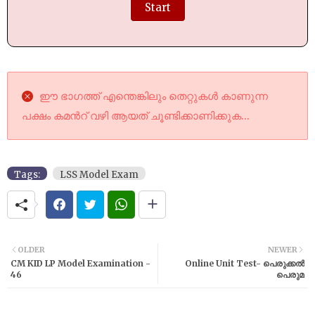
Start
ഈ ഭാഗത്ത് എന്തെങ്കിലും തെറ്റുകൾ കാണുന്ന
പക്ഷം കമൻറ് വഴി ആയത് ചൂണ്ടിക്കാണിക്കുക...
Tags:
LSS Model Exam
OLDER
NEWER
CM KID LP Model Examination -
Online Unit Test- പെരുക്കൽ
46
പെരുമ