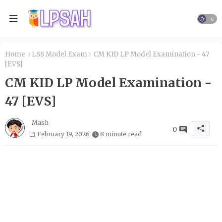
Home
LSS Model Exam
CM KID LP Model Examination - 47
[EVS]
CM KID LP Model Examination -
47 [EVS]
Mash
0
February 19, 2026
8 minute read