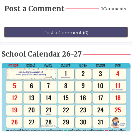
Post a Comment
0Comments
Post a Comment (0)
School Calendar 26-27