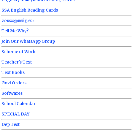
SSA English Reading Cards
മലയാളത്തിളക്കം
Tell Me Why?
Join Our WhatsApp Group
Scheme of Work
Teacher's Text
Text Books
Govt.Orders
Softwares
School Calendar
SPECIAL DAY
Dep Test