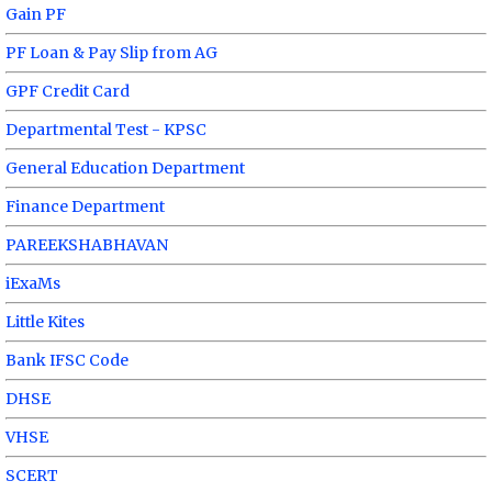
Gain PF
PF Loan & Pay Slip from AG
GPF Credit Card
Departmental Test - KPSC
General Education Department
Finance Department
PAREEKSHABHAVAN
iExaMs
Little Kites
Bank IFSC Code
DHSE
VHSE
SCERT