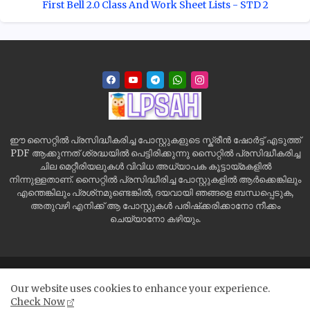
First Bell 2.0 Class And Work Sheet Lists - STD 2
ഈ സൈറ്റിൽ പ്രസിദ്ധീകരിച്ച പോസ്റ്റുകളുടെ സ്ക്രീൻ ഷോർട്ട് എടുത്ത്
PDF ആക്കുന്നത് ശ്രദ്ധയിൽ പെട്ടിരിക്കുന്നു സൈറ്റിൽ പ്രസിദ്ധീകരിച്ച
ചില മെറ്റീരിയലുകൾ വിവിധ അധ്യാപക കൂട്ടായ്മകളിൽ
നിന്നുള്ളതാണ്. സൈറ്റിൽ പ്രസിദ്ധീരിച്ച പോസ്റ്റുകളിൽ ആർക്കെങ്കിലും
എന്തെങ്കിലും പ്രശ്‌നമുണ്ടെങ്കിൽ, ദയവായി ഞങ്ങളെ ബന്ധപ്പെടുക,
അതുവഴി എനിക്ക് ആ പോസ്റ്റുകൾ പരിഷ്‌ക്കരിക്കാനോ നീക്കം
ചെയ്യാനോ കഴിയും.
Home
Site Map
Contact us
Privacy Policy
Our website uses cookies to enhance your experience.
Disclaimer
Check Now