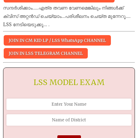
സന്ദർശിക്കാം.....എത്ര തവണ വേണമെങ്കിലും നിങ്ങൾക്ക്
ക്വിസ് അറ്റൻഡ് ചെയ്യാം...പരിശീലനം ചെയ്ത മുന്നേറൂ....
LSS നേടിയെടുക്കൂ... .
JOIN IN CM KID LP / LSS WhatsApp CHANNEL
JOIN IN LSS TELEGRAM CHANNEL
LSS MODEL EXAM