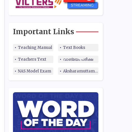
Important Links
Teaching Manual
Text Books
Teachers Text
വാങ്മയം പരീക്ഷ
NAS Model Exam
Aksharamuttam Quiz