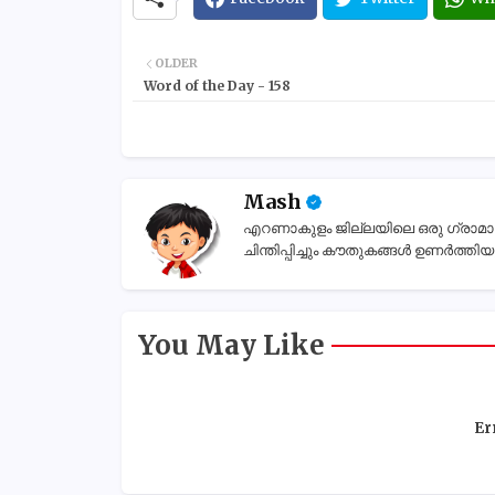
OLDER
Word of the Day - 158
Mash
എറണാകുളം ജില്ലയിലെ ഒരു ഗ്രാമാന്തര
ചിന്തിപ്പിച്ചും കൗതുകങ്ങൾ ഉണർത്തിയും
You May Like
Er