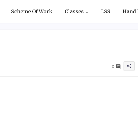
Scheme Of Work
Classes
LSS
Hand 
0