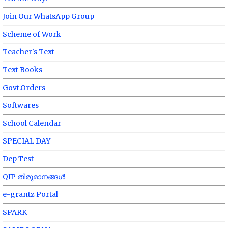
Join Our WhatsApp Group
Scheme of Work
Teacher's Text
Text Books
Govt.Orders
Softwares
School Calendar
SPECIAL DAY
Dep Test
QIP തീരുമാനങ്ങൾ
e-grantz Portal
SPARK