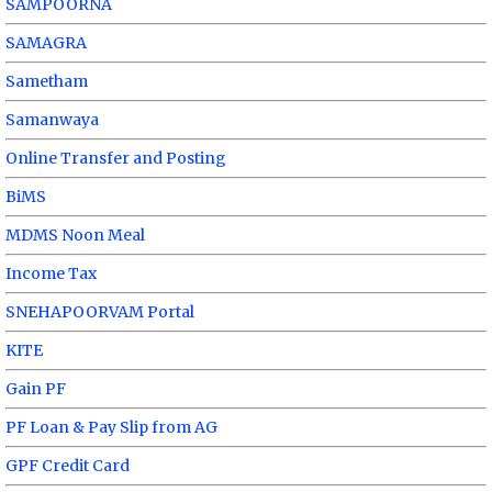
SAMPOORNA
SAMAGRA
Sametham
Samanwaya
Online Transfer and Posting
BiMS
MDMS Noon Meal
Income Tax
SNEHAPOORVAM Portal
KITE
Gain PF
PF Loan & Pay Slip from AG
GPF Credit Card