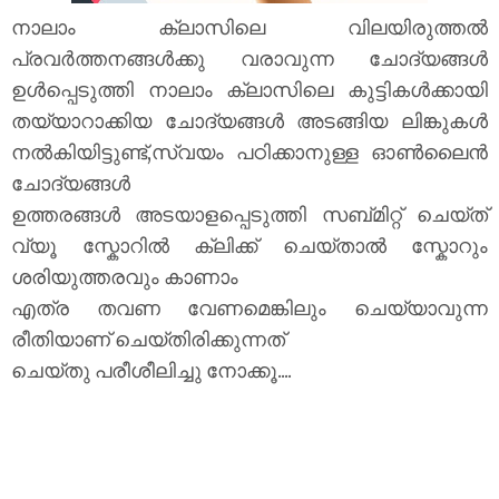
നാലാം ക്ലാസിലെ വിലയിരുത്തൽ
പ്രവർത്തനങ്ങൾക്കു വരാവുന്ന ചോദ്യങ്ങൾ
ഉൾപ്പെടുത്തി നാലാം ക്ലാസിലെ കുട്ടികൾക്കായി
തയ്യാറാക്കിയ ചോദ്യങ്ങൾ അടങ്ങിയ ലിങ്കുകൾ
നൽകിയിട്ടുണ്ട്,സ്വയം പഠിക്കാനുള്ള ഓൺലൈൻ
ചോദ്യങ്ങൾ
ഉത്തരങ്ങൾ അടയാളപ്പെടുത്തി സബ്മിറ്റ് ചെയ്ത്
വ്യൂ സ്കോറിൽ ക്ലിക്ക് ചെയ്താൽ സ്കോറും
ശരിയുത്തരവും കാണാം
എത്ര തവണ വേണമെങ്കിലും ചെയ്യാവുന്ന
രീതിയാണ് ചെയ്തിരിക്കുന്നത്
ചെയ്തു പരീശീലിച്ചു നോക്കൂ....