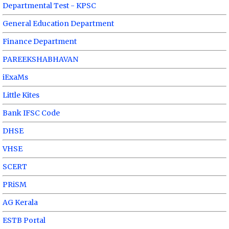
Departmental Test - KPSC
General Education Department
Finance Department
PAREEKSHABHAVAN
iExaMs
Little Kites
Bank IFSC Code
DHSE
VHSE
SCERT
PRiSM
AG Kerala
ESTB Portal