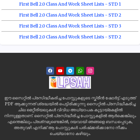
First Bell 2.0 Class And Work Sheet Lists - STD 1
First Bell 2.0 Class And Work Sheet Lists - STD 2
First Bell 2.0 Class And Work Sheet Lists - STD 3
First Bell 2.0 Class And Work Sheet Lists - STD 2
ഈ സൈറ്റിൽ പ്രസിദ്ധീകരിച്ച പോസ്റ്റുകളുടെ സ്ക്രീൻ ഷോർട്ട് എടുത്ത്
PDF ആക്കുന്നത് ശ്രദ്ധയിൽ പെട്ടിരിക്കുന്നു സൈറ്റിൽ പ്രസിദ്ധീകരിച്ച
ചില മെറ്റീരിയലുകൾ വിവിധ അധ്യാപക കൂട്ടായ്മകളിൽ
നിന്നുള്ളതാണ്. സൈറ്റിൽ പ്രസിദ്ധീരിച്ച പോസ്റ്റുകളിൽ ആർക്കെങ്കിലും
എന്തെങ്കിലും പ്രശ്‌നമുണ്ടെങ്കിൽ, ദയവായി ഞങ്ങളെ ബന്ധപ്പെടുക,
അതുവഴി എനിക്ക് ആ പോസ്റ്റുകൾ പരിഷ്‌ക്കരിക്കാനോ നീക്കം
ചെയ്യാനോ കഴിയും.