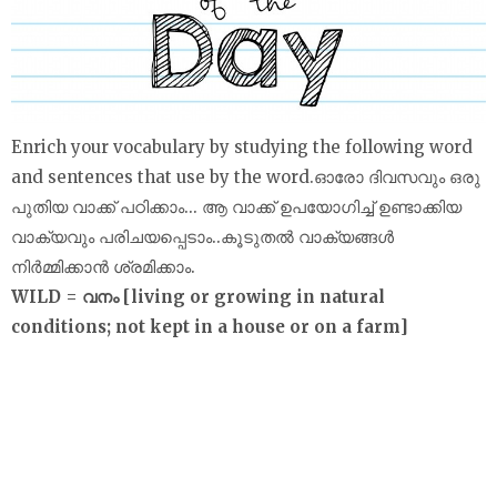
Enrich your vocabulary by studying the following word
and sentences that use by the word.ഓരോ ദിവസവും ഒരു
പുതിയ വാക്ക് പഠിക്കാം... ആ വാക്ക് ഉപയോഗിച്ച് ഉണ്ടാക്കിയ
വാക്യവും പരിചയപ്പെടാം..കൂടുതൽ വാക്യങ്ങൾ
നിർമ്മിക്കാൻ ശ്രമിക്കാം.
WILD = വനം [living or growing in natural
conditions; not kept in a house or on a farm]