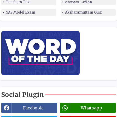
Teachers Text
വാങ്മയം പരീക്ഷ
NAS Model Exam
Aksharamuttam Quiz
Social Plugin
Facebook
Whatsapp