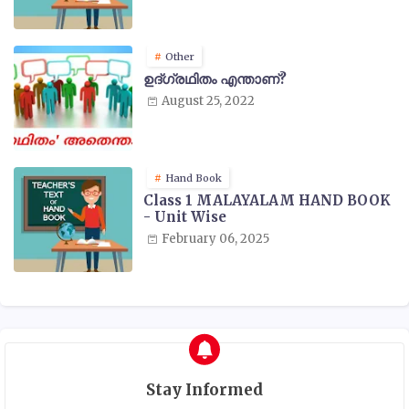
Other
ഉദ്ഗ്രഥിതം എന്താണ്?
August 25, 2022
Hand Book
Class 1 MALAYALAM HAND BOOK
- Unit Wise
February 06, 2025
Stay Informed