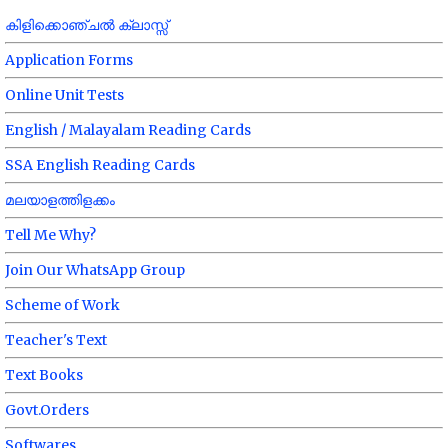
കിളിക്കൊഞ്ചൽ ക്ലാസ്സ്
Application Forms
Online Unit Tests
English / Malayalam Reading Cards
SSA English Reading Cards
മലയാളത്തിളക്കം
Tell Me Why?
Join Our WhatsApp Group
Scheme of Work
Teacher's Text
Text Books
Govt.Orders
Softwares