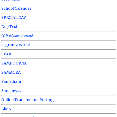
School Calendar
SPECIAL DAY
Dep Test
QIP തീരുമാനങ്ങൾ
e-grantz Portal
SPARK
SAMPOORNA
SAMAGRA
Sametham
Samanwaya
Online Transfer and Posting
BiMS