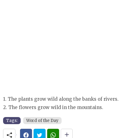
1. The plants grow wild along the banks of rivers.
2. The flowers grow wild in the mountains.
Tags:
Word of the Day