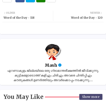
OLDER
NEWER
Word of the Day - 118
Word of the Day - 120
Mash
എറണാകുളം ജില്ലയിലെ ഒരു ഗ്രാമാന്തരീക്ഷത്തിൽ ജീവിക്കുന്നു.
കുട്ടികളോടൊത്ത് കളിച്ചും ചിരിച്ചും അവരെ ചിന്തിപ്പിച്ചും
കൗതുകങ്ങൾ ഉണർത്തിയും അവർക്കൊപ്പം നടക്കുന്നു.....
You May Like
Show more