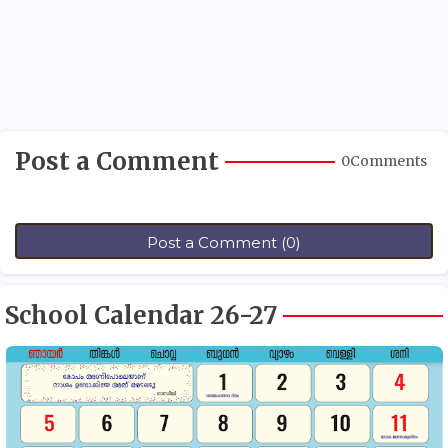
Post a Comment
0Comments
Post a Comment (0)
School Calendar 26-27