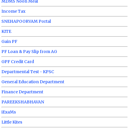
MDMS Noon Meal
Income Tax
SNEHAPOORVAM Portal
KITE
Gain PF
PF Loan & Pay Slip from AG
GPF Credit Card
Departmental Test - KPSC
General Education Department
Finance Department
PAREEKSHABHAVAN
iExaMs
Little Kites