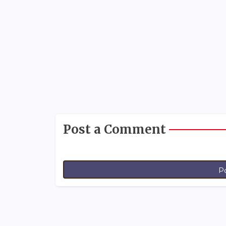
Post a Comment
P