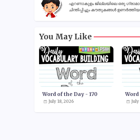
എറണാകുളം ജില്ലയിലെ ഒരു ഗ്രാമാന്തര
ചിന്തിപ്പിച്ചും കൗതുകങ്ങൾ ഉണർത്തിയും
You May Like
Word of the Day - 170
Word 
July 18, 2026
July