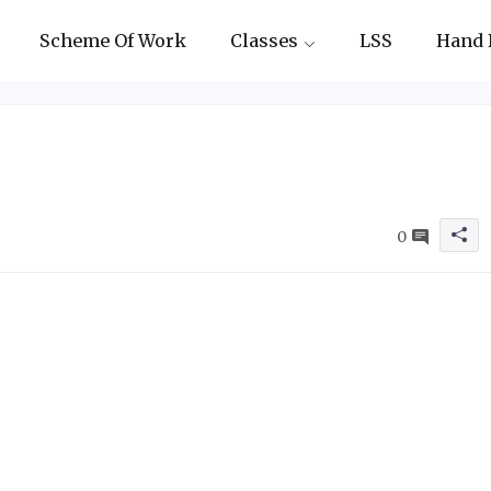
Scheme Of Work
Classes
LSS
Hand 
0