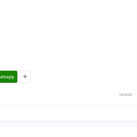
atsapp
NEWER