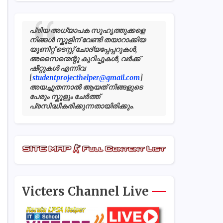
പ്രിയ അധ്യാപക സുഹൃത്തുക്കളെ
നിങ്ങൾ സ്കൂളിന് വേണ്ടി തയാറാക്കിയ
യൂണിറ്റ് ടെസ്റ്റ് ചോദ്യപ്പേപ്പറുകൾ,
അസൈന്മെന്റു കുറിപ്പുകൾ, വർക്ക്
ഷീറ്റുകൾ എന്നിവ
[
studentprojecthelper@gmail.com
]
അയച്ചുതന്നാൽ ആയത് നിങ്ങളുടെ
പേരും സ്കൂളും ചേർത്ത്
പ്രസിദ്ധീകരിക്കുന്നതായിരിക്കും.
Victers Channel Live