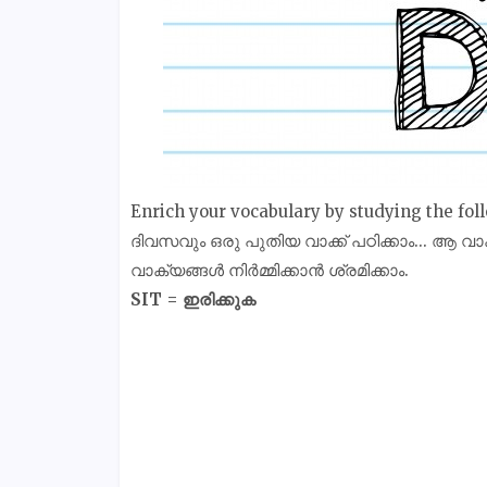
Enrich your vocabulary by studying the f
ദിവസവും ഒരു പുതിയ വാക്ക് പഠിക്കാം... ആ വാ
വാക്യങ്ങൾ നിർമ്മിക്കാൻ ശ്രമിക്കാം.
SIT = ഇരിക്കുക