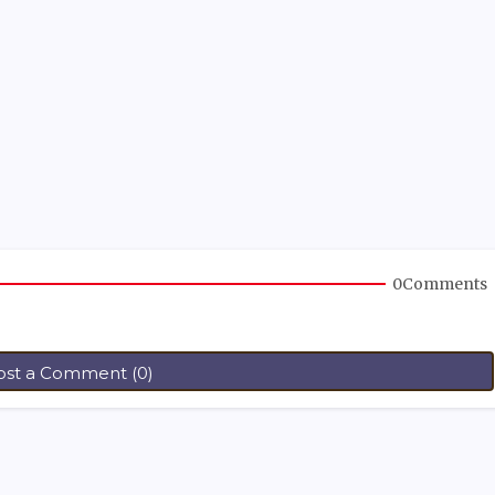
0Comments
ost a Comment (0)