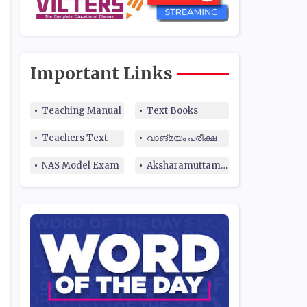
Important Links
Teaching Manual
Text Books
Teachers Text
വാങ്മയം പരീക്ഷ
NAS Model Exam
Aksharamuttam Quiz