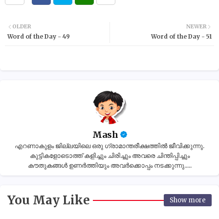
OLDER
NEWER
Word of the Day - 49
Word of the Day - 51
Mash
എറണാകുളം ജില്ലയിലെ ഒരു ഗ്രാമാന്തരീക്ഷത്തിൽ ജീവിക്കുന്നു.
കുട്ടികളോടൊത്ത് കളിച്ചും ചിരിച്ചും അവരെ ചിന്തിപ്പിച്ചും
കൗതുകങ്ങൾ ഉണർത്തിയും അവർക്കൊപ്പം നടക്കുന്നു.....
You May Like
Show more