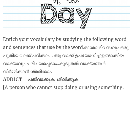
Enrich your vocabulary by studying the following word
and sentences that use by the word.ഓരോ ദിവസവും ഒരു
പുതിയ വാക്ക് പഠിക്കാം... ആ വാക്ക് ഉപയോഗിച്ച് ഉണ്ടാക്കിയ
വാക്യവും പരിചയപ്പെടാം..കൂടുതൽ വാക്യങ്ങൾ
നിർമ്മിക്കാൻ ശ്രമിക്കാം.
ADDICT = പതിവാക്കുക, ശീലിക്കുക
[A person who cannot stop doing or using something.