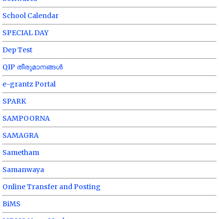
School Calendar
SPECIAL DAY
Dep Test
QIP തീരുമാനങ്ങൾ
e-grantz Portal
SPARK
SAMPOORNA
SAMAGRA
Sametham
Samanwaya
Online Transfer and Posting
BiMS