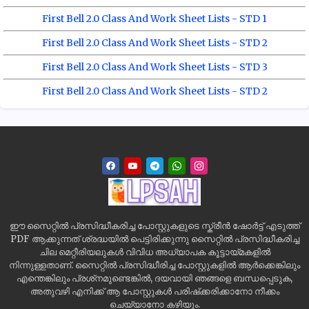
First Bell 2.0 Class And Work Sheet Lists - STD 1
First Bell 2.0 Class And Work Sheet Lists - STD 2
First Bell 2.0 Class And Work Sheet Lists - STD 3
First Bell 2.0 Class And Work Sheet Lists - STD 2
ഈ സൈറ്റിൽ പ്രസിദ്ധീകരിച്ച പോസ്റ്റുകളുടെ സ്ക്രീൻ ഷോർട്ട് എടുത്ത്
PDF ആക്കുന്നത് ശ്രദ്ധയിൽ പെട്ടിരിക്കുന്നു സൈറ്റിൽ പ്രസിദ്ധീകരിച്ച
ചില മെറ്റീരിയലുകൾ വിവിധ അധ്യാപക കൂട്ടായ്മകളിൽ
നിന്നുള്ളതാണ്. സൈറ്റിൽ പ്രസിദ്ധീരിച്ച പോസ്റ്റുകളിൽ ആർക്കെങ്കിലും
എന്തെങ്കിലും പ്രശ്‌നമുണ്ടെങ്കിൽ, ദയവായി ഞങ്ങളെ ബന്ധപ്പെടുക,
അതുവഴി എനിക്ക് ആ പോസ്റ്റുകൾ പരിഷ്‌ക്കരിക്കാനോ നീക്കം
ചെയ്യാനോ കഴിയും.