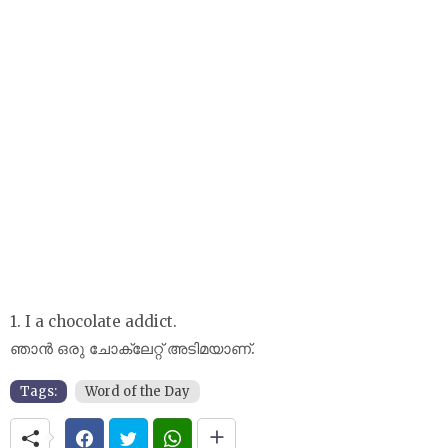
1. I a chocolate addict.
ഞാൻ ഒരു ചോക്ലേറ്റ് അടിമയാണ്.
Tags:
Word of the Day