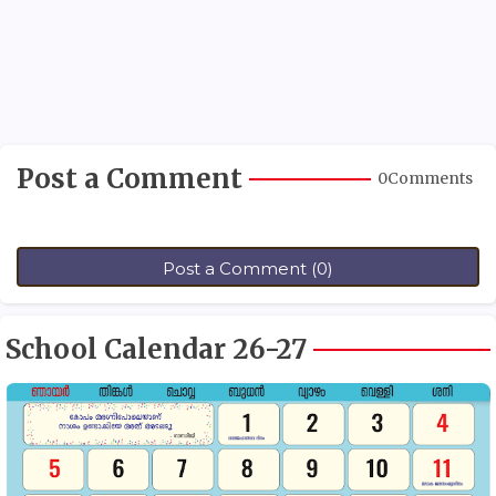
Post a Comment
0Comments
Post a Comment (0)
School Calendar 26-27