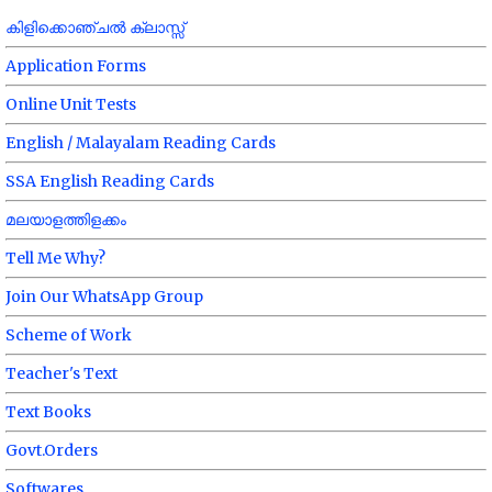
കിളിക്കൊഞ്ചൽ ക്ലാസ്സ്
Application Forms
Online Unit Tests
English / Malayalam Reading Cards
SSA English Reading Cards
മലയാളത്തിളക്കം
Tell Me Why?
Join Our WhatsApp Group
Scheme of Work
Teacher's Text
Text Books
Govt.Orders
Softwares