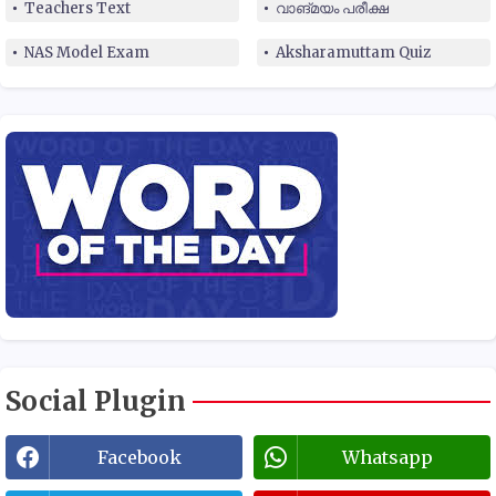
Teachers Text
വാങ്മയം പരീക്ഷ
NAS Model Exam
Aksharamuttam Quiz
Social Plugin
Facebook
Whatsapp