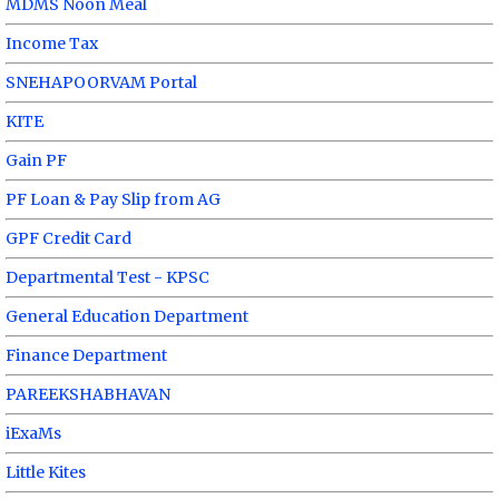
MDMS Noon Meal
Income Tax
SNEHAPOORVAM Portal
KITE
Gain PF
PF Loan & Pay Slip from AG
GPF Credit Card
Departmental Test - KPSC
General Education Department
Finance Department
PAREEKSHABHAVAN
iExaMs
Little Kites