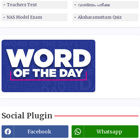
Teachers Text
വാങ്മയം പരീക്ഷ
NAS Model Exam
Aksharamuttam Quiz
Social Plugin
Facebook
Whatsapp