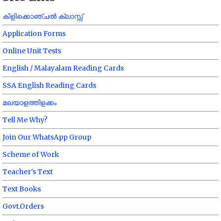
കിളിക്കൊഞ്ചൽ ക്ലാസ്സ്
Application Forms
Online Unit Tests
English / Malayalam Reading Cards
SSA English Reading Cards
മലയാളത്തിളക്കം
Tell Me Why?
Join Our WhatsApp Group
Scheme of Work
Teacher's Text
Text Books
Govt.Orders