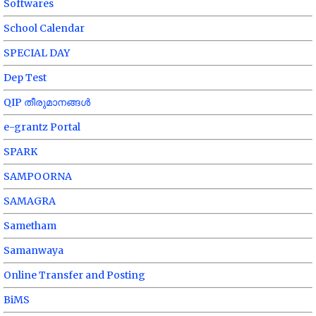
Softwares
School Calendar
SPECIAL DAY
Dep Test
QIP തീരുമാനങ്ങൾ
e-grantz Portal
SPARK
SAMPOORNA
SAMAGRA
Sametham
Samanwaya
Online Transfer and Posting
BiMS