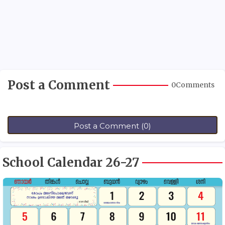
Post a Comment
0Comments
Post a Comment (0)
School Calendar 26-27