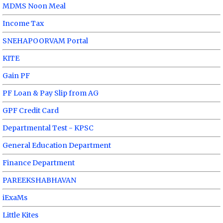
MDMS Noon Meal
Income Tax
SNEHAPOORVAM Portal
KITE
Gain PF
PF Loan & Pay Slip from AG
GPF Credit Card
Departmental Test - KPSC
General Education Department
Finance Department
PAREEKSHABHAVAN
iExaMs
Little Kites