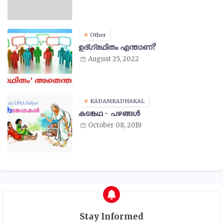
Other
ഉദ്ഗ്രഥിതം എന്താണ്?
August 25, 2022
KADAMKADHAKAL
കടങ്കഥ - പഴങ്ങൾ
October 08, 2019
Stay Informed