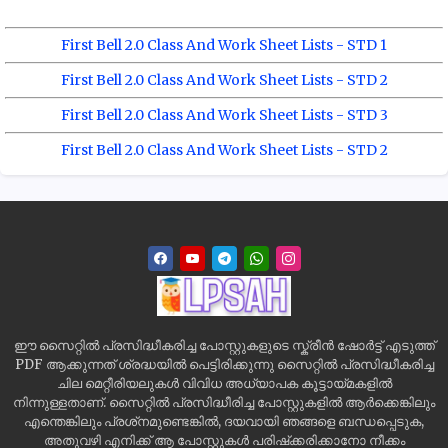
First Bell 2.0 Class And Work Sheet Lists - STD 1
First Bell 2.0 Class And Work Sheet Lists - STD 2
First Bell 2.0 Class And Work Sheet Lists - STD 3
First Bell 2.0 Class And Work Sheet Lists - STD 2
ഈ സൈറ്റിൽ പ്രസിദ്ധീകരിച്ച പോസ്റ്റുകളുടെ സ്ക്രീൻ ഷോർട്ട് എടുത്ത്
PDF ആക്കുന്നത് ശ്രദ്ധയിൽ പെട്ടിരിക്കുന്നു സൈറ്റിൽ പ്രസിദ്ധീകരിച്ച
ചില മെറ്റീരിയലുകൾ വിവിധ അധ്യാപക കൂട്ടായ്മകളിൽ
നിന്നുള്ളതാണ്. സൈറ്റിൽ പ്രസിദ്ധീരിച്ച പോസ്റ്റുകളിൽ ആർക്കെങ്കിലും
എന്തെങ്കിലും പ്രശ്‌നമുണ്ടെങ്കിൽ, ദയവായി ഞങ്ങളെ ബന്ധപ്പെടുക,
അതുവഴി എനിക്ക് ആ പോസ്റ്റുകൾ പരിഷ്‌ക്കരിക്കാനോ നീക്കം