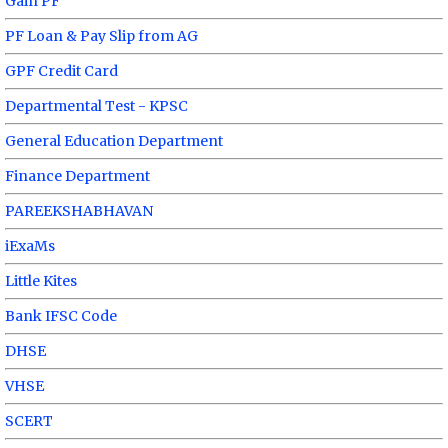
Gain PF
PF Loan & Pay Slip from AG
GPF Credit Card
Departmental Test - KPSC
General Education Department
Finance Department
PAREEKSHABHAVAN
iExaMs
Little Kites
Bank IFSC Code
DHSE
VHSE
SCERT