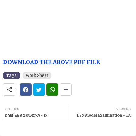
DOWNLOAD THE ABOVE PDF FILE
Tags:
Work Sheet
OLDER
NEWER
വെളിച്ചം മൊഡ്യുൾ - 15
LSS Model Examination - 181