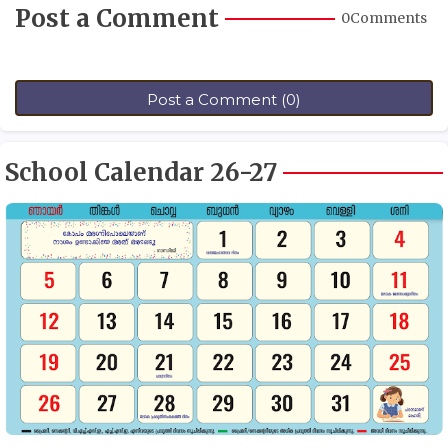
Post a Comment
0Comments
Post a Comment (0)
School Calendar 26-27