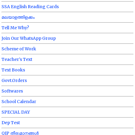
SSA English Reading Cards
മലയാളത്തിളക്കം
Tell Me Why?
Join Our WhatsApp Group
Scheme of Work
Teacher's Text
Text Books
Govt.Orders
Softwares
School Calendar
SPECIAL DAY
Dep Test
QIP തീരുമാനങ്ങൾ