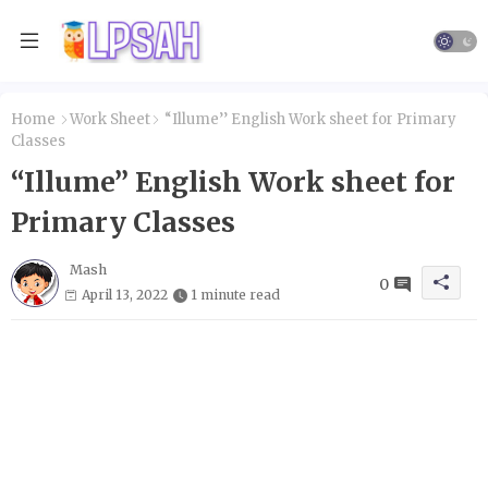
Home
Work Sheet
“Illume’’ English Work sheet for Primary
Classes
“Illume’’ English Work sheet for
Primary Classes
Mash
0
April 13, 2022
1 minute read