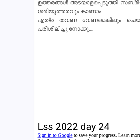
ഉത്തരങ്ങൾ അടയാളപ്പെടുത്തി സബ്മിറ്
ശരിയുത്തരവും കാണാം
എത്ര തവണ വേണമെങ്കിലും ചെയ്യാവ
പരീശീലിച്ചു നോക്കൂ....