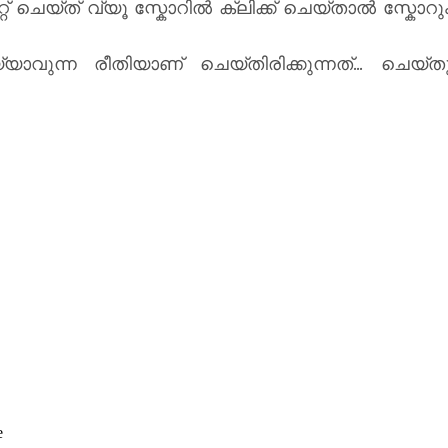
റ് ചെയ്ത് വ്യൂ സ്കോറിൽ ക്ലിക്ക് ചെയ്താൽ സ്കോറു
ുന്ന രീതിയാണ് ചെയ്തിരിക്കുന്നത്... ചെയ്ത