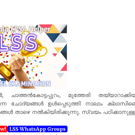
ാത്തൻകോട്ടപ്പുറം, മുത്തേരി തയ്യാറാക്കി
ുന്ന ചോദ്യങ്ങൾ ഉൾപ്പെടുത്തി നാലാം ക്ലാസില
ങ്ങൾ താഴെ നൽകിയിരിക്കുന്നു. സ്വയം പഠിക്കാനുള്
ow!
LSS WhatsApp Groups