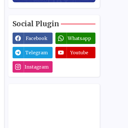
Social Plugin
Facebook
Whatsapp
Telegram
Youtube
Instagram