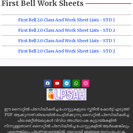
First Bell Work Sheets
First Bell 2.0 Class And Work Sheet Lists - STD 1
First Bell 2.0 Class And Work Sheet Lists - STD 2
First Bell 2.0 Class And Work Sheet Lists - STD 3
First Bell 2.0 Class And Work Sheet Lists - STD 2
ഈ സൈറ്റിൽ പ്രസിദ്ധീകരിച്ച പോസ്റ്റുകളുടെ സ്ക്രീൻ ഷോർട്ട് എടുത്ത്
PDF ആക്കുന്നത് ശ്രദ്ധയിൽ പെട്ടിരിക്കുന്നു സൈറ്റിൽ പ്രസിദ്ധീകരിച്ച
ചില മെറ്റീരിയലുകൾ വിവിധ അധ്യാപക കൂട്ടായ്മകളിൽ
നിന്നുള്ളതാണ്. സൈറ്റിൽ പ്രസിദ്ധീരിച്ച പോസ്റ്റുകളിൽ ആർക്കെങ്കിലും
എന്തെങ്കിലും പ്രശ്‌നമുണ്ടെങ്കിൽ, ദയവായി ഞങ്ങളെ ബന്ധപ്പെടുക,