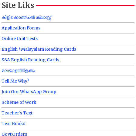
Site Liks
കിളിക്കൊഞ്ചൽ ക്ലാസ്സ്
Application Forms
Online Unit Tests
English / Malayalam Reading Cards
SSA English Reading Cards
മലയാളത്തിളക്കം
Tell Me Why?
Join Our WhatsApp Group
Scheme of Work
Teacher's Text
Text Books
Govt.Orders