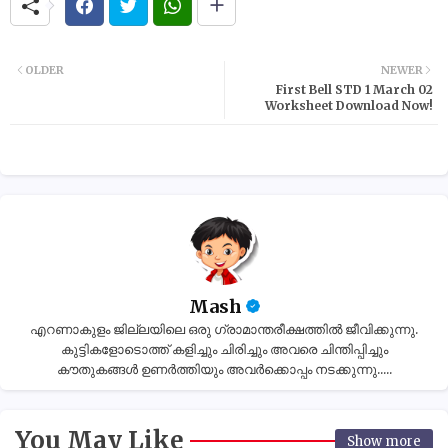
OLDER
NEWER
First Bell STD 1 March 02
Worksheet Download Now!
Mash
എറണാകുളം ജില്ലയിലെ ഒരു ഗ്രാമാന്തരീക്ഷത്തിൽ ജീവിക്കുന്നു.
കുട്ടികളോടൊത്ത് കളിച്ചും ചിരിച്ചും അവരെ ചിന്തിപ്പിച്ചും
കൗതുകങ്ങൾ ഉണർത്തിയും അവർക്കൊപ്പം നടക്കുന്നു.....
You May Like
Show more