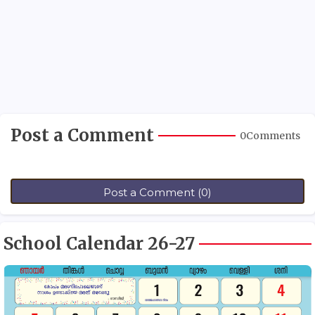
Post a Comment
0Comments
Post a Comment (0)
School Calendar 26-27