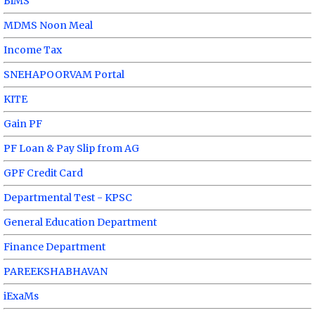
BiMS
MDMS Noon Meal
Income Tax
SNEHAPOORVAM Portal
KITE
Gain PF
PF Loan & Pay Slip from AG
GPF Credit Card
Departmental Test - KPSC
General Education Department
Finance Department
PAREEKSHABHAVAN
iExaMs