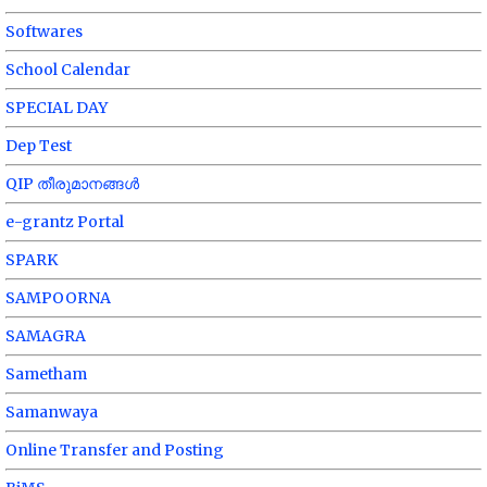
Softwares
School Calendar
SPECIAL DAY
Dep Test
QIP തീരുമാനങ്ങൾ
e-grantz Portal
SPARK
SAMPOORNA
SAMAGRA
Sametham
Samanwaya
Online Transfer and Posting