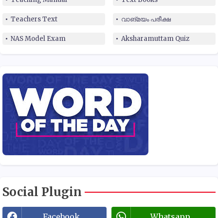
Teachers Text
വാങ്മയം പരീക്ഷ
NAS Model Exam
Aksharamuttam Quiz
Social Plugin
Facebook
Whatsapp