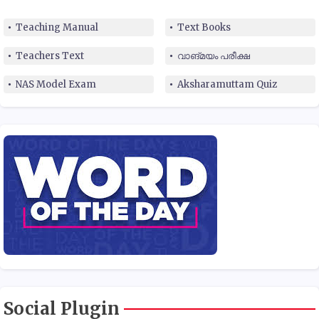
Teaching Manual
Text Books
Teachers Text
വാങ്മയം പരീക്ഷ
NAS Model Exam
Aksharamuttam Quiz
Social Plugin