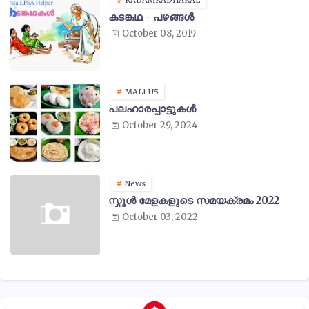
കടങ്കഥ - പഴങ്ങൾ
October 08, 2019
MAL1 U5
പലഹാരപ്പാട്ടുകൾ
October 29, 2024
News
സ്കൂൾ മേളകളുടെ സമയക്രമം 2022
October 03, 2022