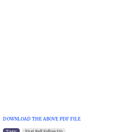
DOWNLOAD THE ABOVE PDF FILE
Tags:
First Bell Follow Up