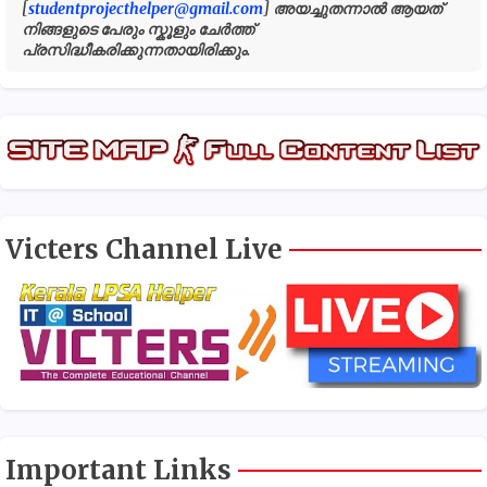
[
studentprojecthelper@gmail.com
] അയച്ചുതന്നാൽ ആയത്
നിങ്ങളുടെ പേരും സ്കൂളും ചേർത്ത്
പ്രസിദ്ധീകരിക്കുന്നതായിരിക്കും.
Victers Channel Live
Important Links