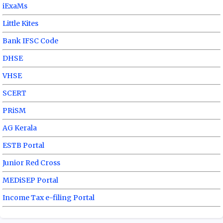
iExaMs
Little Kites
Bank IFSC Code
DHSE
VHSE
SCERT
PRiSM
AG Kerala
ESTB Portal
Junior Red Cross
MEDiSEP Portal
Income Tax e-filing Portal