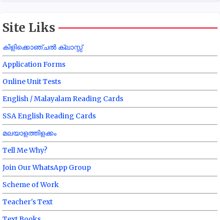
Site Liks
കിളിക്കൊഞ്ചൽ ക്ലാസ്സ്
Application Forms
Online Unit Tests
English / Malayalam Reading Cards
SSA English Reading Cards
മലയാളത്തിളക്കം
Tell Me Why?
Join Our WhatsApp Group
Scheme of Work
Teacher's Text
Text Books