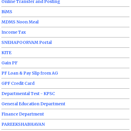
Online Transfer and Posting
BiMS
MDMS Noon Meal
Income Tax
SNEHAPOORVAM Portal
KITE
Gain PF
PF Loan & Pay Slip from AG
GPF Credit Card
Departmental Test - KPSC
General Education Department
Finance Department
PAREEKSHABHAVAN