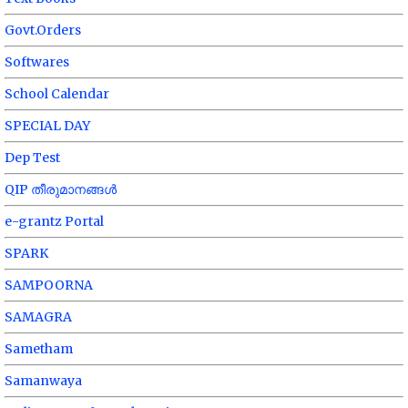
Govt.Orders
Softwares
School Calendar
SPECIAL DAY
Dep Test
QIP തീരുമാനങ്ങൾ
e-grantz Portal
SPARK
SAMPOORNA
SAMAGRA
Sametham
Samanwaya