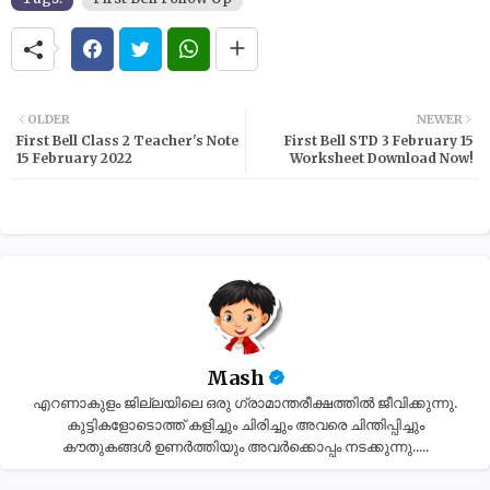
OLDER
NEWER
First Bell Class 2 Teacher's Note
First Bell STD 3 February 15
15 February 2022
Worksheet Download Now!
Mash
എറണാകുളം ജില്ലയിലെ ഒരു ഗ്രാമാന്തരീക്ഷത്തിൽ ജീവിക്കുന്നു.
കുട്ടികളോടൊത്ത് കളിച്ചും ചിരിച്ചും അവരെ ചിന്തിപ്പിച്ചും
കൗതുകങ്ങൾ ഉണർത്തിയും അവർക്കൊപ്പം നടക്കുന്നു.....