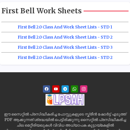
First Bell Work Sheets
First Bell 2.0 Class And Work Sheet Lists - STD 1
First Bell 2.0 Class And Work Sheet Lists - STD 2
First Bell 2.0 Class And Work Sheet Lists - STD 3
First Bell 2.0 Class And Work Sheet Lists - STD 2
ഈ സൈറ്റിൽ പ്രസിദ്ധീകരിച്ച പോസ്റ്റുകളുടെ സ്ക്രീൻ ഷോർട്ട് എടുത്ത്
PDF ആക്കുന്നത് ശ്രദ്ധയിൽ പെട്ടിരിക്കുന്നു സൈറ്റിൽ പ്രസിദ്ധീകരിച്ച
ചില മെറ്റീരിയലുകൾ വിവിധ അധ്യാപക കൂട്ടായ്മകളിൽ