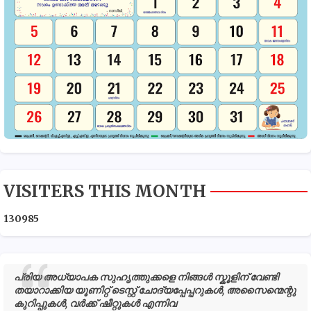
VISITERS THIS MONTH
1
3
0
9
8
5
പ്രിയ അധ്യാപക സുഹൃത്തുക്കളെ നിങ്ങൾ സ്കൂളിന് വേണ്ടി
തയാറാക്കിയ യൂണിറ്റ് ടെസ്റ്റ് ചോദ്യപ്പേപ്പറുകൾ, അസൈന്മെന്റു
കുറിപ്പുകൾ, വർക്ക് ഷീറ്റുകൾ എന്നിവ