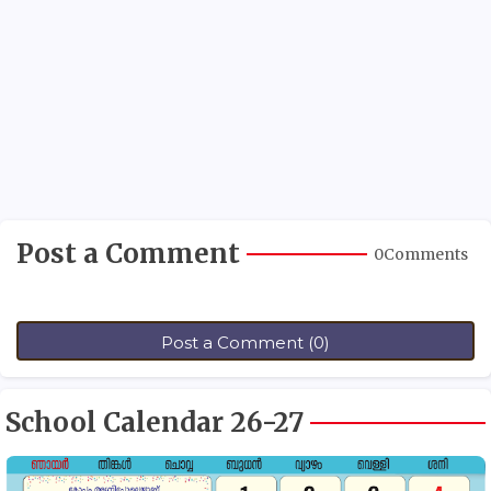
Post a Comment
0Comments
Post a Comment (0)
School Calendar 26-27