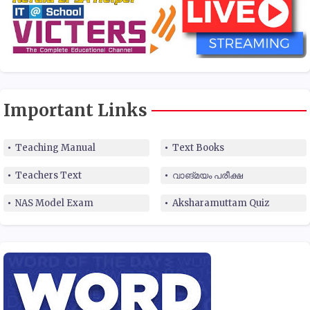
Important Links
Teaching Manual
Text Books
Teachers Text
വാങ്മയം പരീക്ഷ
NAS Model Exam
Aksharamuttam Quiz