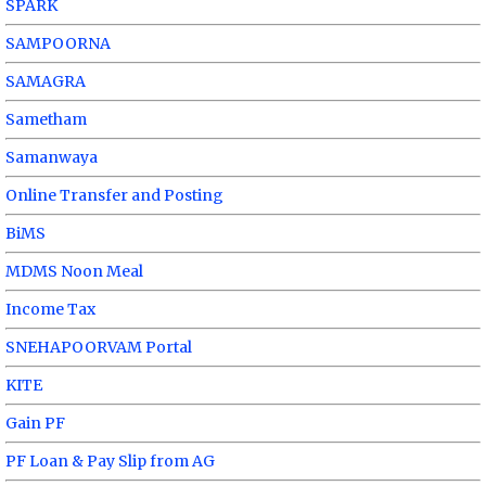
SPARK
SAMPOORNA
SAMAGRA
Sametham
Samanwaya
Online Transfer and Posting
BiMS
MDMS Noon Meal
Income Tax
SNEHAPOORVAM Portal
KITE
Gain PF
PF Loan & Pay Slip from AG