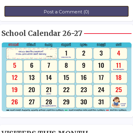
Post a Comment (0)
School Calendar 26-27