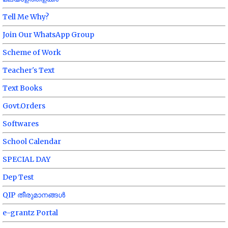
Tell Me Why?
Join Our WhatsApp Group
Scheme of Work
Teacher's Text
Text Books
Govt.Orders
Softwares
School Calendar
SPECIAL DAY
Dep Test
QIP തീരുമാനങ്ങൾ
e-grantz Portal