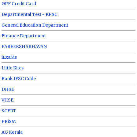
GPF Credit Card
Departmental Test - KPSC
General Education Department
Finance Department
PAREEKSHABHAVAN
iExaMs
Little Kites
Bank IFSC Code
DHSE
VHSE
SCERT
PRiSM
AG Kerala