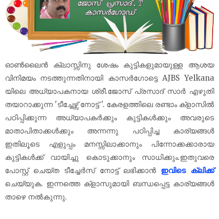
ഓൺലൈൻ ക്ലാസ്സിനു ശേഷം കുട്ടികളുമായുള്ള ആശയ
വിനിമയം നടത്തുന്നതിനായി കാസർഗോട്ടെ AJBS Yelkana
യിലെ അധ്യാപകനായ ശ്രീ.ജോസ് പ്രസാദ് സാർ എഴുതി
തയാറാക്കുന്ന 'ടീച്ചേഴ്സ് നോട്ട് '. കേരളത്തിലെ രണ്ടാം ക്‌ളാസിൽ
പഠിപ്പിക്കുന്ന അധ്യാപകർക്കും കുട്ടികൾക്കും അവരുടെ
മാതാപിതാക്കൾക്കും അന്നന്നു പഠിപ്പിച്ച കാര്യങ്ങൾ
ഇതിലൂടെ എളുപ്പം മനസ്സിലാക്കാനും പിന്നോക്കക്കാരായ
കുട്ടികൾക്ക് വായിച്ചു കൊടുക്കാനും സാധിക്കും.ഇതുവരെ
പോസ്റ്റ് ചെയ്ത ടീച്ചേർസ് നോട്ട് ലഭിക്കാൻ
ഇവിടെ ക്ലിക്ക്
ചെയ്യുക. ഇന്നത്തെ ക്‌ളാസുമായി ബന്ധപ്പെട്ട കാര്യങ്ങൾ
താഴെ നൽകുന്നു.