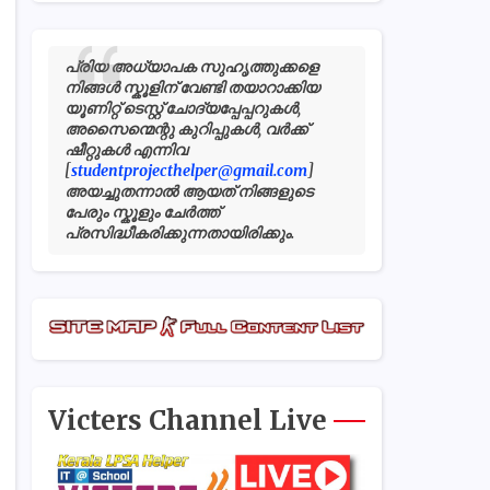
പ്രിയ അധ്യാപക സുഹൃത്തുക്കളെ
നിങ്ങൾ സ്കൂളിന് വേണ്ടി തയാറാക്കിയ
യൂണിറ്റ് ടെസ്റ്റ് ചോദ്യപ്പേപ്പറുകൾ,
അസൈന്മെന്റു കുറിപ്പുകൾ, വർക്ക്
ഷീറ്റുകൾ എന്നിവ
[
studentprojecthelper@gmail.com
]
അയച്ചുതന്നാൽ ആയത് നിങ്ങളുടെ
പേരും സ്കൂളും ചേർത്ത്
പ്രസിദ്ധീകരിക്കുന്നതായിരിക്കും.
Victers Channel Live