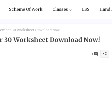
Scheme Of Work
Classes
LSS
Hand 
ptember 30 Worksheet Download Now!
ber 30 Worksheet Download Now!
0