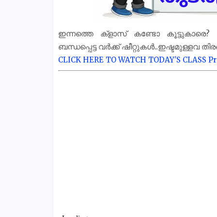
ഇന്നത്തെ ക്‌ളാസ് കണ്ടോ കൂട്ടുകാരെ
ബന്ധപ്പെട്ട വർക്ക് ഷീറ്റുകൾ..ഇഷ്ടമുള്ളവ തി
CLICK HERE TO WATCH TODAY'S CLASS
Pr