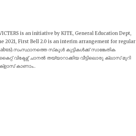
-VICTERS is an initiative by KITE, General Education Dept,
e 2021, First Bell 2.0 is an interim arrangement for regular
syllabus).സംസ്ഥാനത്തെ സ്‌കൂൾ കുട്ടികൾക്ക് സാങ്കേതിക
റ് വിക്ടേഴ്സ് ചാനല്‍ തയ്യാറാക്കിയ വീട്ടിലൊരു ക്ലാസ് മുറി
്‌ളാസ് കാണാം..