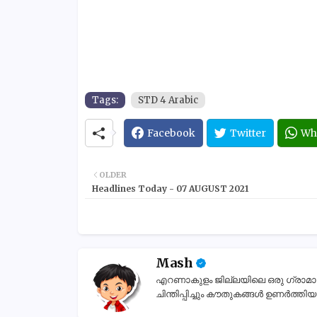
Tags:
STD 4 Arabic
Facebook
Twitter
Wh
OLDER
Headlines Today - 07 AUGUST 2021
Mash
എറണാകുളം ജില്ലയിലെ ഒരു ഗ്രാമാന്തര
ചിന്തിപ്പിച്ചും കൗതുകങ്ങൾ ഉണർത്തിയും