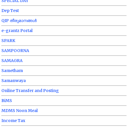
SPECIAL DAY
Dep Test
QIP തീരുമാനങ്ങൾ
e-grantz Portal
SPARK
SAMPOORNA
SAMAGRA
Sametham
Samanwaya
Online Transfer and Posting
BiMS
MDMS Noon Meal
Income Tax