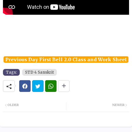
Previous Day First Bell 2.0 Class and Work Sheet
Tags:
STD 4 Sanskrit
OLDER
NEWER