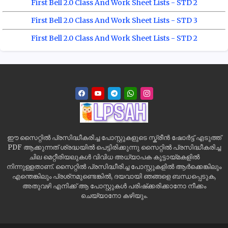
First Bell 2.0 Class And Work Sheet Lists - STD 2
First Bell 2.0 Class And Work Sheet Lists - STD 3
First Bell 2.0 Class And Work Sheet Lists - STD 2
ഈ സൈറ്റിൽ പ്രസിദ്ധീകരിച്ച പോസ്റ്റുകളുടെ സ്ക്രീൻ ഷോർട്ട് എടുത്ത്
PDF ആക്കുന്നത് ശ്രദ്ധയിൽ പെട്ടിരിക്കുന്നു സൈറ്റിൽ പ്രസിദ്ധീകരിച്ച
ചില മെറ്റീരിയലുകൾ വിവിധ അധ്യാപക കൂട്ടായ്മകളിൽ
നിന്നുള്ളതാണ്. സൈറ്റിൽ പ്രസിദ്ധീരിച്ച പോസ്റ്റുകളിൽ ആർക്കെങ്കിലും
എന്തെങ്കിലും പ്രശ്‌നമുണ്ടെങ്കിൽ, ദയവായി ഞങ്ങളെ ബന്ധപ്പെടുക,
അതുവഴി എനിക്ക് ആ പോസ്റ്റുകൾ പരിഷ്‌ക്കരിക്കാനോ നീക്കം
ചെയ്യാനോ കഴിയും.