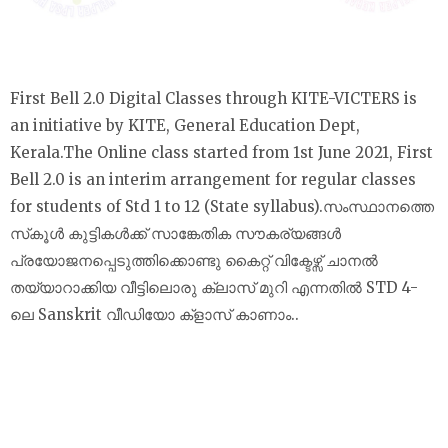
First Bell 2.0 Digital Classes through KITE-VICTERS is
an initiative by KITE, General Education Dept,
Kerala.The Online class started from 1st June 2021, First
Bell 2.0 is an interim arrangement for regular classes
for students of Std 1 to 12 (State syllabus).സംസ്ഥാനത്തെ
സ്‌കൂൾ കുട്ടികൾക്ക് സാങ്കേതിക സൗകര്യങ്ങൾ
പ്രയോജനപ്പെടുത്തിക്കൊണ്ടു കൈറ്റ് വിക്ടേഴ്സ് ചാനല്‍
തയ്യാറാക്കിയ വീട്ടിലൊരു ക്ലാസ് മുറി എന്നതിൽ STD 4-
ലെ Sanskrit വീഡിയോ ക്‌ളാസ് കാണാം..