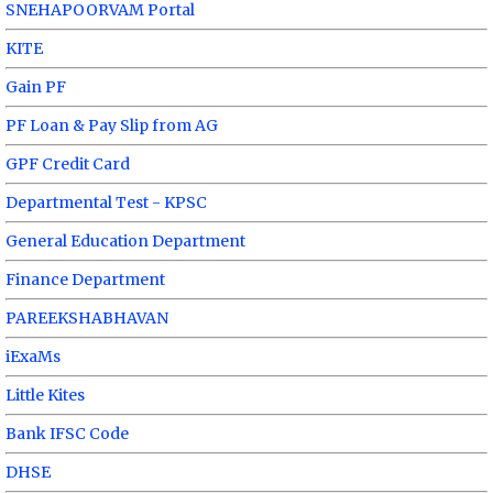
SNEHAPOORVAM Portal
KITE
Gain PF
PF Loan & Pay Slip from AG
GPF Credit Card
Departmental Test - KPSC
General Education Department
Finance Department
PAREEKSHABHAVAN
iExaMs
Little Kites
Bank IFSC Code
DHSE