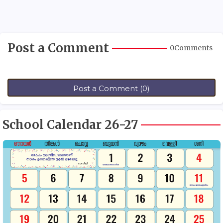
Post a Comment
0Comments
Post a Comment (0)
School Calendar 26-27