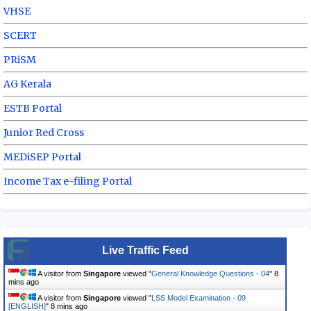
VHSE
SCERT
PRiSM
AG Kerala
ESTB Portal
Junior Red Cross
MEDiSEP Portal
Income Tax e-filing Portal
Live Traffic Feed
A visitor from
Singapore
viewed "
General Knowledge Questions - 04
"
8
mins ago
A visitor from
Singapore
viewed "
LSS Model Examination - 09
[ENGLISH]
"
8 mins ago