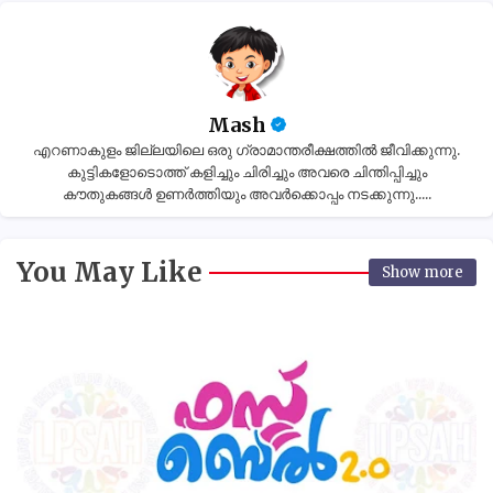
Mash
എറണാകുളം ജില്ലയിലെ ഒരു ഗ്രാമാന്തരീക്ഷത്തിൽ ജീവിക്കുന്നു.
കുട്ടികളോടൊത്ത് കളിച്ചും ചിരിച്ചും അവരെ ചിന്തിപ്പിച്ചും
കൗതുകങ്ങൾ ഉണർത്തിയും അവർക്കൊപ്പം നടക്കുന്നു.....
You May Like
Show more