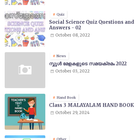
Quiz
Social Science Quiz Questions and
Answers - 02
October 08, 2022
News
സ്കൂൾ മേളകളുടെ സമയക്രമം 2022
October 03, 2022
Hand Book
Class 3 MALAYALAM HAND BOOK
October 29, 2024
Other