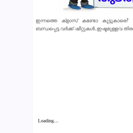
ഇന്നത്തെ ക്‌ളാസ് കണ്ടോ കൂട്ടുകാരെ
ബന്ധപ്പെട്ട വർക്ക് ഷീറ്റുകൾ..ഇഷ്ടമുള്ളവ തി