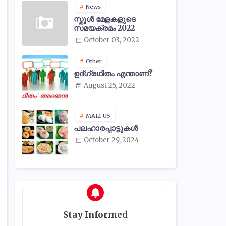
News
സ്കൂൾ മേളകളുടെ
സമയക്രമം 2022
October 03, 2022
Other
ഉദ്ഗ്രഥിതം എന്താണ്?
August 25, 2022
MAL1 U5
പലഹാരപ്പാട്ടുകൾ
October 29, 2024
Stay Informed