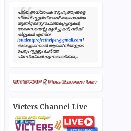
പ്രിയ അധ്യാപക സുഹൃത്തുക്കളെ
നിങ്ങൾ സ്കൂളിന് വേണ്ടി തയാറാക്കിയ
യൂണിറ്റ് ടെസ്റ്റ് ചോദ്യപ്പേപ്പറുകൾ,
അസൈന്മെന്റു കുറിപ്പുകൾ, വർക്ക്
ഷീറ്റുകൾ എന്നിവ
[
studentprojecthelper@gmail.com
]
അയച്ചുതന്നാൽ ആയത് നിങ്ങളുടെ
പേരും സ്കൂളും ചേർത്ത്
പ്രസിദ്ധീകരിക്കുന്നതായിരിക്കും.
Victers Channel Live