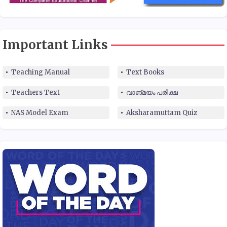
Important Links
Teaching Manual
Text Books
Teachers Text
വാങ്മയം പരീക്ഷ
NAS Model Exam
Aksharamuttam Quiz