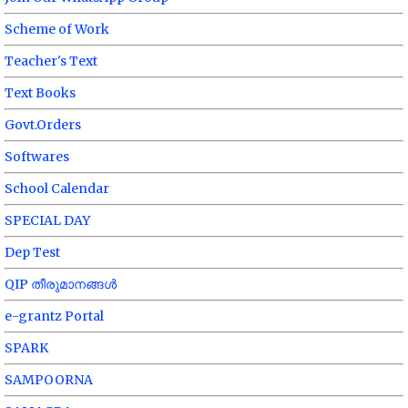
Scheme of Work
Teacher's Text
Text Books
Govt.Orders
Softwares
School Calendar
SPECIAL DAY
Dep Test
QIP തീരുമാനങ്ങൾ
e-grantz Portal
SPARK
SAMPOORNA