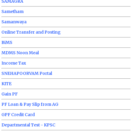
SAMAGRA
Sametham
Samanwaya
Online Transfer and Posting
BiMS
MDMS Noon Meal
Income Tax
SNEHAPOORVAM Portal
KITE
Gain PF
PF Loan & Pay Slip from AG
GPF Credit Card
Departmental Test - KPSC