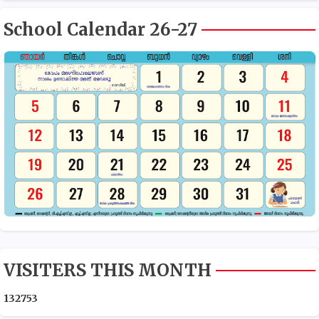
School Calendar 26-27
VISITERS THIS MONTH
1
3
2
7
5
3