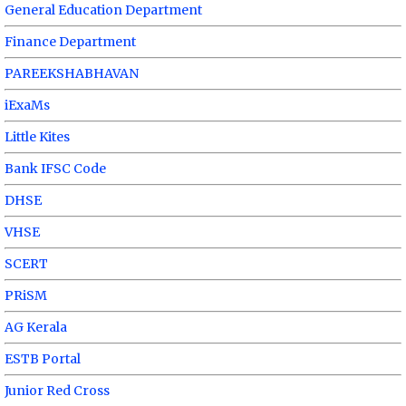
General Education Department
Finance Department
PAREEKSHABHAVAN
iExaMs
Little Kites
Bank IFSC Code
DHSE
VHSE
SCERT
PRiSM
AG Kerala
ESTB Portal
Junior Red Cross