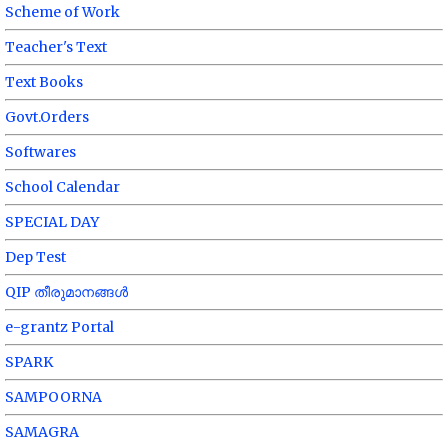
Scheme of Work
Teacher's Text
Text Books
Govt.Orders
Softwares
School Calendar
SPECIAL DAY
Dep Test
QIP തീരുമാനങ്ങൾ
e-grantz Portal
SPARK
SAMPOORNA
SAMAGRA