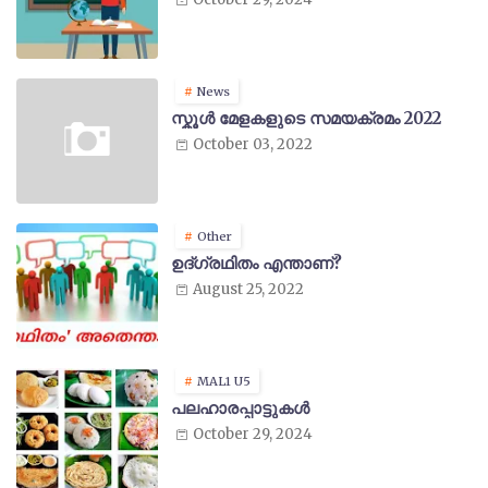
News
സ്കൂൾ മേളകളുടെ സമയക്രമം 2022
October 03, 2022
Other
ഉദ്ഗ്രഥിതം എന്താണ്?
August 25, 2022
MAL1 U5
പലഹാരപ്പാട്ടുകൾ
October 29, 2024