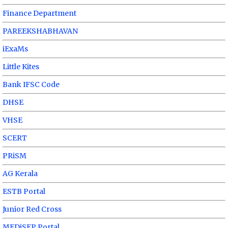
Finance Department
PAREEKSHABHAVAN
iExaMs
Little Kites
Bank IFSC Code
DHSE
VHSE
SCERT
PRiSM
AG Kerala
ESTB Portal
Junior Red Cross
MEDiSEP Portal