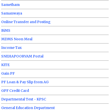
Sametham
Samanwaya
Online Transfer and Posting
BiMS
MDMS Noon Meal
Income Tax
SNEHAPOORVAM Portal
KITE
Gain PF
PF Loan & Pay Slip from AG
GPF Credit Card
Departmental Test - KPSC
General Education Department