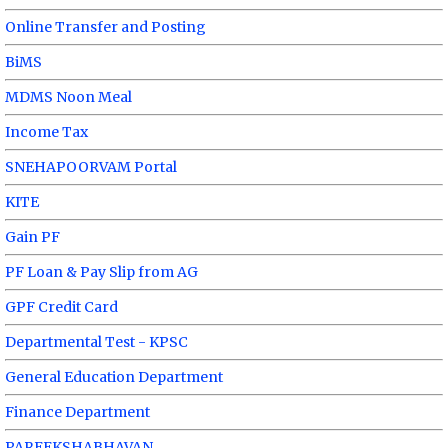
Online Transfer and Posting
BiMS
MDMS Noon Meal
Income Tax
SNEHAPOORVAM Portal
KITE
Gain PF
PF Loan & Pay Slip from AG
GPF Credit Card
Departmental Test - KPSC
General Education Department
Finance Department
PAREEKSHABHAVAN