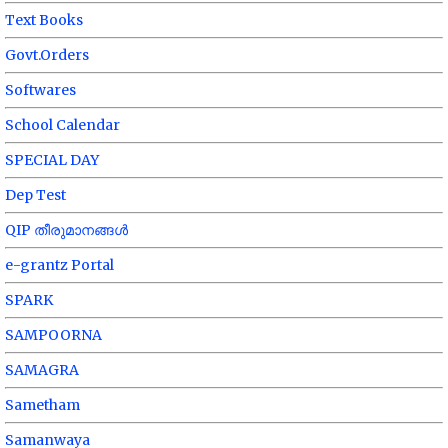
Text Books
Govt.Orders
Softwares
School Calendar
SPECIAL DAY
Dep Test
QIP തീരുമാനങ്ങൾ
e-grantz Portal
SPARK
SAMPOORNA
SAMAGRA
Sametham
Samanwaya