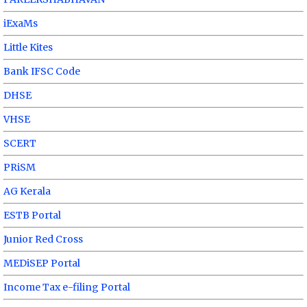
iExaMs
Little Kites
Bank IFSC Code
DHSE
VHSE
SCERT
PRiSM
AG Kerala
ESTB Portal
Junior Red Cross
MEDiSEP Portal
Income Tax e-filing Portal