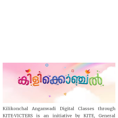
Kilikonchal Anganwadi Digital Classes through
KITE-VICTERS is an initiative by KITE, General