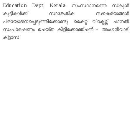
Education Dept, Kerala. സംസ്ഥാനത്തെ സ്‌കൂൾ
കുട്ടികൾക്ക് സാങ്കേതിക സൗകര്യങ്ങൾ
പ്രയോജനപ്പെടുത്തിക്കൊണ്ടു കൈറ്റ് വിക്ടേഴ്സ് ചാനല്‍
സംപ്രേഷണം ചെയ്ത കിളിക്കൊഞ്ചൽ - അംഗൻവാടി
ക്‌ളാസ്‌