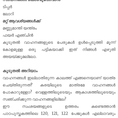
ടിപ്പർ
ലോറി
മറ്റ് ആവശ്യങ്ങൾക്ക്
മണ്ണുമാന്തി യന്ത്രം
ഫയർ എഞ്ചിൻ
കൂടുതൽ വാഹനങ്ങളുടെ പേരുകൾ ഉൾപ്പെടുത്തി മൂന്ന്
കോളമുള്ള ഒരു പട്ടികയാക്കി ഇത് നിങ്ങൾ എഴുതി
അയയ്ക്കുമല്ലോ.
കൂടുതൽ അറിയാം
വാഹനങ്ങൾ ഇല്ലാതിരുന്ന കാലത്ത് എങ്ങനെയാണ് യാത്ര
ചെയ്തിരുന്നത്? കരയിലൂടെ മാത്രമേ വാഹനങ്ങൾ
പോകാറുള്ളോ? വെള്ളത്തിലൂടെയും ആകാശത്തിലൂടെയും
സഞ്ചരിക്കുന്ന വാഹനങ്ങളില്ലേ?
ഈ സംശയങ്ങളുടെ ഉത്തരം കണ്ടെത്താൻ
പാഠപുസ്തകത്തിലെ 120, 121, 122 പേജുകൾ എല്ലാവരും