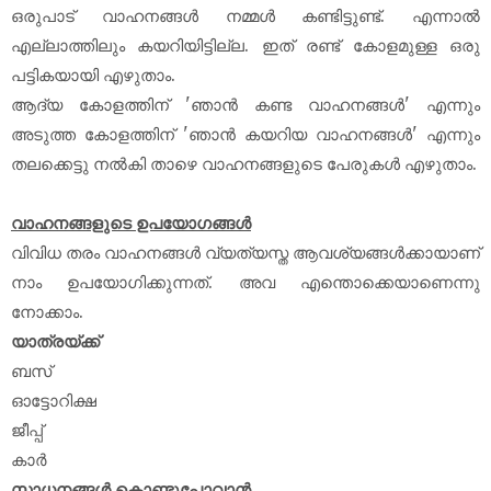
ഒരുപാട് വാഹനങ്ങൾ നമ്മൾ കണ്ടിട്ടുണ്ട്. എന്നാൽ
എല്ലാത്തിലും കയറിയിട്ടില്ല. ഇത് രണ്ട് കോളമുള്ള ഒരു
പട്ടികയായി എഴുതാം.
ആദ്യ കോളത്തിന് 'ഞാൻ കണ്ട വാഹനങ്ങൾ' എന്നും
അടുത്ത കോളത്തിന് 'ഞാൻ കയറിയ വാഹനങ്ങൾ' എന്നും
തലക്കെട്ടു നൽകി താഴെ വാഹനങ്ങളുടെ പേരുകൾ എഴുതാം.
വാഹനങ്ങളുടെ ഉപയോഗങ്ങൾ
വിവിധ തരം വാഹനങ്ങൾ വ്യത്യസ്ത ആവശ്യങ്ങൾക്കായാണ്
നാം ഉപയോഗിക്കുന്നത്. അവ എന്തൊക്കെയാണെന്നു
നോക്കാം.
യാത്രയ്ക്ക്
ബസ്
ഓട്ടോറിക്ഷ
ജീപ്പ്
കാർ
സാധനങ്ങൾ കൊണ്ടുപോവാൻ