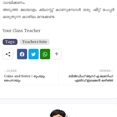
വായിക്കണം.
അടുത്ത മലയാളം ക്ലാസ്സ് കാണുമ്പോൾ ഒരു ഷീറ്റ് പേപ്പർ
കരുതുന്ന കാര്യം മറക്കേണ്ട.
Your Class Teacher
Tags:
Teachers Note
OLDER
NEWER
Coins and Notes | രൂപയും
ബിൽഡിംഗ് ആസ് എ ലേണിംഗ്
പൈസയും
എയിഡ് ഇലക്ഷൻ കഴിഞ്ഞ്