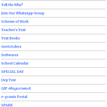
Tell Me Why?
Join Our WhatsApp Group
Scheme of Work
Teacher's Text
Text Books
Govt.Orders
Softwares
School Calendar
SPECIAL DAY
Dep Test
QIP തീരുമാനങ്ങൾ
e-grantz Portal
SPARK