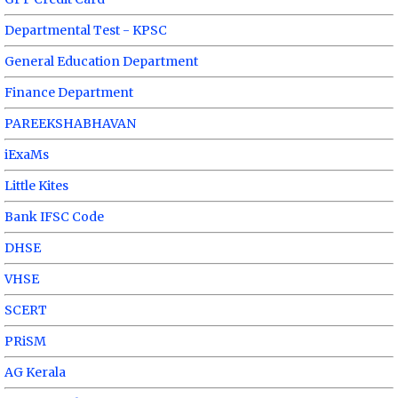
Departmental Test - KPSC
General Education Department
Finance Department
PAREEKSHABHAVAN
iExaMs
Little Kites
Bank IFSC Code
DHSE
VHSE
SCERT
PRiSM
AG Kerala