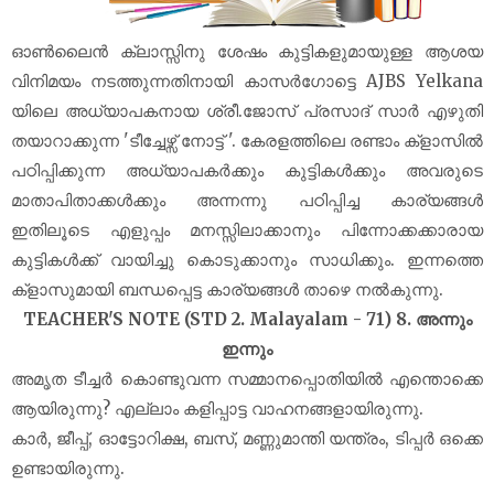
ഓൺലൈൻ ക്ലാസ്സിനു ശേഷം കുട്ടികളുമായുള്ള ആശയ
വിനിമയം നടത്തുന്നതിനായി കാസർഗോട്ടെ AJBS Yelkana
യിലെ അധ്യാപകനായ ശ്രീ.ജോസ് പ്രസാദ് സാർ എഴുതി
തയാറാക്കുന്ന 'ടീച്ചേഴ്സ് നോട്ട് '. കേരളത്തിലെ രണ്ടാം ക്‌ളാസിൽ
പഠിപ്പിക്കുന്ന അധ്യാപകർക്കും കുട്ടികൾക്കും അവരുടെ
മാതാപിതാക്കൾക്കും അന്നന്നു പഠിപ്പിച്ച കാര്യങ്ങൾ
ഇതിലൂടെ എളുപ്പം മനസ്സിലാക്കാനും പിന്നോക്കക്കാരായ
കുട്ടികൾക്ക് വായിച്ചു കൊടുക്കാനും സാധിക്കും. ഇന്നത്തെ
ക്‌ളാസുമായി ബന്ധപ്പെട്ട കാര്യങ്ങൾ താഴെ നൽകുന്നു.
TEACHER'S NOTE (STD 2. Malayalam - 71) 8. അന്നും
ഇന്നും
അമൃത ടീച്ചർ കൊണ്ടുവന്ന സമ്മാനപ്പൊതിയിൽ എന്തൊക്കെ
ആയിരുന്നു? എല്ലാം കളിപ്പാട്ട വാഹനങ്ങളായിരുന്നു.
കാർ, ജീപ്പ്, ഓട്ടോറിക്ഷ, ബസ്, മണ്ണുമാന്തി യന്ത്രം, ടിപ്പർ ഒക്കെ
ഉണ്ടായിരുന്നു.