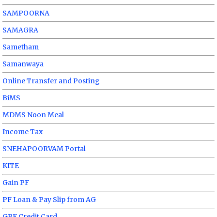
SAMPOORNA
SAMAGRA
Sametham
Samanwaya
Online Transfer and Posting
BiMS
MDMS Noon Meal
Income Tax
SNEHAPOORVAM Portal
KITE
Gain PF
PF Loan & Pay Slip from AG
GPF Credit Card