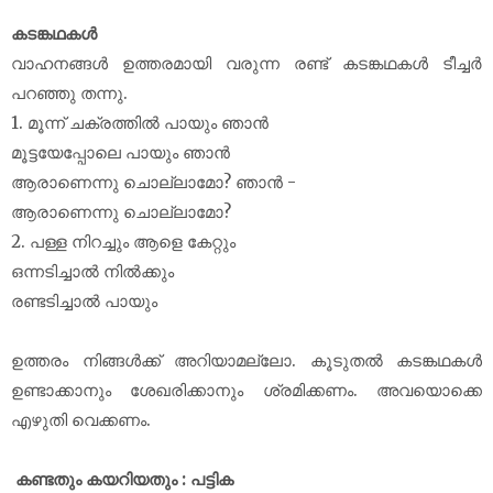
കടങ്കഥകൾ
വാഹനങ്ങൾ ഉത്തരമായി വരുന്ന രണ്ട് കടങ്കഥകൾ ടീച്ചർ
പറഞ്ഞു തന്നു.
1. മൂന്ന് ചക്രത്തിൽ പായും ഞാൻ
മൂട്ടയേപ്പോലെ പായും ഞാൻ
ആരാണെന്നു ചൊല്ലാമോ? ഞാൻ -
ആരാണെന്നു ചൊല്ലാമോ?
2. പള്ള നിറച്ചും ആളെ കേറ്റും
ഒന്നടിച്ചാൽ നിൽക്കും
രണ്ടടിച്ചാൽ പായും
ഉത്തരം നിങ്ങൾക്ക് അറിയാമല്ലോ. കൂടുതൽ കടങ്കഥകൾ
ഉണ്ടാക്കാനും ശേഖരിക്കാനും ശ്രമിക്കണം. അവയൊക്കെ
എഴുതി വെക്കണം.
കണ്ടതും കയറിയതും : പട്ടിക