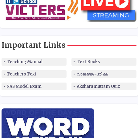
Important Links
Teaching Manual
Text Books
Teachers Text
വാങ്മയം പരീക്ഷ
NAS Model Exam
Aksharamuttam Quiz