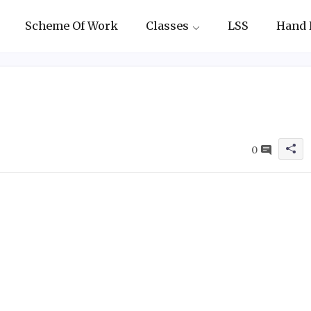
Scheme Of Work
Classes
LSS
Hand 
0