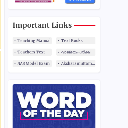
Important Links
Teaching Manual
Text Books
Teachers Text
വാങ്മയം പരീക്ഷ
NAS Model Exam
Aksharamuttam Quiz