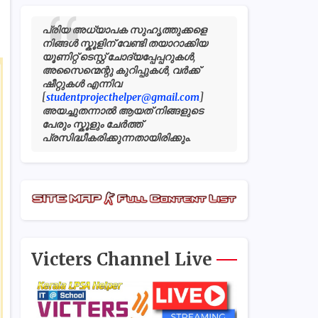
പ്രിയ അധ്യാപക സുഹൃത്തുക്കളെ
നിങ്ങൾ സ്കൂളിന് വേണ്ടി തയാറാക്കിയ
യൂണിറ്റ് ടെസ്റ്റ് ചോദ്യപ്പേപ്പറുകൾ,
അസൈന്മെന്റു കുറിപ്പുകൾ, വർക്ക്
ഷീറ്റുകൾ എന്നിവ
[
studentprojecthelper@gmail.com
]
അയച്ചുതന്നാൽ ആയത് നിങ്ങളുടെ
പേരും സ്കൂളും ചേർത്ത്
പ്രസിദ്ധീകരിക്കുന്നതായിരിക്കും.
Victers Channel Live